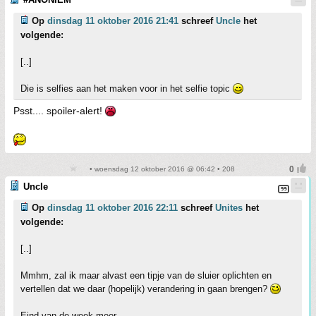
Op
dinsdag 11 oktober 2016 21:41
schreef
Uncle
het
volgende:
[..]
Die is selfies aan het maken voor in het selfie topic
Psst.... spoiler-alert!
• woensdag 12 oktober 2016 @ 06:42 • 208
Uncle
Op
dinsdag 11 oktober 2016 22:11
schreef
Unites
het
volgende:
[..]
Mmhm, zal ik maar alvast een tipje van de sluier oplichten en
vertellen dat we daar (hopelijk) verandering in gaan brengen?
Eind van de week meer...