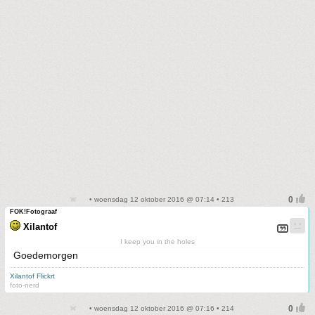
• woensdag 12 oktober 2016 @ 07:14 • 213
FOK!Fotograaf
Xilantof
I keep you in the holes
Goedemorgen
Xilantof Flickrt
foto-nerd
• woensdag 12 oktober 2016 @ 07:16 • 214