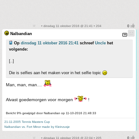
• dinsdag 11 oktober 2016 @ 21:41 • 204
Nalbandian
Op
dinsdag 11 oktober 2016 21:41
schreef
Uncle
het
volgende:
[..]
Die is selfies aan het maken voor in het selfie topic
Man, man, man....
Alvast goedemorgen voor morgen
!
Bericht 9% gewijzigd door Nalbandian op 11-10-2016 21:48:33
21-11-2005 Tennis Masters Cup
Nalbandian vs. Fort Minor made by Kleinzusje
• dinsdag 11 oktober 2016 @ 22:04 • 205