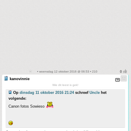
• woensdag 12 oktober 2016 @ 06:53 • 210
kanovinnie
Wie dit leest is gek!
Op
dinsdag 11 oktober 2016 21:24
schreef
Uncle
het
volgende:
Canon fotos Sowieso