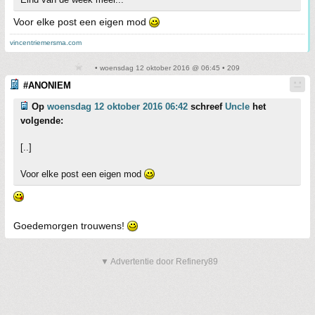
Voor elke post een eigen mod
vincentriemersma.com
• woensdag 12 oktober 2016 @ 06:45 • 209
#ANONIEM
Op
woensdag 12 oktober 2016 06:42
schreef
Uncle
het
volgende:
[..]
Voor elke post een eigen mod
Goedemorgen trouwens!
▼ Advertentie door Refinery89