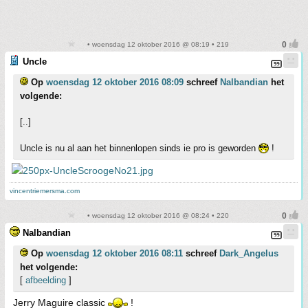
• woensdag 12 oktober 2016 @ 08:19 • 219
Uncle
Op
woensdag 12 oktober 2016 08:09
schreef
Nalbandian
het
volgende:
[..]
Uncle is nu al aan het binnenlopen sinds ie pro is geworden
!
vincentriemersma.com
• woensdag 12 oktober 2016 @ 08:24 • 220
Nalbandian
Op
woensdag 12 oktober 2016 08:11
schreef
Dark_Angelus
het volgende:
[
afbeelding
]
Jerry Maguire classic
!