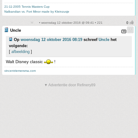
21-11-2005 Tennis Masters Cup
Nalbandian vs. Fort Minor made by Kleinzusje
• woensdag 12 oktober 2016 @ 09:41 • 221
Uncle
Op
woensdag 12 oktober 2016 08:19
schreef
Uncle
het
volgende:
[
afbeelding
]
Walt Disney classic
!
vincentriemersma.com
▼ Advertentie door Refinery89