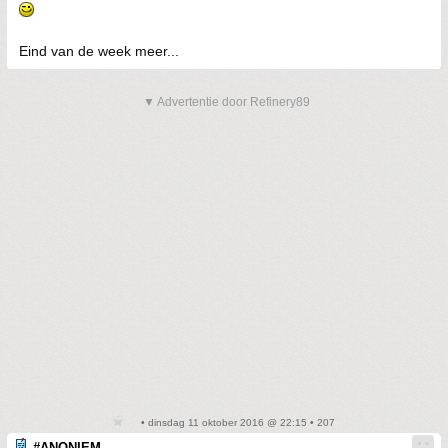
Eind van de week meer...
▼ Advertentie door Refinery89
• dinsdag 11 oktober 2016 @ 22:15 • 207
#ANONIEM