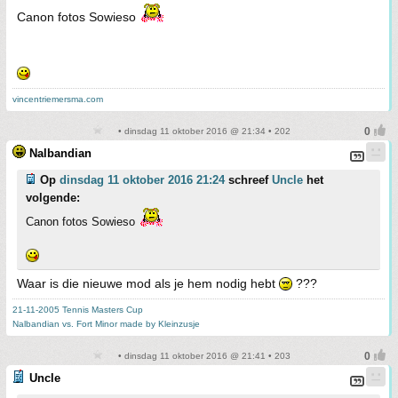
Canon fotos Sowieso
vincentriemersma.com
• dinsdag 11 oktober 2016 @ 21:34 • 202
Nalbandian
Op
dinsdag 11 oktober 2016 21:24
schreef
Uncle
het
volgende:
Canon fotos Sowieso
Waar is die nieuwe mod als je hem nodig hebt
???
21-11-2005 Tennis Masters Cup
Nalbandian vs. Fort Minor made by Kleinzusje
• dinsdag 11 oktober 2016 @ 21:41 • 203
Uncle