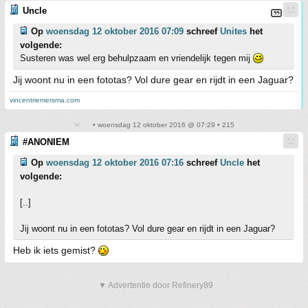
Uncle
Op
woensdag 12 oktober 2016 07:09
schreef
Unites
het
volgende:
Susteren was wel erg behulpzaam en vriendelijk tegen mij
Jij woont nu in een fototas? Vol dure gear en rijdt in een Jaguar?
vincentriemersma.com
• woensdag 12 oktober 2016 @ 07:29 • 215
#ANONIEM
Op
woensdag 12 oktober 2016 07:16
schreef
Uncle
het
volgende:
[..]
Jij woont nu in een fototas? Vol dure gear en rijdt in een Jaguar?
Heb ik iets gemist?
▼ Advertentie door Refinery89