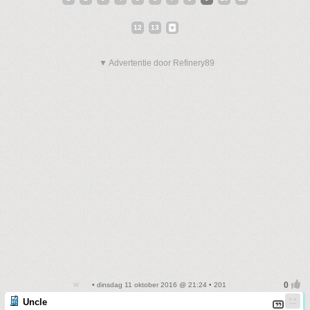
12
13
▼ Advertentie door Refinery89
• dinsdag 11 oktober 2016 @ 21:24 • 201
Uncle