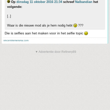
Op
dinsdag 11 oktober 2016 21:34
schreef
Nalbandian
het
volgende:
[..]
Waar is die nieuwe mod als je hem nodig hebt
???
Die is selfies aan het maken voor in het selfie topic
vincentriemersma.com
▼ Advertentie door Refinery89