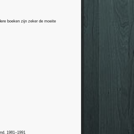
dere boeken zijn zeker de moeite
und, 1981–1991