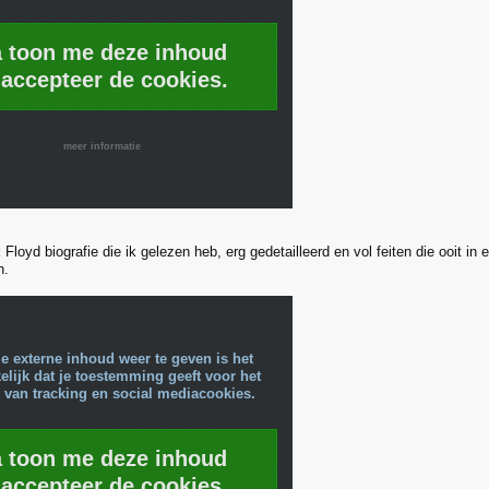
a toon me deze inhoud
 accepteer de cookies.
meer informatie
Floyd biografie die ik gelezen heb, erg gedetailleerd en vol feiten die ooit in
n.
e externe inhoud weer te geven is het
lijk dat je toestemming geeft voor het
 van tracking en social mediacookies.
a toon me deze inhoud
 accepteer de cookies.