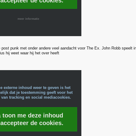
 accepteer de cookies.
meer informatie
e post punk met onder andere veel aandacht voor The Ex. John Robb speelt i
s hij weet waar hij het over heeft
e externe inhoud weer te geven is het
lijk dat je toestemming geeft voor het
 van tracking en social mediacookies.
a toon me deze inhoud
 accepteer de cookies.