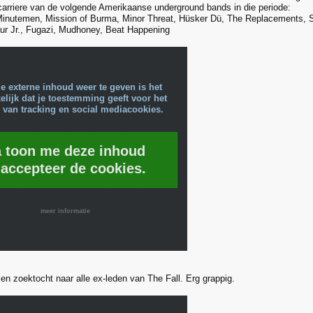
 carriere van de volgende Amerikaanse underground bands in die periode:
Minutemen, Mission of Burma, Minor Threat, Hüsker Dü, The Replacements, So
ur Jr., Fugazi, Mudhoney, Beat Happening
e externe inhoud weer te geven is het
lijk dat je toestemming geeft voor het
 van tracking en social mediacookies.
a toon me deze inhoud
 accepteer de cookies.
meer informatie
Een zoektocht naar alle ex-leden van The Fall. Erg grappig.