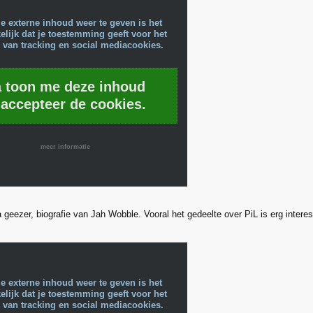
e externe inhoud weer te geven is het
lijk dat je toestemming geeft voor het
 van tracking en social mediacookies.
a toon me deze inhoud
 accepteer de cookies.
meer informatie
 geezer, biografie van Jah Wobble. Vooral het gedeelte over PiL is erg intere
e externe inhoud weer te geven is het
lijk dat je toestemming geeft voor het
 van tracking en social mediacookies.