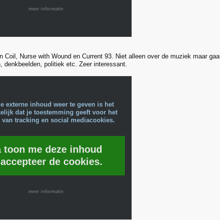
meer informatie
an Coil, Nurse with Wound en Current 93. Niet alleen over de muziek maar gaat
 denkbeelden, politiek etc. Zeer interessant.
e externe inhoud weer te geven is het
lijk dat je toestemming geeft voor het
 van tracking en social mediacookies.
a toon me deze inhoud
 accepteer de cookies.
meer informatie