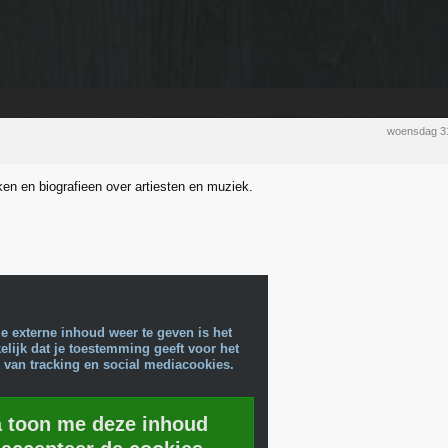
woensdag 3
ken en biografieen over artiesten en muziek.
e externe inhoud weer te geven is het
lijk dat je toestemming geeft voor het
 van tracking en social mediacookies.
a toon me deze inhoud