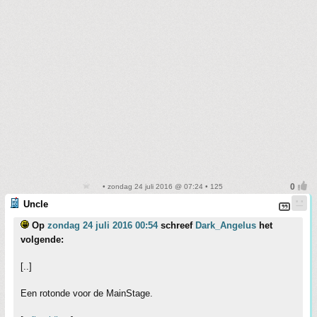
• zondag 24 juli 2016 @ 07:24 • 125
Uncle
Op
zondag 24 juli 2016 00:54
schreef
Dark_Angelus
het
volgende:
[..]
Een rotonde voor de MainStage.