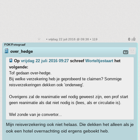
• vrijdag 22 juli 2016 @ 09:36 • 119
FOK!Fotograaf
over_hedge
Op
vrijdag 22 juli 2016 09:27
schreef
Worteltjestaart
het
volgende:
Tof gedaan over-hedge.
Bij welke verzekering heb je geprobeerd te claimen? Sommige
reisverzekeringen dekken ook 'onderweg'.
Overigens zal de reanimatie wel nodig geweest zijn, een prof start
geen reanimatie als dat niet nodig is (lees, als er circulatie is).
Wel zonde van je convertor...
Mijn reisverzekering ook niet helaas. Die dekken het alleen als je
ook een hotel overnachting oid ergens geboekt heb.