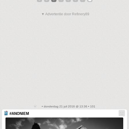
▼ Advertentie door Refinery89
• donderdag 21 juli 2016 @ 13:36 • 101
#ANONIEM