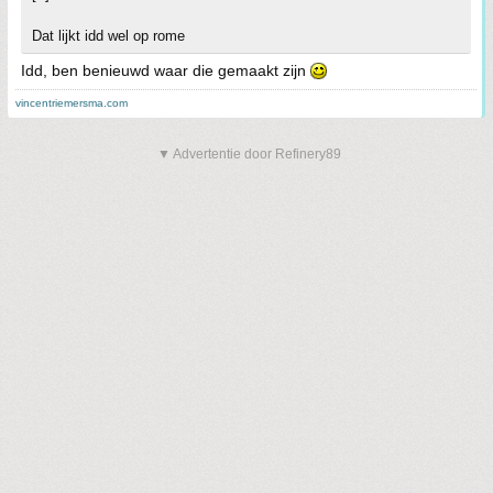
Dat lijkt idd wel op rome
Idd, ben benieuwd waar die gemaakt zijn
vincentriemersma.com
▼ Advertentie door Refinery89