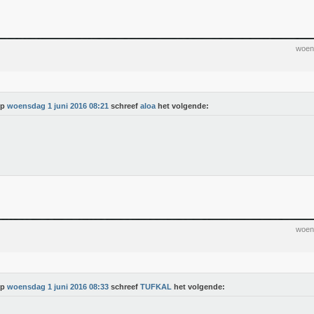
woen
Op
woensdag 1 juni 2016 08:21
schreef
aloa
het volgende:
woen
Op
woensdag 1 juni 2016 08:33
schreef
TUFKAL
het volgende: