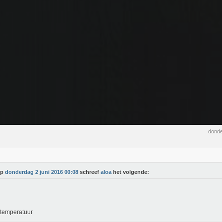
donde
Op
donderdag 2 juni 2016 00:08
schreef
aloa
het volgende:
temperatuur