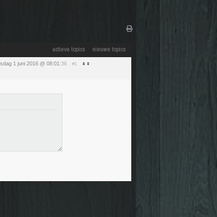
actieve topics
nieuwe topics
sdag 1 juni 2016 @ 08:01
:36
#1