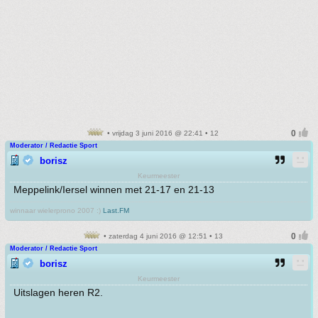
• vrijdag 3 juni 2016 @ 22:41 • 12
Moderator / Redactie Sport
borisz
Keurmeester
Meppelink/Iersel winnen met 21-17 en 21-13
winnaar wielerprono 2007 :)
Last.FM
• zaterdag 4 juni 2016 @ 12:51 • 13
Moderator / Redactie Sport
borisz
Keurmeester
Uitslagen heren R2.