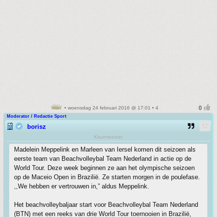
• woensdag 24 februari 2016 @ 17:01 • 4
Moderator / Redactie Sport
borisz
Keurmeester
Madelein Meppelink en Marleen van Iersel komen dit seizoen als
eerste team van Beachvolleybal Team Nederland in actie op de
World Tour. Deze week beginnen ze aan het olympische seizoen
op de Maceio Open in Brazilië. Ze starten morgen in de poulefase.
,,We hebben er vertrouwen in,” aldus Meppelink.
Het beachvolleybaljaar start voor Beachvolleybal Team Nederland
(BTN) met een reeks van drie World Tour toernooien in Brazilië,