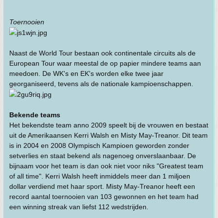
Toernooien
Naast de World Tour bestaan ook continentale circuits als de
European Tour waar meestal de op papier mindere teams aan
meedoen. De WK's en EK's worden elke twee jaar
georganiseerd, tevens als de nationale kampioenschappen.
Bekende teams
Het bekendste team anno 2009 speelt bij de vrouwen en bestaat
uit de Amerikaansen Kerri Walsh en Misty May-Treanor. Dit team
is in 2004 en 2008 Olympisch Kampioen geworden zonder
setverlies en staat bekend als nagenoeg onverslaanbaar. De
bijnaam voor het team is dan ook niet voor niks "Greatest team
of all time". Kerri Walsh heeft inmiddels meer dan 1 miljoen
dollar verdiend met haar sport. Misty May-Treanor heeft een
record aantal toernooien van 103 gewonnen en het team had
een winning streak van liefst 112 wedstrijden.