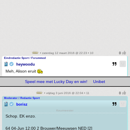
• zaterdag 12 maart 2016 @ 22:23 • 10
Eindredactie Sport / Forummod
heywoodu
Meh, Alison eruit
Speel mee met Lucky Day en win!
Unibet
• vrijdag 3 juni 2016 @ 22:04 • 11
Moderator / Redactie Sport
borisz
Keurmeester
Schop. EK enzo.
64 04-Jun 12:00 2 Brouwer/Meeuwsen NED [2]