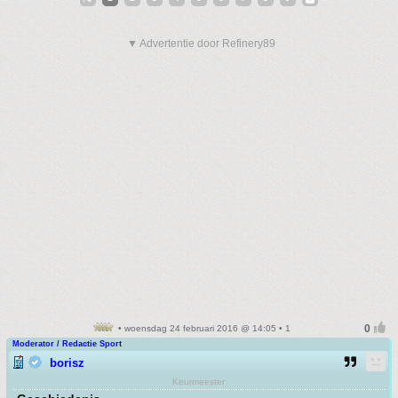
▼ Advertentie door Refinery89
• woensdag 24 februari 2016 @ 14:05 • 1
Moderator / Redactie Sport
borisz
Keurmeester