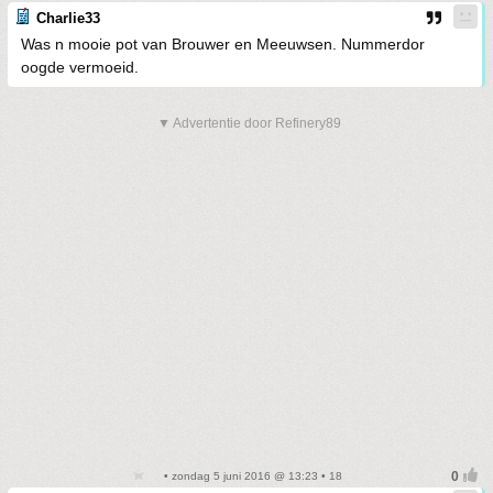
Charlie33
Was n mooie pot van Brouwer en Meeuwsen. Nummerdor
oogde vermoeid.
▼ Advertentie door Refinery89
• zondag 5 juni 2016 @ 13:23 • 18