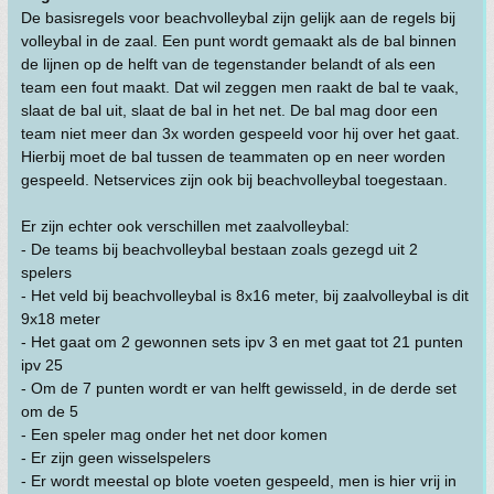
De basisregels voor beachvolleybal zijn gelijk aan de regels bij
volleybal in de zaal. Een punt wordt gemaakt als de bal binnen
de lijnen op de helft van de tegenstander belandt of als een
team een fout maakt. Dat wil zeggen men raakt de bal te vaak,
slaat de bal uit, slaat de bal in het net. De bal mag door een
team niet meer dan 3x worden gespeeld voor hij over het gaat.
Hierbij moet de bal tussen de teammaten op en neer worden
gespeeld. Netservices zijn ook bij beachvolleybal toegestaan.
Er zijn echter ook verschillen met zaalvolleybal:
- De teams bij beachvolleybal bestaan zoals gezegd uit 2
spelers
- Het veld bij beachvolleybal is 8x16 meter, bij zaalvolleybal is dit
9x18 meter
- Het gaat om 2 gewonnen sets ipv 3 en met gaat tot 21 punten
ipv 25
- Om de 7 punten wordt er van helft gewisseld, in de derde set
om de 5
- Een speler mag onder het net door komen
- Er zijn geen wisselspelers
- Er wordt meestal op blote voeten gespeeld, men is hier vrij in