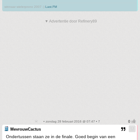
winnaar wielerprono 2007 :)
Last.FM
▼ Advertentie door Refinery89
• zondag 28 februari 2016 @ 07:47 • 7
MevrouwCactus
Ondertussen staan ze in de finale. Goed begin van een