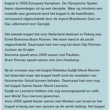
koppel in 2008 Europees Kampioen. De Olympische Spelen
liepen daarentegen uit op een deceptie. Waar op minstens een
medaille was gerekend werd het koppel in de kwartfinales
verrassend uitgeschakeld door de import-Brazilianen Geor en
Gia, uitkomend voor Georgië.
Het tweede koppel dat voor Nederland deelnam in Peking was
Emiel Boersma-Bram Ronnes. Het team werd in de poule
uitgeschakeld. Daarnaast had men nog het team Gijs Ronnes-
Jochem de Gruijter.
Boersma speelt anno 2009 samen met Paulides.
Bram Ronnes speelt samen met Jorn Huiskamp.
Bij de vrouwen was het koppel Rebekka Kadijk-Merel Mooren
het bekendst maar dat koppel heeft nooit de resultaten van
Nummerdor-Schuil kunnen behalen. Daarnaast had men nog
het koppel Sanne Keizer-Marrit Leenstra.
Kadijk en Leenstra hebben ook nog samengespeeld en zelfs
een World Tour-toernooi gewonnen.
Anno 2009 speelt Keizer samen met Marleen van Iersel en het
koppel is bezig aan een opmars op de world ranking. Het koppel