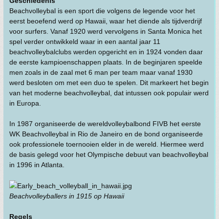
Geschiedenis
Beachvolleybal is een sport die volgens de legende voor het
eerst beoefend werd op Hawaii, waar het diende als tijdverdrijf
voor surfers. Vanaf 1920 werd vervolgens in Santa Monica het
spel verder ontwikkeld waar in een aantal jaar 11
beachvolleybalclubs werden opgericht en in 1924 vonden daar
de eerste kampioenschappen plaats. In de beginjaren speelde
men zoals in de zaal met 6 man per team maar vanaf 1930
werd besloten om met een duo te spelen. Dit markeert het begin
van het moderne beachvolleybal, dat intussen ook populair werd
in Europa.
In 1987 organiseerde de wereldvolleybalbond FIVB het eerste
WK Beachvolleybal in Rio de Janeiro en de bond organiseerde
ook professionele toernooien elder in de wereld. Hiermee werd
de basis gelegd voor het Olympische debuut van beachvolleybal
in 1996 in Atlanta.
Beachvolleyballers in 1915 op Hawaii
Regels