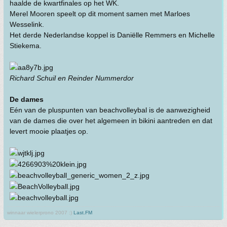
haalde de kwartfinales op het WK.
Merel Mooren speelt op dit moment samen met Marloes
Wesselink.
Het derde Nederlandse koppel is Daniëlle Remmers en Michelle
Stiekema.
Richard Schuil en Reinder Nummerdor
De dames
Eén van de pluspunten van beachvolleybal is de aanwezigheid
van de dames die over het algemeen in bikini aantreden en dat
levert mooie plaatjes op.
winnaar wielerprono 2007 :)
Last.FM