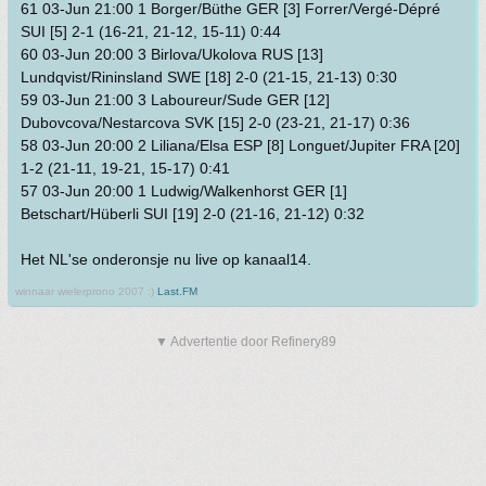
61 03-Jun 21:00 1 Borger/Büthe GER [3] Forrer/Vergé-Dépré
SUI [5] 2-1 (16-21, 21-12, 15-11) 0:44
60 03-Jun 20:00 3 Birlova/Ukolova RUS [13]
Lundqvist/Rininsland SWE [18] 2-0 (21-15, 21-13) 0:30
59 03-Jun 21:00 3 Laboureur/Sude GER [12]
Dubovcova/Nestarcova SVK [15] 2-0 (23-21, 21-17) 0:36
58 03-Jun 20:00 2 Liliana/Elsa ESP [8] Longuet/Jupiter FRA [20]
1-2 (21-11, 19-21, 15-17) 0:41
57 03-Jun 20:00 1 Ludwig/Walkenhorst GER [1]
Betschart/Hüberli SUI [19] 2-0 (21-16, 21-12) 0:32
Het NL'se onderonsje nu live op kanaal14.
winnaar wielerprono 2007 :)
Last.FM
▼ Advertentie door Refinery89