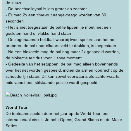
de keuze
- De beachvolleybal is iets groter en zachter
- Er mag 2x een time-out aangevraagd worden van 30
seconden
- Het is niet toegestaan de bal te tippen, je moet met een
gesloten hand of vlakke hand slaan
- De zogenaamde holdball waarbij twee spelers aan het net
proberen de bal naar elkaars veld te drukken, is toegestaan
- Na een blokactie mag de bal nog maar 2x gespeeld worden,
de blokactie telt dus voor 1 speelmoment
- Gedeelte van het setuppen; de bal mag alleen bovenhands
over het net worden gespeeld, indien de armen loodrecht op de
schouderlijn staan. Dit kan zowel voorwaarts als achterwaarts,
mits vanuit een stilstaande positie wordt gespeeld
World Tour
De topteams spelen door het jaar op de World Tour, een
internationaal circuit. Je hebt Opens, Grand Slams en de Major
Series.