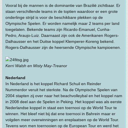
Vooral bij de mannen is de dominantie van Brazilië zichtbaar. Er
staan verschillende teams in de toptien waardoor er een grote
onderlinge strijd is voor de beschikbare plekken op de
Olympische Spelen. Er worden namelijk maar 2 teams per land
toegelaten. Bekende teams zijn Ricardo-Emanuel, Cunha-
Pedro, Araujo-Luiz. Daarnaast zijn ook de Amerikanen Rogers-
Dalhausser en het Duitse koppel Klemperer-Koreng bekend.
Rogers-Dalhausser zijn de heersende Olympische kampioenen.
Kerri Walsh en Misty May-Treanor
Nederland
In Nederland is het koppel Richard Schuil en Reinder
Nummerdor veruit het sterkste. Na de Olympische Spelen van
2004 stapten zij over naar het beachvolleybal en het koppel nam
in 2008 deel aan de Spelen in Peking. Het koppel was als eerste
Nederlandse koppel in staat een toernooi op de World Tour te
winnen. Het bleef niet bij dat ene toernooi in Bahrein maar er
volgden meer overwinningen en ereplaatsen op de World Tour.
Tevens won men toernooien op de European Tour en werd het