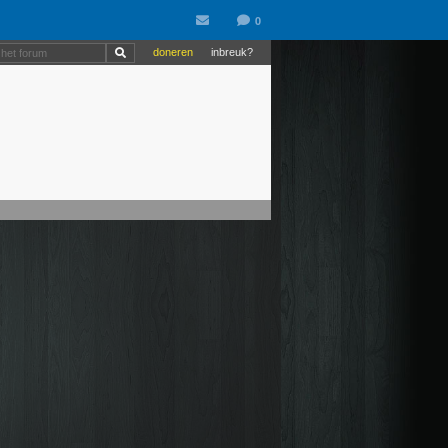
doneren
inbreuk?