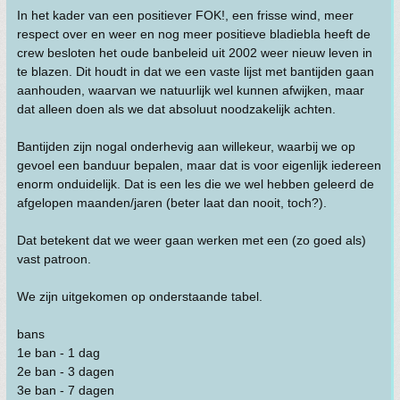
In het kader van een positiever FOK!, een frisse wind, meer
respect over en weer en nog meer positieve bladiebla heeft de
crew besloten het oude banbeleid uit 2002 weer nieuw leven in
te blazen. Dit houdt in dat we een vaste lijst met bantijden gaan
aanhouden, waarvan we natuurlijk wel kunnen afwijken, maar
dat alleen doen als we dat absoluut noodzakelijk achten.
Bantijden zijn nogal onderhevig aan willekeur, waarbij we op
gevoel een banduur bepalen, maar dat is voor eigenlijk iedereen
enorm onduidelijk. Dat is een les die we wel hebben geleerd de
afgelopen maanden/jaren (beter laat dan nooit, toch?).
Dat betekent dat we weer gaan werken met een (zo goed als)
vast patroon.
We zijn uitgekomen op onderstaande tabel.
bans
1e ban - 1 dag
2e ban - 3 dagen
3e ban - 7 dagen