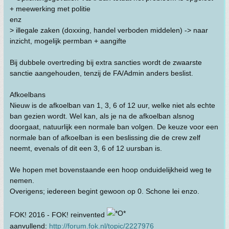
+ meewerking met politie
enz
> illegale zaken (doxxing, handel verboden middelen) -> naar
inzicht, mogelijk permban + aangifte
Bij dubbele overtreding bij extra sancties wordt de zwaarste
sanctie aangehouden, tenzij de FA/Admin anders beslist.
Afkoelbans
Nieuw is de afkoelban van 1, 3, 6 of 12 uur, welke niet als echte
ban gezien wordt. Wel kan, als je na de afkoelban alsnog
doorgaat, natuurlijk een normale ban volgen. De keuze voor een
normale ban of afkoelban is een beslissing die de crew zelf
neemt, evenals of dit een 3, 6 of 12 uursban is.
We hopen met bovenstaande een hoop onduidelijkheid weg te
nemen.
Overigens; iedereen begint gewoon op 0. Schone lei enzo.
FOK! 2016 - FOK! reinvented
aanvullend:
http://forum.fok.nl/topic/2227976