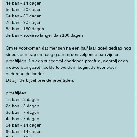
4e ban - 14 dagen
5e ban - 30 dagen
6e ban - 60 dagen
7e ban - 90 dagen
8e ban - 180 dagen
9e ban - sowieso langer dan 180 dagen
Om te voorkomen dat mensen na een half jaar goed gedrag nog
steeds een trap omhoog gaan bij een volgende ban zijn er
proeftijden. Na een succesvol doorlopen proeftijd, waarbij geen
nieuwe ban gezet hoefde te worden, begint de user weer
onderaan de ladder.
Dit zijn de bijbehorende proeftijden:
proeftijden
1e ban - 3 dagen
2e ban - 3 dagen
3e ban - 7 dagen
4e ban - 7 dagen
5e ban - 14 dagen
6e ban - 14 dagen