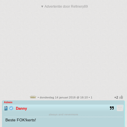
▼ Advertentie door Refinery89
• donderdag 14 januari 2016 @ 16:10 • 1
Admin
Danny
always and nevermore
Beste FOK!kerts!