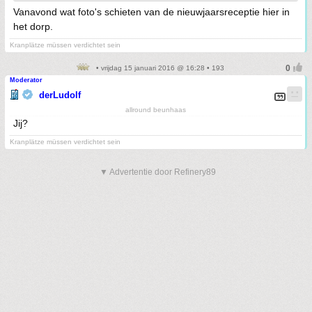
Vanavond wat foto's schieten van de nieuwjaarsreceptie hier in
het dorp.
Kranplätze müssen verdichtet sein
• vrijdag 15 januari 2016 @ 16:28 • 193
Moderator
derLudolf
allround beunhaas
Jij?
Kranplätze müssen verdichtet sein
▼ Advertentie door Refinery89