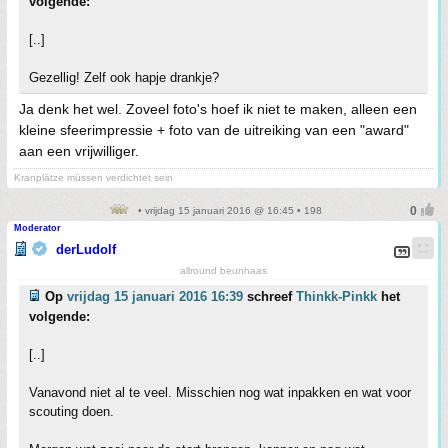
volgende:
[..]
Gezellig! Zelf ook hapje drankje?
Ja denk het wel. Zoveel foto's hoef ik niet te maken, alleen een
kleine sfeerimpressie + foto van de uitreiking van een "award"
aan een vrijwilliger.
Kranplätze müssen verdichtet sein
• vrijdag 15 januari 2016 @ 16:45 • 198
Moderator
derLudolf
allround beunhaas
Op
vrijdag 15 januari 2016 16:39
schreef
Thinkk-Pinkk
het
volgende:
[..]
Vanavond niet al te veel. Misschien nog wat inpakken en wat voor
scouting doen.