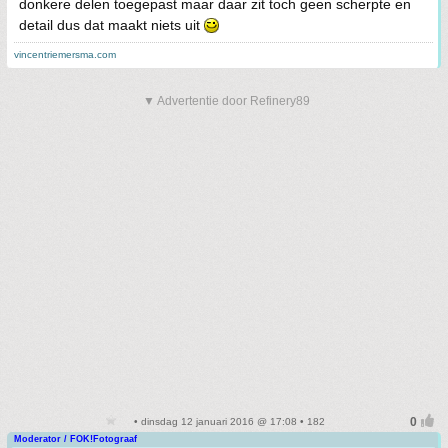
donkere delen toegepast maar daar zit toch geen scherpte en
detail dus dat maakt niets uit
vincentriemersma.com
▼ Advertentie door Refinery89
• dinsdag 12 januari 2016 @ 17:08 • 182
Moderator / FOK!Fotograaf