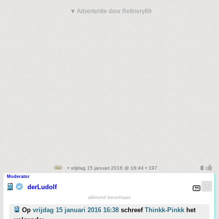
▼ Advertentie door Refinery89
• vrijdag 15 januari 2016 @ 16:44 • 197
Moderator
derLudolf
allround beunhaas
Op
vrijdag 15 januari 2016 16:38
schreef
Thinkk-Pinkk
het