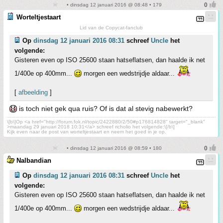
• dinsdag 12 januari 2016 @ 08:48 • 179
Worteltjestaart
Lid van de Copycat-fanclub
Op
dinsdag 12 januari 2016 08:31
schreef
Uncle
het
volgende:
Gisteren even op ISO 25600 staan hatseflatsen, dan haalde ik net
1/400e op 400mm...
morgen een wedstrijdje aldaar...
[
afbeelding
]
is toch niet gek qua ruis? Of is dat al stevig nabewerkt?
\[b\]Op <a href="http://forum.fok.nl/topic/2422880/2/50#p176814828" target="_blank"
>maandag 29 januari 2018 10:31</a> schreef richolio het volgende:\[/b\]
Kijk even naar de post van worteltjestaart en neem het goed in je op.
• dinsdag 12 januari 2016 @ 08:59 • 180
Nalbandian
Op
dinsdag 12 januari 2016 08:31
schreef
Uncle
het
volgende:
Gisteren even op ISO 25600 staan hatseflatsen, dan haalde ik net
1/400e op 400mm...
morgen een wedstrijdje aldaar...