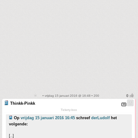
• vrijdag 15 januari 2016 @ 16:48 • 200
Thinkk-Pinkk
Tickety-boo
Op
vrijdag 15 januari 2016 16:45
schreef
derLudolf
het
volgende:
[..]