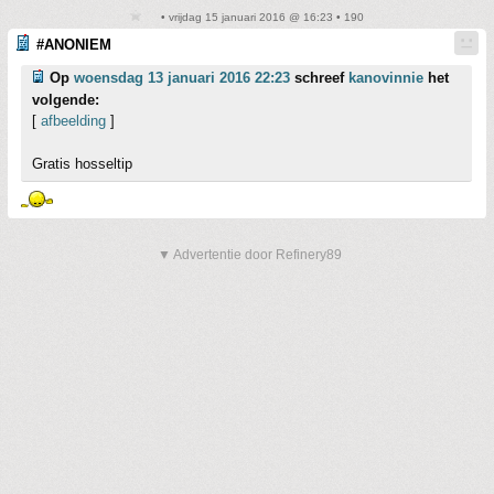
• vrijdag 15 januari 2016 @ 16:23 • 190
#ANONIEM
Op
woensdag 13 januari 2016 22:23
schreef
kanovinnie
het
volgende:
[
afbeelding
]
Gratis hosseltip
▼ Advertentie door Refinery89