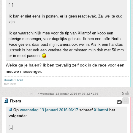
[..]
Ik kan er niet eens in posten, er is geen reactievak. Zal wel te oud
zijn.
Ik ga waarschijnlijk mee voor de tip van Xilantof en koop een
stevige messenger, voor dagelijks gebruik. Ik heb een toffe North
Face gezien, daar past mijn camera ook wel in. Als ik een handtas
uitzoek is het ook een vereiste dat er minsten mijn dslr met 50 mm
er in moet passen.
Welke ga je halen? Ik ben toevallig zelf ook in de race voor een
nieuwe messenger.
Xilantof Flickrt
foto-nerd
• woensdag 13 januari 2016 @ 06:32 • 186
Fixers
Op
woensdag 13 januari 2016 06:17
schreef
Xilantof
het
volgende:
[..]