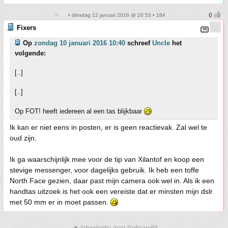
• dinsdag 12 januari 2016 @ 20:53 • 184
Fixers
Op
zondag 10 januari 2016 10:40
schreef
Uncle
het
volgende:
[..]
[..]
Op FOT! heeft iedereen al een tas blijkbaar
Ik kan er niet eens in posten, er is geen reactievak. Zal wel te
oud zijn.
Ik ga waarschijnlijk mee voor de tip van Xilantof en koop een
stevige messenger, voor dagelijks gebruik. Ik heb een toffe
North Face gezien, daar past mijn camera ook wel in. Als ik een
handtas uitzoek is het ook een vereiste dat er minsten mijn dslr
met 50 mm er in moet passen.