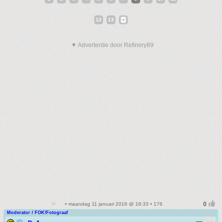
12
13
▼ Advertentie door Refinery89
• maandag 11 januari 2016 @ 18:33 • 176
Moderator / FOK!Fotograaf