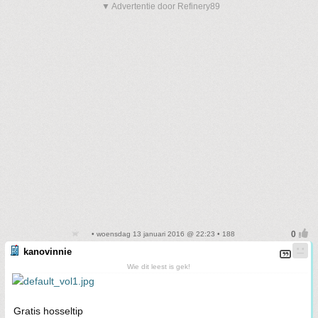
▼ Advertentie door Refinery89
• woensdag 13 januari 2016 @ 22:23 • 188
kanovinnie
Wie dit leest is gek!
Gratis hosseltip