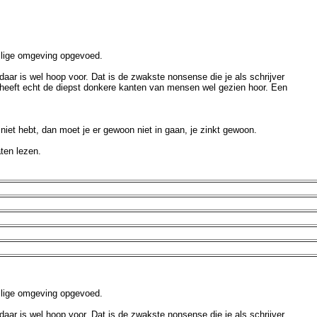
veilige omgeving opgevoed.
daar is wel hoop voor. Dat is de zwakste nonsense die je als schrijver
e heeft echt de diepst donkere kanten van mensen wel gezien hoor. Een
 niet hebt, dan moet je er gewoon niet in gaan, je zinkt gewoon.
ten lezen.
veilige omgeving opgevoed.
daar is wel hoop voor. Dat is de zwakste nonsense die je als schrijver