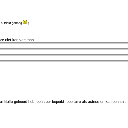
 al triest genoeg
)
ze niet kan verstaan.
an Balfe gehoord heb, een zeer beperkt repertoire als actrice en kan een shit