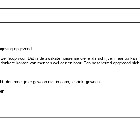
 omgeving opgevoed.
 wel hoop voor. Dat is de zwakste nonsense die je als schrijver maar op kan
iepst donkere kanten van mensen wel gezien hoor. Een beschermd opgevoed high
ebt, dan moet je er gewoon niet in gaan, je zinkt gewoon.
zen.