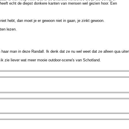
e heeft echt de diepst donkere kanten van mensen wel gezien hoor. Een
 niet hebt, dan moet je er gewoon niet in gaan, je zinkt gewoon.
ten lezen.
 haar man in deze Randall. Ik denk dat ze nu wel weet dat ze alleen qua uiterl
, ik zie liever wat meer mooie outdoor-scene's van Schotland.