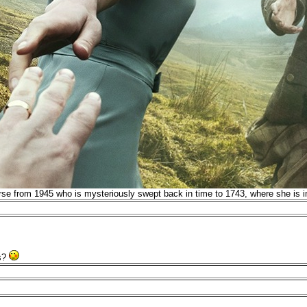
rse from 1945 who is mysteriously swept back in time to 1743, where she is i
rs?