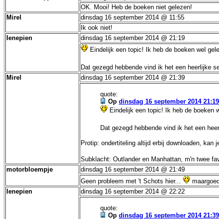
OK. Mooi! Heb de boeken niet gelezen!
Mirel
dinsdag 16 september 2014 @ 11:55
Ik ook niet!
Ienepien
dinsdag 16 september 2014 @ 21:19
Eindelijk een topic! Ik heb de boeken wel ge
Dat gezegd hebbende vind ik het een heerlijke ser
Mirel
dinsdag 16 september 2014 @ 21:39
quote:
Op
dinsdag 16 september 2014 21:19
Eindelijk een topic! Ik heb de boeken 
Dat gezegd hebbende vind ik het een heerli
Protip: ondertiteling altijd erbij downloaden, kan 
Subklacht: Outlander en Manhattan, m'n twee favo
motorbloempje
dinsdag 16 september 2014 @ 21:49
Geen probleem met 't Schots hier...
maargoed.
Ienepien
dinsdag 16 september 2014 @ 22:22
quote:
Op
dinsdag 16 september 2014 21:39