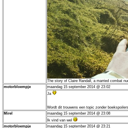
The story of Claire Randall, a married combat nu
motorbloempje
maandag 15 september 2014 @ 23:02
Ja
Wordt dit trouwens een topic zonder boekspoile
Mirel
maandag 15 september 2014 @ 23:08
Ik vind van wel
motorbloempje
maandag 15 september 2014 @ 23:21