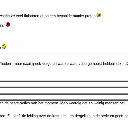
aarin ze veel fluisteren of op een bepaalde manier praten
baar
en
t 'heden', maar daarbij ook vergeten wat ze waren/doorgemaakt hebben ofzo. 
n van de beste series van het moment. Merkwaardig dat zo weinig mensen het
. Zij heeft de leiding over de kostuums en dergelijke in de serie en geeft o