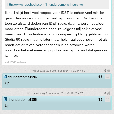
http://www.facebook.com/Thunderdome.will.survive
Ik had altijd heel veel respect voor ID&T, is echter veel minder
geworden nu ze zo commercieel zijn geworden. Dat begon al
toen ze afstand deden van ID&T radio, daarna werd het alleen
maar erger. Thunderdome doen ze volgens mij ook niet veel
meer mee. Thunderdome radio is nog een tijd lang gebleven op
Studio 80 radio maar is later maar helemaal opgeheven met als
reden dat er teveel veranderingen in de stroming waren
waardoor het niet meer zo populair zou zijn. Ik vind dat gewoon
jammer.
heeft FOK verlaten
• woensdag 26 november 2014 @ 21:44 • 66
thunderdome1996
Up
• zondag 7 december 2014 @ 18:20 • 67
thunderdome1996
Up