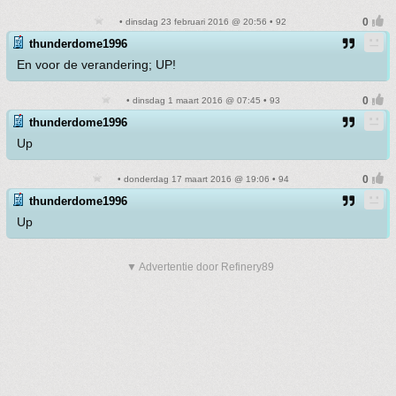
• dinsdag 23 februari 2016 @ 20:56 • 92
thunderdome1996
En voor de verandering; UP!
• dinsdag 1 maart 2016 @ 07:45 • 93
thunderdome1996
Up
• donderdag 17 maart 2016 @ 19:06 • 94
thunderdome1996
Up
▼ Advertentie door Refinery89