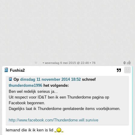
• woensdag 6 mei 2015 @ 22:46 • 76
Fushia2
Op
dinsdag 11 november 2014 18:52
schreef
thunderdome1996
het volgende:
Ben wel redelijk serieus ja...
Uit respect voor ID&T ben ik een Thunderdome pagina op
Facebook begonnen.
Dagelijks laat ik Thunderdome gerelateerde items voorbijkomen.
http://www.facebook.com/Thunderdome.will.survive
Iemand die ik ik ken is lid