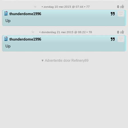
• zondag 10 mei 2015 @ 07:44 • 77
thunderdome1996
Up
• donderdag 21 mei 2015 @ 06:22 • 78
thunderdome1996
Up
▼ Advertentie door Refinery89