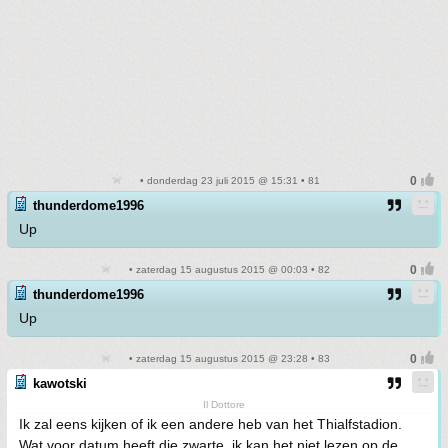
• donderdag 23 juli 2015 @ 15:31 • 81
thunderdome1996
Up
• zaterdag 15 augustus 2015 @ 00:03 • 82
thunderdome1996
Up
• zaterdag 15 augustus 2015 @ 23:28 • 83
kawotski
Il Dottore
Ik zal eens kijken of ik een andere heb van het Thialfstadion.
Wat voor datum heeft die zwarte, ik kan het niet lezen op de