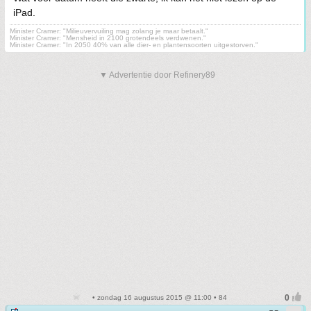
iPad.
Minister Cramer: "Milieuvervuiling mag zolang je maar betaalt."
Minister Cramer: "Mensheid in 2100 grotendeels verdwenen."
Minister Cramer: "In 2050 40% van alle dier- en plantensoorten uitgestorven."
▼ Advertentie door Refinery89
• zondag 16 augustus 2015 @ 11:00 • 84