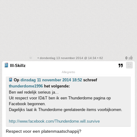
• donderdag 13 november 2014 @ 14:34 • 62
Ill-Skillz
Allegretto
Op
dinsdag 11 november 2014 18:52
schreef
thunderdome1996
het volgende:
Ben wel redelijk serieus ja...
Uit respect voor ID&T ben ik een Thunderdome pagina op
Facebook begonnen.
Dagelijks laat ik Thunderdome gerelateerde items voorbijkomen.
http://www.facebook.com/Thunderdome.will.survive
Respect voor een platenmaatschappij?