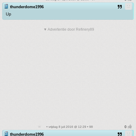
thunderdome1996
Up
▼ Advertentie door Refinery89
• vrijdag 8 juli 2016 @ 12:29 • 98
thunderdome1996