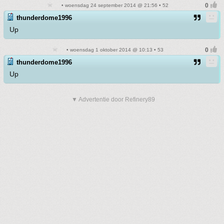
• woensdag 24 september 2014 @ 21:56 • 52
thunderdome1996
Up
• woensdag 1 oktober 2014 @ 10:13 • 53
thunderdome1996
Up
▼ Advertentie door Refinery89