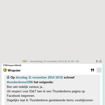
• donderdag 13 november 2014 @ 21:30 • 65
FOK!mycroftheld
Wrapster
Op
dinsdag 11 november 2014 18:52
schreef
thunderdome1996
het volgende:
Ben wel redelijk serieus ja...
Uit respect voor ID&T ben ik een Thunderdome pagina op
Facebook begonnen.
Dagelijks laat ik Thunderdome gerelateerde items voorbijkomen.