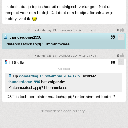
Ik dacht dat je topics had uit nostalgisch verlangen. Niet uit
respect voor een bedrijf. Dat doet een beetje afbraak aan je
hobby, vind ik.
• donderdag 13 november 2014 @ 17:51 • 63
thunderdome1996
Platenmaatschappij? Hmmmmkeee
• donderdag 13 november 2014 @ 19:03 • 64
Ill-Skillz
Allegretto
Op
donderdag 13 november 2014 17:51
schreef
thunderdome1996
het volgende:
Platenmaatschappij? Hmmmmkeee
ID&T is toch een platenmaatschappij / entertainment bedrijf?
▼ Advertentie door Refinery89