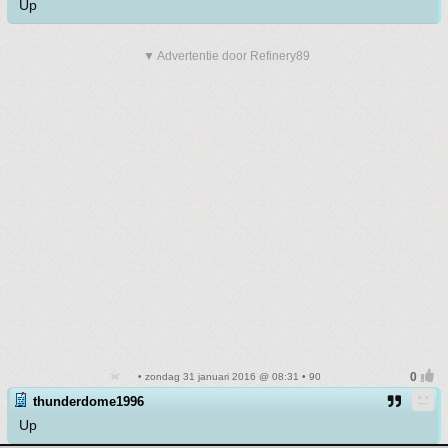
Up
▼ Advertentie door Refinery89
• zondag 31 januari 2016 @ 08:31 • 90
thunderdome1996
Up