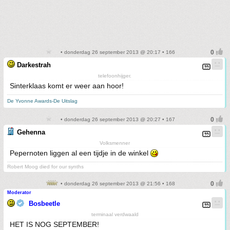
• donderdag 26 september 2013 @ 20:17 • 166
Darkestrah
telefoonhijger.
Sinterklaas komt er weer aan hoor!
De Yvonne Awards-De Uitslag
• donderdag 26 september 2013 @ 20:27 • 167
Gehenna
Volksmenner
Pepernoten liggen al een tijdje in de winkel
Robert Moog died for our synths
• donderdag 26 september 2013 @ 21:56 • 168
Moderator
Bosbeetle
terminaal verdwaald
HET IS NOG SEPTEMBER!