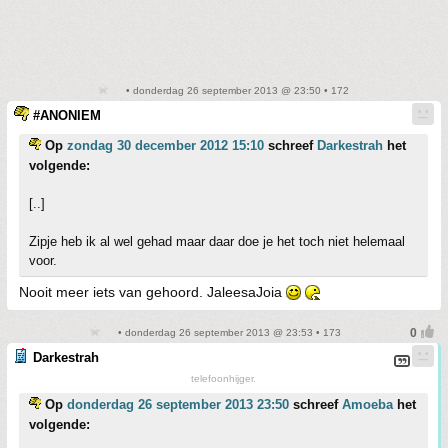
• donderdag 26 september 2013 @ 23:50 • 172
#ANONIEM
Op
zondag 30 december 2012 15:10
schreef
Darkestrah
het
volgende:
[..]
Zipje heb ik al wel gehad maar daar doe je het toch niet helemaal
voor.
Nooit meer iets van gehoord. JaleesaJoia
• donderdag 26 september 2013 @ 23:53 • 173
Darkestrah
telefoonhijger.
Op
donderdag 26 september 2013 23:50
schreef
Amoeba
het
volgende: