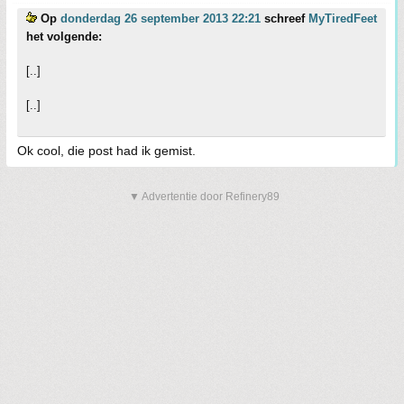
Op
donderdag 26 september 2013 22:21
schreef
MyTiredFeet
het volgende:
[..]
[..]
Ok cool, die post had ik gemist.
▼ Advertentie door Refinery89