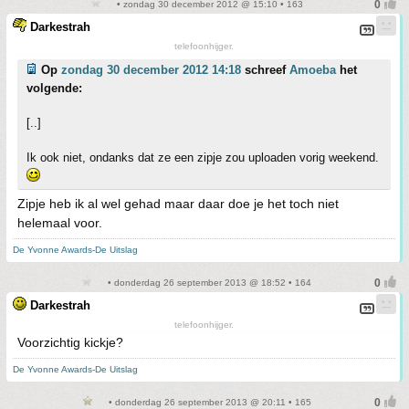
• zondag 30 december 2012 @ 15:10 • 163
Darkestrah
telefoonhijger.
Op
zondag 30 december 2012 14:18
schreef
Amoeba
het
volgende:
[..]
Ik ook niet, ondanks dat ze een zipje zou uploaden vorig weekend.
Zipje heb ik al wel gehad maar daar doe je het toch niet
helemaal voor.
De Yvonne Awards-De Uitslag
• donderdag 26 september 2013 @ 18:52 • 164
Darkestrah
telefoonhijger.
Voorzichtig kickje?
De Yvonne Awards-De Uitslag
• donderdag 26 september 2013 @ 20:11 • 165