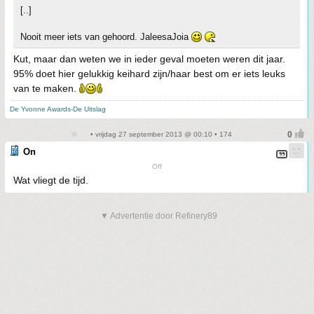
[..]
Nooit meer iets van gehoord. JaleesaJoia
Kut, maar dan weten we in ieder geval moeten weren dit jaar.
95% doet hier gelukkig keihard zijn/haar best om er iets leuks
van te maken.
De Yvonne Awards-De Uitslag
• vrijdag 27 september 2013 @ 00:10 • 174
On
Off
Wat vliegt de tijd.
▼ Advertentie door Refinery89