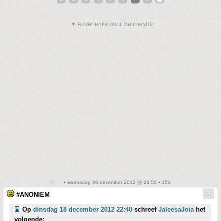
▼ Advertentie door Refinery89
• woensdag 26 december 2012 @ 20:50 • 151
#ANONIEM
Op
dinsdag 18 december 2012 22:40
schreef
JaleesaJoia
het
volgende: