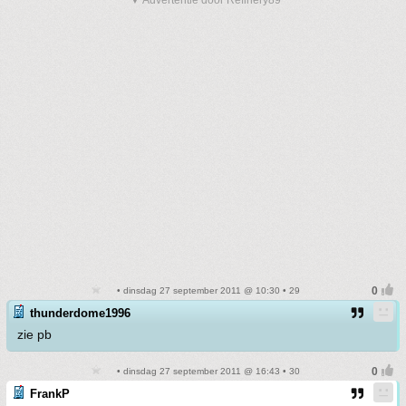
▼ Advertentie door Refinery89
• dinsdag 27 september 2011 @ 10:30 • 29
thunderdome1996
zie pb
• dinsdag 27 september 2011 @ 16:43 • 30
FrankP