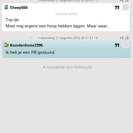
• woensdag 17 augustus 2011 @ 14:40 • 5
Sheep666
counting sheep
Tvp-tje
Moet nog ergens een hoop hebben liggen. Maar waar...
• woensdag 17 augustus 2011 @ 17:17 • 6
thunderdome1996
Ik heb je een PB gestuurd.
▼ Advertentie door Refinery89