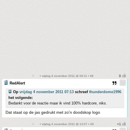
• vrijdag 4 november 2011 @ 09:11 • 48
RedAlert
Op
vrijdag 4 november 2011 07:13
schreef
thunderdome1996
het volgende:
Bedankt voor de reactie maar ik vind 100% hardcore, niks.
Dat staat op de jas gedrukt met zo'n doodskop logo
• vrijdag 4 november 2011 @ 13:07 • 49