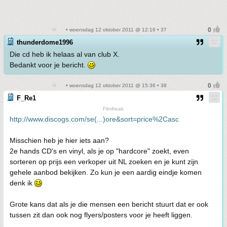
• woensdag 12 oktober 2011 @ 12:16 • 37
thunderdome1996
Die cd heb ik helaas al van club X.
Bedankt voor je bericht.
• woensdag 12 oktober 2011 @ 15:36 • 38
F_Re1
Filmfreak
http://www.discogs.com/se(...)ore&sort=price%2Casc
Misschien heb je hier iets aan?
2e hands CD's en vinyl, als je op "hardcore" zoekt, even
sorteren op prijs een verkoper uit NL zoeken en je kunt zijn
gehele aanbod bekijken. Zo kun je een aardig eindje komen
denk ik
Grote kans dat als je die mensen een bericht stuurt dat er ook
tussen zit dan ook nog flyers/posters voor je heeft liggen.