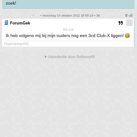
zoek!
• maandag 10 oktober 2011 @ 09:19 • 36
ForumGek
EA 124
Ik heb volgens mij bij mijn ouders nog een 3cd Club-X liggen!
Fingerspitzgefühl
▼ Advertentie door Refinery89