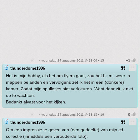
• woensdag 24 augustus 2011 @ 13:09 • 15
thunderdome1996
Het is mijn hobby, als het om flyers gaat, zou het bij mij weer in
mappen belanden en vervolgens zet ik het in een (donkere)
kamer. Zodat mijn spulletjes niet verkleuren. Want daar zit ik niet
op te wachten.
Bedankt alvast voor het kijken.
• woensdag 24 augustus 2011 @ 13:15 • 16
thunderdome1996
Om een impressie te geven van (een gedeelte) van mijn cd-
collectie (inmiddels een verouderde foto):