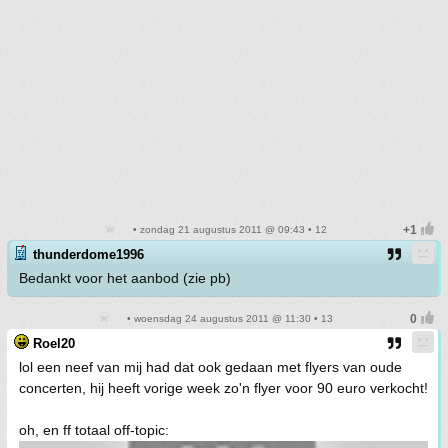
• zondag 21 augustus 2011 @ 09:43 • 12
thunderdome1996
Bedankt voor het aanbod (zie pb)
• woensdag 24 augustus 2011 @ 11:30 • 13
Roel20
lol een neef van mij had dat ook gedaan met flyers van oude
concerten, hij heeft vorige week zo'n flyer voor 90 euro verkocht!
oh, en ff totaal off-topic: