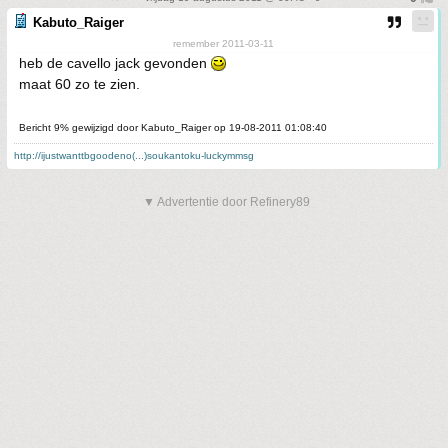
Kabuto_Raiger
remember 2011-03-11
heb de cavello jack gevonden
maat 60 zo te zien.
Bericht 9% gewijzigd door Kabuto_Raiger op 19-08-2011 01:08:40
http://ijustwanttbgoodeno(...)soukantoku-luckymmsg
▼ Advertentie door Refinery89