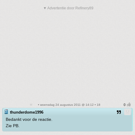
▼ Advertentie door Refinery89
• woensdag 24 augustus 2011 @ 14:12 • 18
thunderdome1996
Bedankt voor de reactie.
Zie PB.