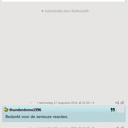
▼ Advertentie door Refinery89
• woensdag 17 augustus 2011 @ 11:02 • 4
thunderdome1996
Bedankt voor de serieuze reacties.