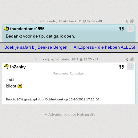
• donderdag 13 oktober 2011 @ 07:26 • 40
thunderdome1996
Bedankt voor de tip, dat ga ik doen.
Boek je safari bij Beekse Bergen
AliExpress - die hebben ALLES!
• vrijdag 14 oktober 2011 @ 12:25 • 41
inZanity
Feyenoord Rotterdam
-edit-
idioot
Bericht 26% gewijzigd door Dubbeldrank op 15-10-2011 17:25:56
▼ Advertentie door Refinery89