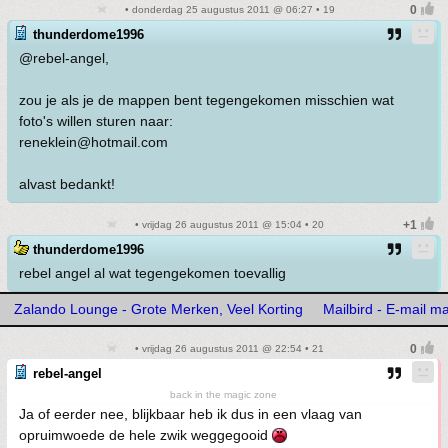
• donderdag 25 augustus 2011 @ 06:27 • 19
thunderdome1996
@rebel-angel,
zou je als je de mappen bent tegengekomen misschien wat
foto's willen sturen naar:
reneklein@hotmail.com
alvast bedankt!
• vrijdag 26 augustus 2011 @ 15:04 • 20
thunderdome1996
rebel angel al wat tegengekomen toevallig
Zalando Lounge - Grote Merken, Veel Korting
Mailbird - E-mail m
• vrijdag 26 augustus 2011 @ 22:54 • 21
rebel-angel
back in the magic zone
Ja of eerder nee, blijkbaar heb ik dus in een vlaag van
opruimwoede de hele zwik weggegooid