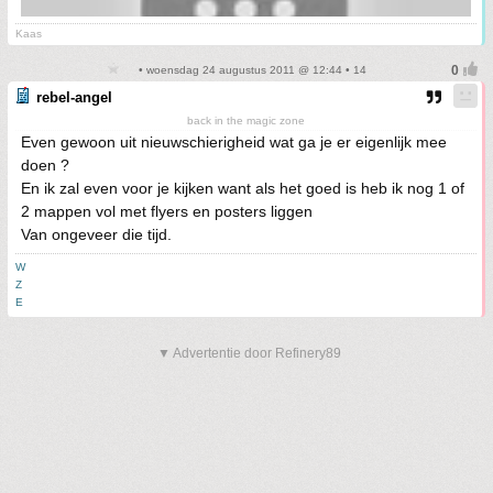
Kaas
• woensdag 24 augustus 2011 @ 12:44 • 14
rebel-angel
back in the magic zone
Even gewoon uit nieuwschierigheid wat ga je er eigenlijk mee
doen ?
En ik zal even voor je kijken want als het goed is heb ik nog 1 of
2 mappen vol met flyers en posters liggen
Van ongeveer die tijd.
W
Z
E
▼ Advertentie door Refinery89