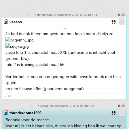
• donderdag 29 september 2011 @ 14:40 • 34
keesos
hoi
Ja had ts ook ff een pm gestuurd met foto's maar dit zijn ze:
Jasje foto 1 is chutestof maat XXL (antraciete is int echt veel
groener btw)
foto 2 is trainingsjasstof maat 56
Verder heb ik nog een ongedragen witte cavello broek met bies
liggen
en een blauwe effen (paar keer aangehad)
toch?
• vrijdag 30 september 2011 @ 06:58 • 35
thunderdome1996
Bedankt voor de reactie.
Voor mij is het helaas niks, Australian kleding ben ik wel naar op