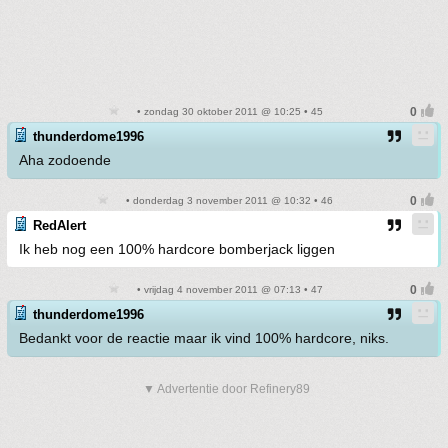
• zondag 30 oktober 2011 @ 10:25 • 45
thunderdome1996
Aha zodoende
• donderdag 3 november 2011 @ 10:32 • 46
RedAlert
Ik heb nog een 100% hardcore bomberjack liggen
• vrijdag 4 november 2011 @ 07:13 • 47
thunderdome1996
Bedankt voor de reactie maar ik vind 100% hardcore, niks.
▼ Advertentie door Refinery89