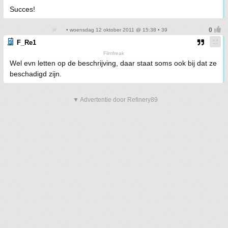
Succes!
• woensdag 12 oktober 2011 @ 15:38 • 39
F_Re1
Filmfreak
Wel evn letten op de beschrijving, daar staat soms ook bij dat ze
beschadigd zijn.
▼ Advertentie door Refinery89