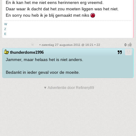
En ik kan het me niet eens herinneren erg vreemd.
Daar waar ik dacht dat het zou moeten liggen was het niet.
En sorry nou heb ik je blij gemaakt met niks
W
Z
E
• zaterdag 27 augustus 2011 @ 16:21 • 22
thunderdome1996
Jammer, maar helaas het is niet anders.
Bedankt in ieder geval voor de moeite.
▼ Advertentie door Refinery89