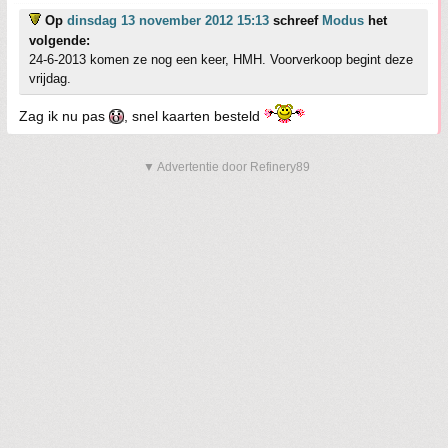
Op
dinsdag 13 november 2012 15:13
schreef
Modus
het
volgende:
24-6-2013 komen ze nog een keer, HMH. Voorverkoop begint deze
vrijdag.
Zag ik nu pas
, snel kaarten besteld
▼ Advertentie door Refinery89