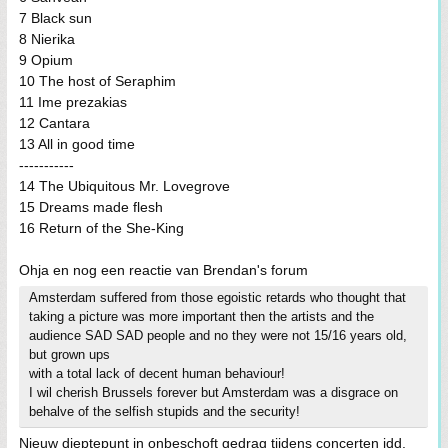
7 Black sun
8 Nierika
9 Opium
10 The host of Seraphim
11 Ime prezakias
12 Cantara
13 All in good time
-----------
14 The Ubiquitous Mr. Lovegrove
15 Dreams made flesh
16 Return of the She-King
Ohja en nog een reactie van Brendan's forum
Amsterdam suffered from those egoistic retards who thought that
taking a picture was more important then the artists and the
audience SAD SAD people and no they were not 15/16 years old,
but grown ups
with a total lack of decent human behaviour!
I wil cherish Brussels forever but Amsterdam was a disgrace on
behalve of the selfish stupids and the security!
Nieuw dieptepunt in onbeschoft gedrag tijdens concerten idd.