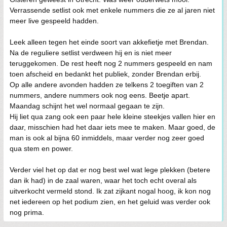
Verrassende setlist ook met enkele nummers die ze al jaren niet
meer live gespeeld hadden.
Leek alleen tegen het einde soort van akkefietje met Brendan.
Na de reguliere setlist verdween hij en is niet meer
teruggekomen. De rest heeft nog 2 nummers gespeeld en nam
toen afscheid en bedankt het publiek, zonder Brendan erbij.
Op alle andere avonden hadden ze telkens 2 toegiften van 2
nummers, andere nummers ook nog eens. Beetje apart.
Maandag schijnt het wel normaal gegaan te zijn.
Hij liet qua zang ook een paar hele kleine steekjes vallen hier en
daar, misschien had het daar iets mee te maken. Maar goed, de
man is ook al bijna 60 inmiddels, maar verder nog zeer goed
qua stem en power.
Verder viel het op dat er nog best wel wat lege plekken (betere
dan ik had) in de zaal waren, waar het toch echt overal als
uitverkocht vermeld stond. Ik zat zijkant nogal hoog, ik kon nog
net iedereen op het podium zien, en het geluid was verder ook
nog prima.