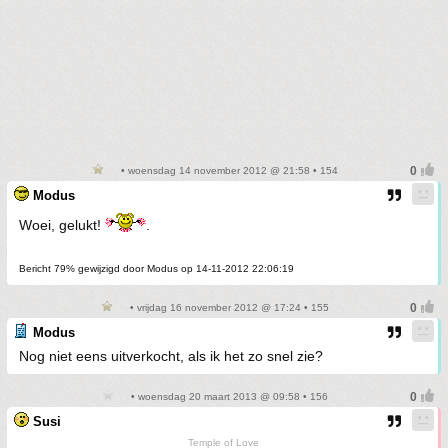
• woensdag 14 november 2012 @ 21:58 • 154
Modus
Woei, gelukt!
.
Bericht 79% gewijzigd door Modus op 14-11-2012 22:06:19
• vrijdag 16 november 2012 @ 17:24 • 155
Modus
Nog niet eens uitverkocht, als ik het zo snel zie?
• woensdag 20 maart 2013 @ 09:58 • 156
Susi
Temple of Love