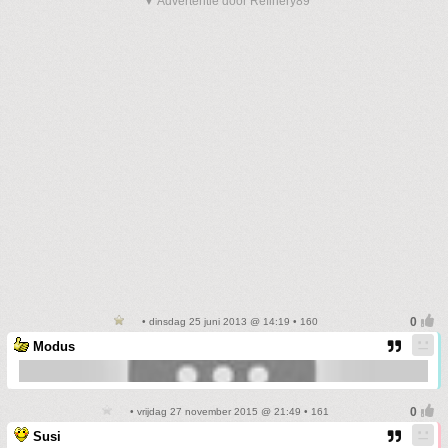
▼ Advertentie door Refinery89
• dinsdag 25 juni 2013 @ 14:19 • 160
Modus
• vrijdag 27 november 2015 @ 21:49 • 161
Susi