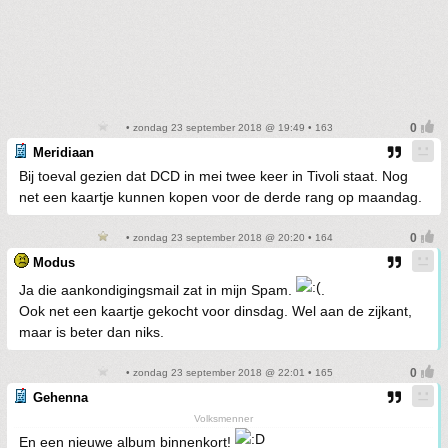
• zondag 23 september 2018 @ 19:49 • 163
Meridiaan
Bij toeval gezien dat DCD in mei twee keer in Tivoli staat. Nog
net een kaartje kunnen kopen voor de derde rang op maandag.
• zondag 23 september 2018 @ 20:20 • 164
Modus
Ja die aankondigingsmail zat in mijn Spam.
.
Ook net een kaartje gekocht voor dinsdag. Wel aan de zijkant,
maar is beter dan niks.
• zondag 23 september 2018 @ 22:01 • 165
Gehenna
Volksmenner
En een nieuwe album binnenkort!