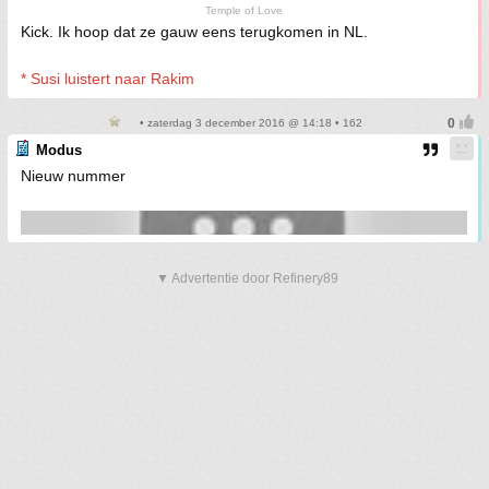
Temple of Love
Kick. Ik hoop dat ze gauw eens terugkomen in NL.
* Susi luistert naar Rakim
• zaterdag 3 december 2016 @ 14:18 • 162
Modus
Nieuw nummer
▼ Advertentie door Refinery89