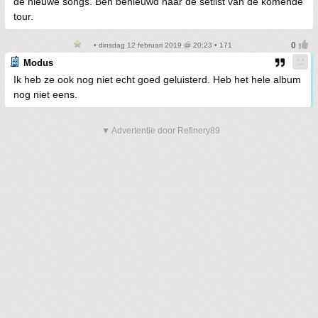
de nieuwe songs. Ben benieuwd naar de setlist van de komende
tour.
• dinsdag 12 februari 2019 @ 20:23 • 171
Modus
Ik heb ze ook nog niet echt goed geluisterd. Heb het hele album
nog niet eens.
▼ Advertentie door Refinery89