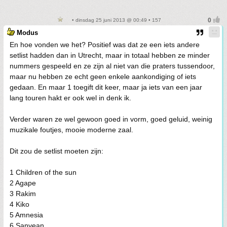
• dinsdag 25 juni 2013 @ 00:49 • 157
Modus
En hoe vonden we het? Positief was dat ze een iets andere
setlist hadden dan in Utrecht, maar in totaal hebben ze minder
nummers gespeeld en ze zijn al niet van die praters tussendoor,
maar nu hebben ze echt geen enkele aankondiging of iets
gedaan. En maar 1 toegift dit keer, maar ja iets van een jaar
lang touren hakt er ook wel in denk ik.
Verder waren ze wel gewoon goed in vorm, goed geluid, weinig
muzikale foutjes, mooie moderne zaal.
Dit zou de setlist moeten zijn:
1 Children of the sun
2 Agape
3 Rakim
4 Kiko
5 Amnesia
6 Sanvean