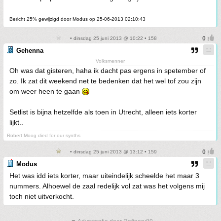
Bericht 25% gewijzigd door Modus op 25-06-2013 02:10:43
• dinsdag 25 juni 2013 @ 10:22 • 158
Gehenna
Volksmenner
Oh was dat gisteren, haha ik dacht pas ergens in spetember of
zo. Ik zat dit weekend net te bedenken dat het wel tof zou zijn
om weer heen te gaan
Setlist is bijna hetzelfde als toen in Utrecht, alleen iets korter
lijkt..
Robert Moog died for our synths
• dinsdag 25 juni 2013 @ 13:12 • 159
Modus
Het was idd iets korter, maar uiteindelijk scheelde het maar 3
nummers. Alhoewel de zaal redelijk vol zat was het volgens mij
toch niet uitverkocht.