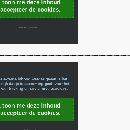
a toon me deze inhoud
 accepteer de cookies.
meer informatie
----------------------------------------------------------------------------------------------------------------
e externe inhoud weer te geven is het
lijk dat je toestemming geeft voor het
 van tracking en social mediacookies.
a toon me deze inhoud
 accepteer de cookies.