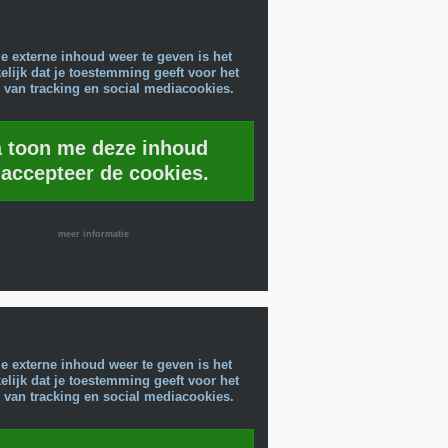
e externe inhoud weer te geven is het
lijk dat je toestemming geeft voor het
 van tracking en social mediacookies.
a toon me deze inhoud
 accepteer de cookies.
meer informatie
e externe inhoud weer te geven is het
lijk dat je toestemming geeft voor het
 van tracking en social mediacookies.