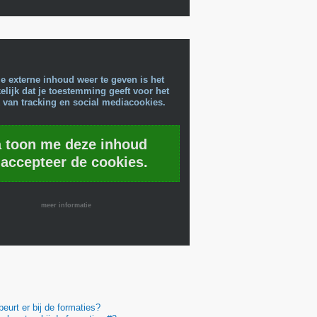
e externe inhoud weer te geven is het
lijk dat je toestemming geeft voor het
 van tracking en social mediacookies.
a toon me deze inhoud
 accepteer de cookies.
meer informatie
eurt er bij de formaties?