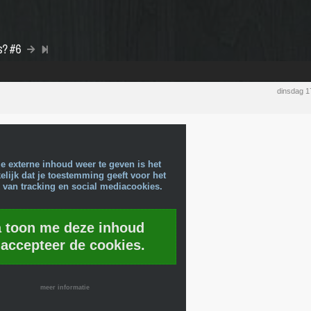
s? #6
dinsdag 1
e externe inhoud weer te geven is het
lijk dat je toestemming geeft voor het
 van tracking en social mediacookies.
a toon me deze inhoud
 accepteer de cookies.
meer informatie