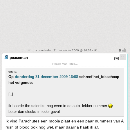
• donderdag 31 december 2009 @ 16:09 • 91
peaceman
Peace Man! ofzo...
quote:
Op
donderdag 31 december 2009 16:08
schreef het_fokschaap
het volgende:
[..]
ik hoorde the scientist nog even in de auto. lekker nummer
beter dan clocks in ieder geval
Ik vind Parachutes een mooie plaat en een paar nummers van A
rush of blood ook nog wel, maar daarna haak ik af.