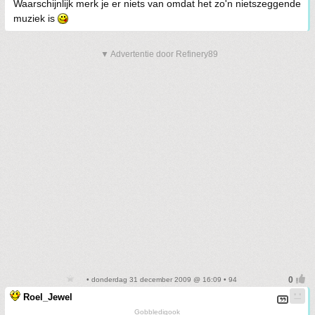
Waarschijnlijk merk je er niets van omdat het zo'n nietszeggende
muziek is
▼ Advertentie door Refinery89
• donderdag 31 december 2009 @ 16:09 • 94
Roel_Jewel
Gobbledigook