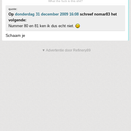
What the fuck is this shit?
quote:
Op
donderdag 31 december 2009 16:08
schreef nomar83 het
volgende:
Nummer 80 en 81 ken ik dus echt niet.
Schaam je
▼ Advertentie door Refinery89