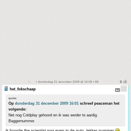
• donderdag 31 december 2009 @ 16:08 • 88
het_fokschaap
quote:
Op
donderdag 31 december 2009 16:01
schreef peaceman het
volgende:
Net nog Coldplay gehoord en ik was eerder te aardig.
Baggernummer.
ik hoorde the scientist nog even in de auto. lekker nummer