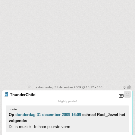
• donderdag 31 december 2009 @ 16:12 • 100
ThunderChild
Mighty pirate!
quote:
Op
donderdag 31 december 2009 16:09
schreef Roel_Jewel het
volgende:
Dit is muziek. In haar puurste vorm.