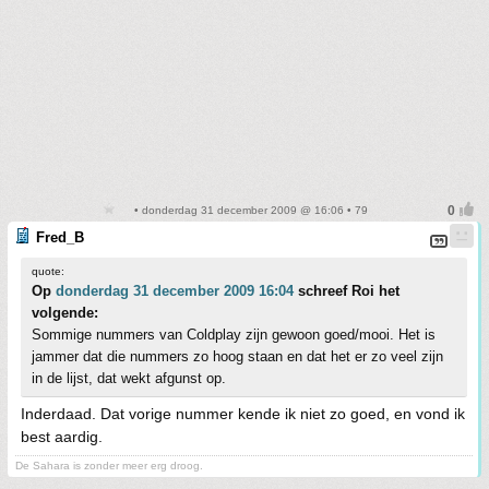
• donderdag 31 december 2009 @ 16:06 • 79
Fred_B
quote:
Op
donderdag 31 december 2009 16:04
schreef Roi het
volgende:
Sommige nummers van Coldplay zijn gewoon goed/mooi. Het is
jammer dat die nummers zo hoog staan en dat het er zo veel zijn
in de lijst, dat wekt afgunst op.
Inderdaad. Dat vorige nummer kende ik niet zo goed, en vond ik
best aardig.
De Sahara is zonder meer erg droog.