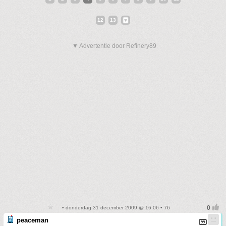
12
13
▼ Advertentie door Refinery89
• donderdag 31 december 2009 @ 16:06 • 76
peaceman