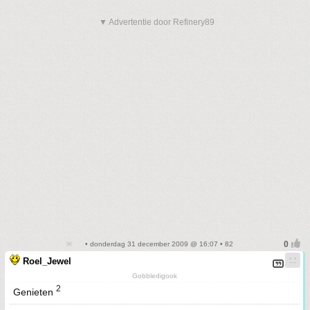
▼ Advertentie door Refinery89
• donderdag 31 december 2009 @ 16:07 • 82
Roel_Jewel
Gobbledigook
2
Genieten