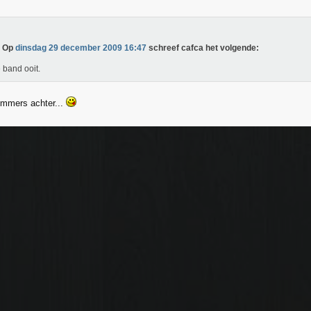
Op
dinsdag 29 december 2009 16:47
schreef cafca het volgende:
 band ooit.
ummers achter...