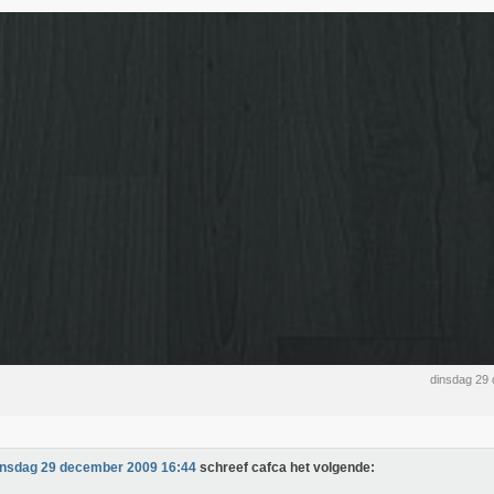
dinsdag 29
insdag 29 december 2009 16:44
schreef cafca het volgende: