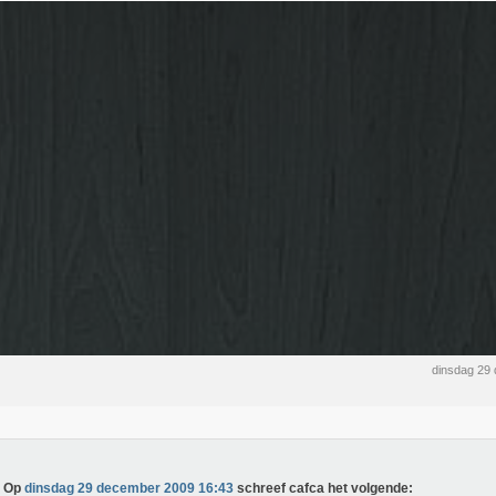
dinsdag 29
Op
dinsdag 29 december 2009 16:43
schreef cafca het volgende: