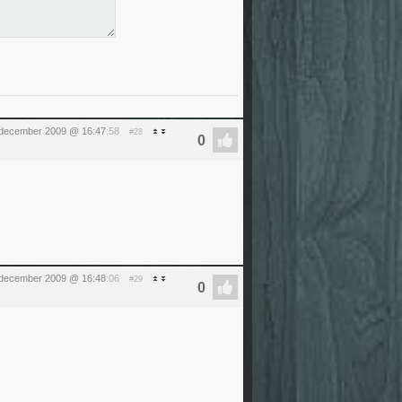
 december 2009 @ 16:47
:58
#28
 december 2009 @ 16:48
:06
#29