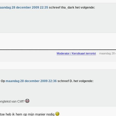
aandag 28 december 2009 22:35
schreef tha_dark het volgende:
Moderator / Kerstkaart terrorist
maandag 28 
Op
maandag 28 december 2009 22:36
schreef D. het volgende:
ngtekst van Cliff?
n toe heb ik hem op mijn manier nodig