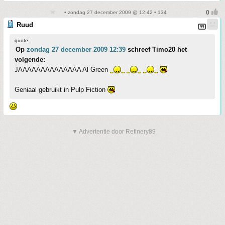
• zondag 27 december 2009 @ 12:42 • 134
Ruud
quote:
Op
zondag 27 december 2009 12:39
schreef Timo20 het
volgende:
JAAAAAAAAAAAAAA Al Green
Geniaal gebruikt in Pulp Fiction
▼ Advertentie door Refinery89