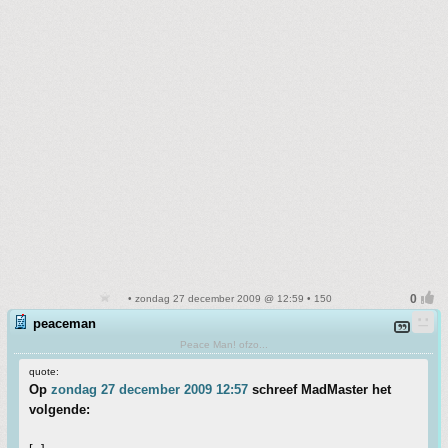
• zondag 27 december 2009 @ 12:59 • 150
peaceman
Peace Man! ofzo...
quote:
Op
zondag 27 december 2009 12:57
schreef MadMaster het
volgende: