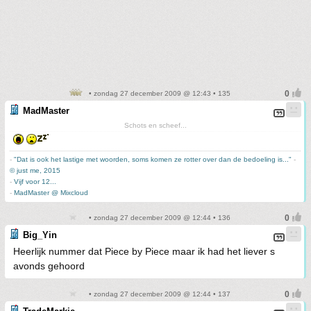
• zondag 27 december 2009 @ 12:43 • 135
MadMaster
Schots en scheef...
-
"Dat is ook het lastige met woorden, soms komen ze rotter over dan de bedoeling is..."
-
© just me, 2015
-
Vijf voor 12...
-
MadMaster @ Mixcloud
• zondag 27 december 2009 @ 12:44 • 136
Big_Yin
Heerlijk nummer dat Piece by Piece maar ik had het liever s
avonds gehoord
• zondag 27 december 2009 @ 12:44 • 137