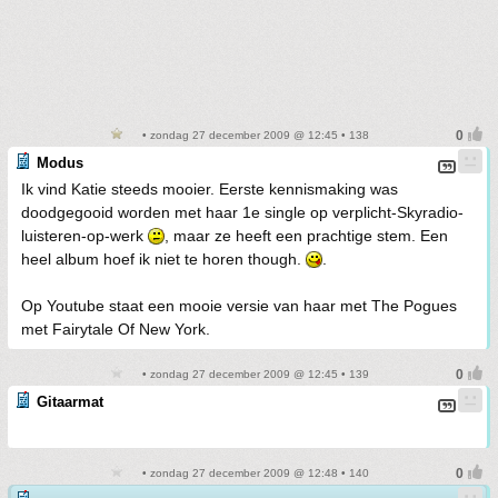
• zondag 27 december 2009 @ 12:45 • 138
Modus
Ik vind Katie steeds mooier. Eerste kennismaking was
doodgegooid worden met haar 1e single op verplicht-Skyradio-
luisteren-op-werk
, maar ze heeft een prachtige stem. Een
heel album hoef ik niet te horen though.
.
Op Youtube staat een mooie versie van haar met The Pogues
met Fairytale Of New York.
• zondag 27 december 2009 @ 12:45 • 139
Gitaarmat
• zondag 27 december 2009 @ 12:48 • 140