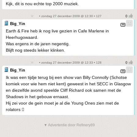
Kijk, dit is nou echte top 2000 muziek.
• zondag 27 december 2009 @ 12:30 • 127
Big_Yin
Earth & Fire heb ik nog live gezien in Cafe Marlene in
Heerhugowaard.
Was ergens in de jaren negentig.
Blijft nog steeds lekker klinken.
• zondag 27 december 2009 @ 12:33 • 128
Big_Yin
Ik was een tijdje terug bij een show van Billy Connolly (Schotse
komiek voor wie hem niet kent) geweest in het SECC in Glasgow
en diezelfde avond speelde Cliff Richard ook samen met de
Shadows in het gebouw ernaast.
Hij zei voor de gein moet je al die Young Ones zien met de
rolators 
▼ Advertentie door Refinery89