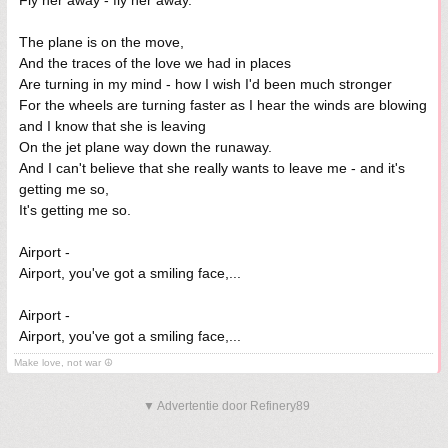
Fly her away - fly her away.
The plane is on the move,
And the traces of the love we had in places
Are turning in my mind - how I wish I'd been much stronger
For the wheels are turning faster as I hear the winds are blowing
and I know that she is leaving
On the jet plane way down the runaway.
And I can't believe that she really wants to leave me - and it's
getting me so,
It's getting me so.
Airport -
Airport, you've got a smiling face,...
Airport -
Airport, you've got a smiling face,...
Make love, not war ☮
▼ Advertentie door Refinery89