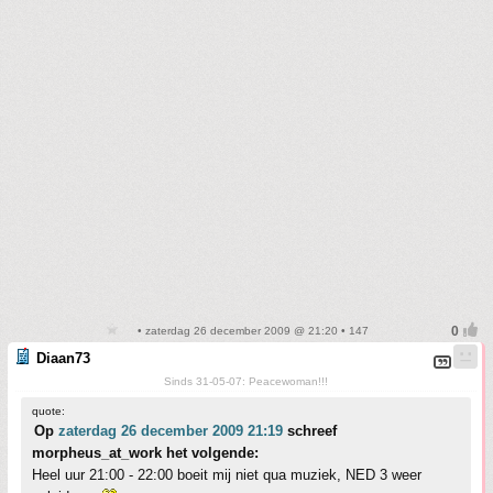
• zaterdag 26 december 2009 @ 21:20 • 147
Diaan73
Sinds 31-05-07: Peacewoman!!!
quote:
Op
zaterdag 26 december 2009 21:19
schreef
morpheus_at_work het volgende:
Heel uur 21:00 - 22:00 boeit mij niet qua muziek, NED 3 weer