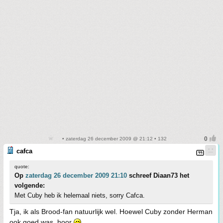
• zaterdag 26 december 2009 @ 21:12 • 132
cafca
quote:
Op
zaterdag 26 december 2009 21:10
schreef Diaan73 het
volgende:
Met Cuby heb ik helemaal niets, sorry Cafca.
Tja, ik als Brood-fan natuurlijk wel. Hoewel Cuby zonder Herman
ook goed was, hoor