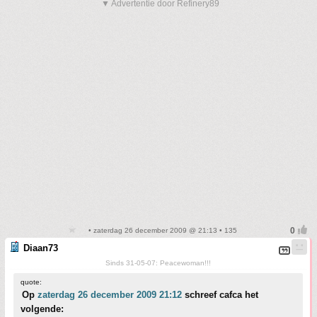
▼ Advertentie door Refinery89
• zaterdag 26 december 2009 @ 21:13 • 135
Diaan73
Sinds 31-05-07: Peacewoman!!!
quote:
Op
zaterdag 26 december 2009 21:12
schreef cafca het
volgende: