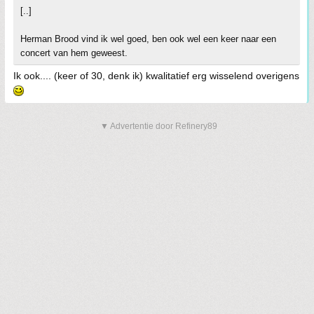
[..]
Herman Brood vind ik wel goed, ben ook wel een keer naar een
concert van hem geweest.
Ik ook.... (keer of 30, denk ik) kwalitatief erg wisselend overigens
▼ Advertentie door Refinery89