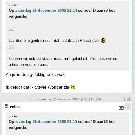
quote:
Op
zaterdag 26 december 2009 21:14
schreef Diaan73 het
volgende:
[..]
Dat doe ik eigenlijk nooit, dat laat ik aan Peace over
[..]
Hebben wij ook op staan, maar met geluid uit. Zien dus wel de
artiesten voorbij komen.
Ah jullie dus gelukkig ook zwak.
Ik geloof dat ik Stevie Wonder zie
• zaterdag 26 december 2009 @ 21:17 • 140
cafca
quote:
Op
zaterdag 26 december 2009 21:13
schreef Diaan73 het
volgende: