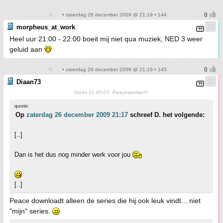
• zaterdag 26 december 2009 @ 21:19 • 144
morpheus_at_work
Heel uur 21:00 - 22:00 boeit mij niet qua muziek, NED 3 weer
geluid aan
• zaterdag 26 december 2009 @ 21:19 • 145
Diaan73
Sinds 31-05-07: Peacewoman!!!
quote:
Op
zaterdag 26 december 2009 21:17
schreef D. het volgende:
[..]
Dan is het dus nog minder werk voor jou
[..]
Peace downloadt alleen de series die hij ook leuk vindt... niet
"mijn" series.