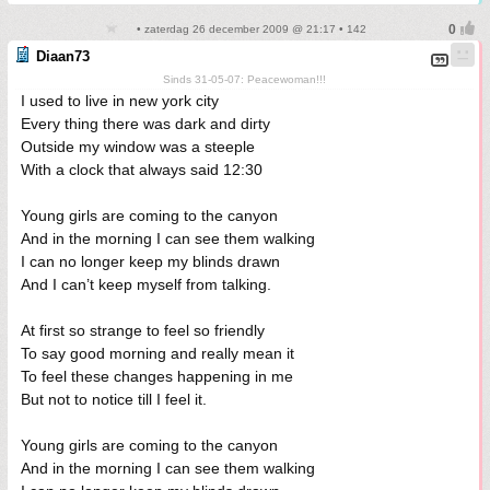
• zaterdag 26 december 2009 @ 21:17 • 142
Diaan73
Sinds 31-05-07: Peacewoman!!!
I used to live in new york city
Every thing there was dark and dirty
Outside my window was a steeple
With a clock that always said 12:30
Young girls are coming to the canyon
And in the morning I can see them walking
I can no longer keep my blinds drawn
And I can’t keep myself from talking.
At first so strange to feel so friendly
To say good morning and really mean it
To feel these changes happening in me
But not to notice till I feel it.
Young girls are coming to the canyon
And in the morning I can see them walking