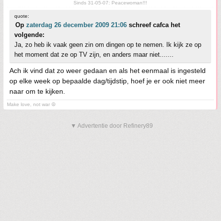
Sinds 31-05-07: Peacewoman!!!
quote:
Op
zaterdag 26 december 2009 21:06
schreef cafca het
volgende:
Ja, zo heb ik vaak geen zin om dingen op te nemen. Ik kijk ze op
het moment dat ze op TV zijn, en anders maar niet.......
Ach ik vind dat zo weer gedaan en als het eenmaal is ingesteld
op elke week op bepaalde dag/tijdstip, hoef je er ook niet meer
naar om te kijken.
Make love, not war ☮
▼ Advertentie door Refinery89