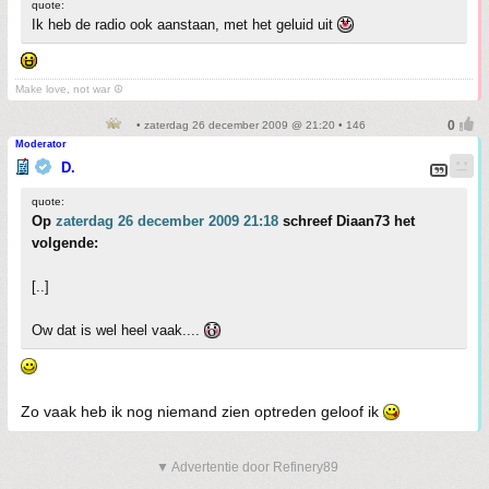
quote:
Ik heb de radio ook aanstaan, met het geluid uit
Make love, not war ☮
• zaterdag 26 december 2009 @ 21:20 • 146
Moderator
D.
quote:
Op
zaterdag 26 december 2009 21:18
schreef Diaan73 het
volgende:
[..]
Ow dat is wel heel vaak....
Zo vaak heb ik nog niemand zien optreden geloof ik
▼ Advertentie door Refinery89