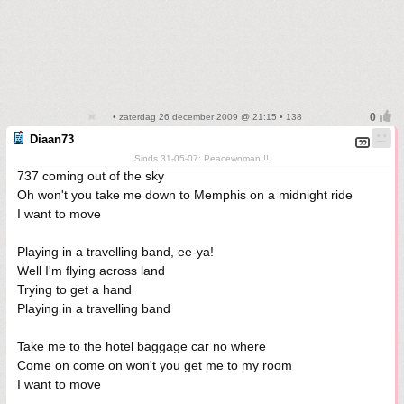
• zaterdag 26 december 2009 @ 21:15 • 138
Diaan73
Sinds 31-05-07: Peacewoman!!!
737 coming out of the sky
Oh won't you take me down to Memphis on a midnight ride
I want to move
Playing in a travelling band, ee-ya!
Well I'm flying across land
Trying to get a hand
Playing in a travelling band
Take me to the hotel baggage car no where
Come on come on won't you get me to my room
I want to move