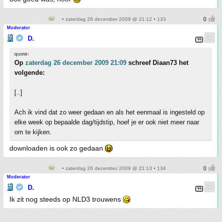
• zaterdag 26 december 2009 @ 21:12 • 133
Moderator
D.
quote:
Op
zaterdag 26 december 2009 21:09
schreef Diaan73 het
volgende:
[..]
Ach ik vind dat zo weer gedaan en als het eenmaal is ingesteld op
elke week op bepaalde dag/tijdstip, hoef je er ook niet meer naar
om te kijken.
downloaden is ook zo gedaan
• zaterdag 26 december 2009 @ 21:13 • 134
Moderator
D.
Ik zit nog steeds op NLD3 trouwens