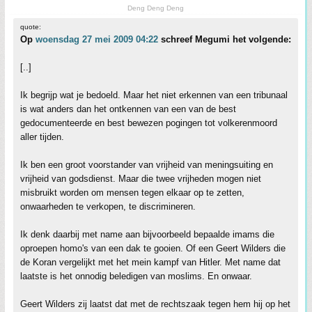
Deng Deng Deng
quote:
Op
woensdag 27 mei 2009 04:22
schreef Megumi het volgende:
[..]
Ik begrijp wat je bedoeld. Maar het niet erkennen van een tribunaal
is wat anders dan het ontkennen van een van de best
gedocumenteerde en best bewezen pogingen tot volkerenmoord
aller tijden.
Ik ben een groot voorstander van vrijheid van meningsuiting en
vrijheid van godsdienst. Maar die twee vrijheden mogen niet
misbruikt worden om mensen tegen elkaar op te zetten,
onwaarheden te verkopen, te discrimineren.
Ik denk daarbij met name aan bijvoorbeeld bepaalde imams die
oproepen homo's van een dak te gooien. Of een Geert Wilders die
de Koran vergelijkt met het mein kampf van Hitler. Met name dat
laatste is het onnodig beledigen van moslims. En onwaar.
Geert Wilders zij laatst dat met de rechtszaak tegen hem hij op het