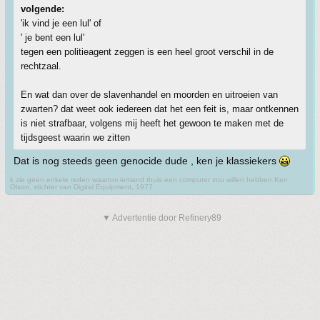
volgende:
'ik vind je een lul' of
' je bent een lul'
tegen een politieagent zeggen is een heel groot verschil in de
rechtzaal.
En wat dan over de slavenhandel en moorden en uitroeien van
zwarten? dat weet ook iedereen dat het een feit is, maar ontkennen
is niet strafbaar, volgens mij heeft het gewoon te maken met de
tijdsgeest waarin we zitten
Dat is nog steeds geen genocide dude , ken je klassiekers
k zie geen enkele reden waarom iemand thuis een computer zou willen hebben.Ken
Olson, stichter van Digital Equipment, 1977
▼ Advertentie door Refinery89