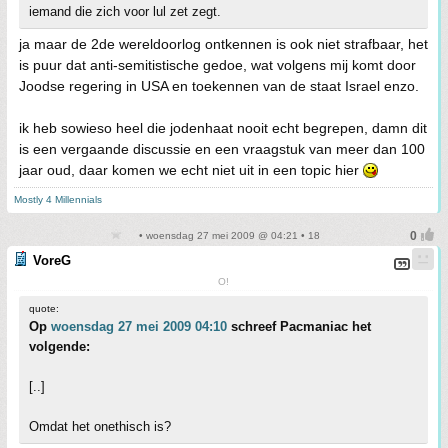
iemand die zich voor lul zet zegt.
ja maar de 2de wereldoorlog ontkennen is ook niet strafbaar, het
is puur dat anti-semitistische gedoe, wat volgens mij komt door
Joodse regering in USA en toekennen van de staat Israel enzo.
ik heb sowieso heel die jodenhaat nooit echt begrepen, damn dit
is een vergaande discussie en een vraagstuk van meer dan 100
jaar oud, daar komen we echt niet uit in een topic hier
Mostly 4 Millennials
• woensdag 27 mei 2009 @ 04:21 • 18
VoreG
O!
quote:
Op
woensdag 27 mei 2009 04:10
schreef Pacmaniac het
volgende:
[..]
Omdat het onethisch is?