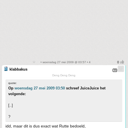
• woensdag 27 mei 2009 @ 03:57 • 4
klabbakus
Deng Deng Deng
quote:
Op
woensdag 27 mei 2009 03:50
schreef JuiceJuice het
volgende:
[..]
?
idd, maar dit is dus exact wat Rutte bedoeld,