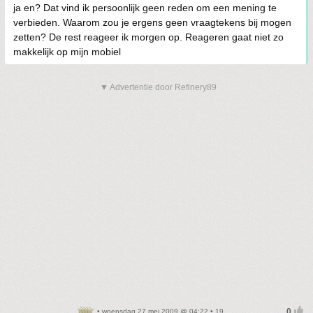
ja en? Dat vind ik persoonlijk geen reden om een mening te
verbieden. Waarom zou je ergens geen vraagtekens bij mogen
zetten? De rest reageer ik morgen op. Reageren gaat niet zo
makkelijk op mijn mobiel
▼ Advertentie door Refinery89
• woensdag 27 mei 2009 @ 04:22 • 19