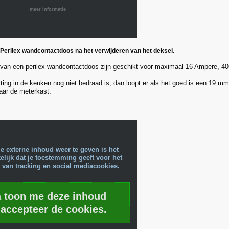
meer informatie
 Perilex wandcontactdoos na het verwijderen van het deksel.
van een perilex wandcontactdoos zijn geschikt voor maximaal 16 Ampere, 40
ting in de keuken nog niet bedraad is, dan loopt er als het goed is een 19 mm 
aar de meterkast.
e externe inhoud weer te geven is het
lijk dat je toestemming geeft voor het
 van tracking en social mediacookies.
a toon me deze inhoud
 accepteer de cookies.