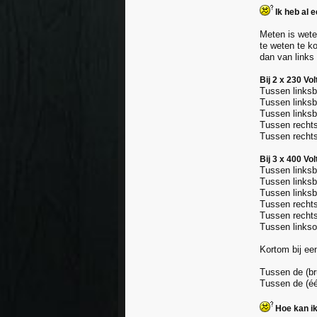
Ik heb al e
Meten is weten
te weten te k
dan van links
Bij 2 x 230 Vol
Tussen linksb
Tussen linksb
Tussen linksb
Tussen rechts
Tussen rechts
Bij 3 x 400 Vol
Tussen linksb
Tussen linksb
Tussen linksb
Tussen rechts
Tussen rechts
Tussen linkso
Kortom bij een
Tussen de (bru
Tussen de (één
Hoe kan ik