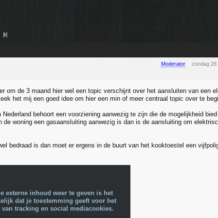
Moderator
zondag 28
er om de 3 maand hier wel een topic verschijnt over het aansluiten van een el
 leek het mij een goed idee om hier een min of meer centraal topic over te beg
n Nederland behoort een voorziening aanwezig te zijn die de mogelijkheid bied 
 de woning een gasaansluiting aanwezig is dan is de aansluiting om elektri
wel bedraad is dan moet er ergens in de buurt van het kooktoestel een vijfpol
e externe inhoud weer te geven is het
lijk dat je toestemming geeft voor het
 van tracking en social mediacookies.