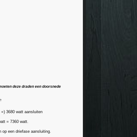
el moeten deze draden een doorsnede
=) 3680 watt aansluiten
att = 7360 watt.
 op een driefase aansluiting.