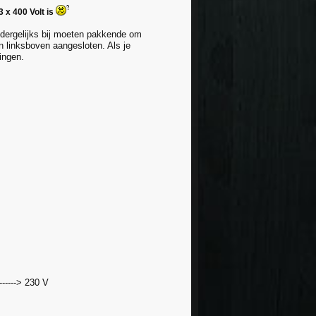
3 x 400 Volt is
ts dergelijks bij moeten pakkende om
n linksboven aangesloten. Als je
ingen.
------> 230 V