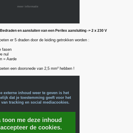
meer informatie
 Bedraden en aansluiten van een Perilex aansluiting -> 2 x 230 V
moeten er 5 draden door de leiding getrokken worden :
e fasen
e nul
n = Aarde
moeten een doorsnede van 2,5 mm² hebben !
e externe inhoud weer te geven is het
lijk dat je toestemming geeft voor het
 van tracking en social mediacookies.
a toon me deze inhoud
 accepteer de cookies.