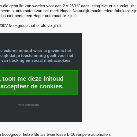
die gebruikt kan worden voor een 2 x 230 V aansluiting ziet er als volgt uit :
 neem ik automaten van het merk Hager. Natuurlijk maakt iedere fabrikant zi
dus niet perse een Hager automaat te zijn !
30V kookgroep ziet er als volgt uit :
e externe inhoud weer te geven is het
lijk dat je toestemming geeft voor het
 van tracking en social mediacookies.
a toon me deze inhoud
 accepteer de cookies.
meer informatie
een koopgroep, hetzelfde als twee losse B 16 Ampere automaten.