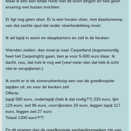
Maar ik ben een totale n00b met dit soort dingen en heb geen
ervaring met huizen inrichten.
Er ligt nog geen vloer. Er is een houten vloer, met daarbovenop
van dat zachte spul dat onder vloerbedekking moet.
Ik wil tapijt in woon en slaapkamers en zeil in de keuken.
Vrienden zeiden, dan moet je naar Carpetland (tegenwoordig
heet het Carpetright) gaan, ben je voor 5-600 euro klaar. Ik
dacht, nou, dat trek ik nog wel (veel meer dan dat heb ik echt
niet te verspijkeren.)
Ik zocht er in de zomeruitverkoop een van de goedkoopste
tapijten uit, en voor de keuken zeil.
Offerte:
tapijt 580 euro, ondertapijt (heb ik dat nodig??) 333 euro, lijm
129 euro, zeil 96 euro, voorrijkosten 20 euro, leggen tapijt 117
euro, leggen zeil 27 euro.
Totaal 1300 euro?!?!
En dit moeten dan de goedkoopste aanbiedingsweken zijn van