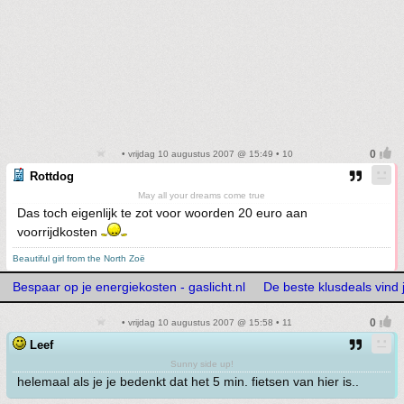
• vrijdag 10 augustus 2007 @ 15:49 • 10
Rottdog
May all your dreams come true
Das toch eigenlijk te zot voor woorden 20 euro aan
voorrijdkosten
Beautiful girl from the North Zoë
Bespaar op je energiekosten - gaslicht.nl
De beste klusdeals vind j
• vrijdag 10 augustus 2007 @ 15:58 • 11
Leef
Sunny side up!
helemaal als je je bedenkt dat het 5 min. fietsen van hier is..