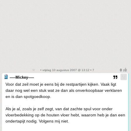
• vrijdag 10 augustus 2007 @ 13:12 • 7
-----Mickey-----
Voor dat zeil moet je eens bij de restpartijen kijken. Vaak ligt
daar nog wel een stuk wat ze dan als onverkoopbaar verklaren
en is dan spotgoedkoop.
Als je al, zoals je zelf zegt, van dat zachte spul voor onder
vloerbedekking op de houten vloer hebt, waarom heb je dan een
ondertapijt nodig. Volgens mij niet.