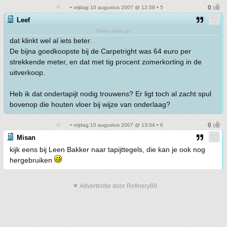
• vrijdag 10 augustus 2007 @ 12:58 • 5
Leef
Sunny side up!
dat klinkt wel al iets beter.
De bijna goedkoopste bij de Carpetright was 64 euro per
strekkende meter, en dat met tig procent zomerkorting in de
uitverkoop.
Heb ik dat ondertapijt nodig trouwens? Er ligt toch al zacht spul
bovenop die houten vloer bij wijze van onderlaag?
• vrijdag 10 augustus 2007 @ 13:04 • 6
Misan
kijk eens bij Leen Bakker naar tapijttegels, die kan je ook nog
hergebruiken
▼ Advertentie door Refinery89