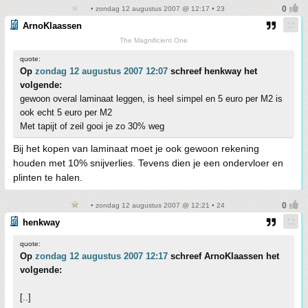
• zondag 12 augustus 2007 @ 12:17 • 23
ArnoKlaassen
The Magnificient One
quote:
Op
zondag 12 augustus 2007 12:07
schreef henkway het
volgende:
gewoon overal laminaat leggen, is heel simpel en 5 euro per M2 is
ook echt 5 euro per M2
Met tapijt of zeil gooi je zo 30% weg
Bij het kopen van laminaat moet je ook gewoon rekening
houden met 10% snijverlies. Tevens dien je een ondervloer en
plinten te halen.
• zondag 12 augustus 2007 @ 12:21 • 24
henkway
quote:
Op
zondag 12 augustus 2007 12:17
schreef ArnoKlaassen het
volgende:
[..]