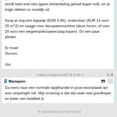
wordt heel snel vies (geen behandeling gehad tegen vuil), en je
krijgt vlekken er moeilijk uit.
Koop je nog een legsetje (EUR 4,95), ondervloer (EUR 14 voor
25 m^2) en zaagje voor decopeermachine (deze huren, of voor
20 euro een wegwerpdecopeerzaag kopen). En een paar
plinten.
Er moet
Succes,
Jos
• vrijdag 10 augustus 2007 @ 12:49 • 3
Marsepein
Ga eens naar een normale tapijthandel in jouw woonplaats ipv
ene carpetright oid. Mijn ervaring is dat dat vaak veel goedkoper
en beter van kwaliteit is.
▼ Advertentie door Refinery89