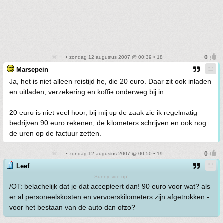
• zondag 12 augustus 2007 @ 00:39 • 18
Marsepein
Ja, het is niet alleen reistijd he, die 20 euro. Daar zit ook inladen
en uitladen, verzekering en koffie onderweg bij in.
20 euro is niet veel hoor, bij mij op de zaak zie ik regelmatig
bedrijven 90 euro rekenen, de kilometers schrijven en ook nog
de uren op de factuur zetten.
• zondag 12 augustus 2007 @ 00:50 • 19
Leef
Sunny side up!
/OT: belachelijk dat je dat accepteert dan! 90 euro voor wat? als
er al personeelskosten en vervoerskilometers zijn afgetrokken -
voor het bestaan van de auto dan ofzo?