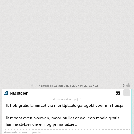
• zaterdag 11 augustus 2007 @ 22:22 • 15
Nachtdier
Heeft usericon gejat!
Ik heb gratis laminaat via marktplaats geregeld voor mn huisje.
Ik moest even sjouwen, maar nu ligt er wel een mooie gratis
laminaatvloer die er nog prima uitziet.
Amaranta is een dropmuts!