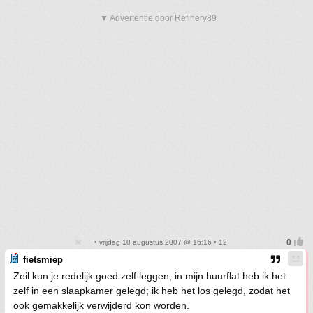
▼ Advertentie door Refinery89
• vrijdag 10 augustus 2007 @ 16:16 • 12
fietsmiep
Zeil kun je redelijk goed zelf leggen; in mijn huurflat heb ik het
zelf in een slaapkamer gelegd; ik heb het los gelegd, zodat het
ook gemakkelijk verwijderd kon worden.