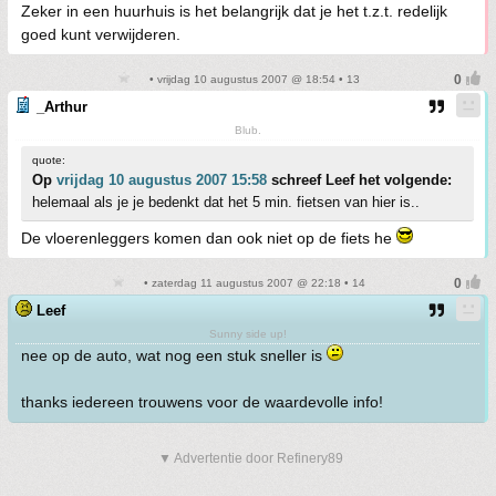
Zeker in een huurhuis is het belangrijk dat je het t.z.t. redelijk
goed kunt verwijderen.
• vrijdag 10 augustus 2007 @ 18:54 • 13
_Arthur
Blub.
quote:
Op
vrijdag 10 augustus 2007 15:58
schreef Leef het volgende:
helemaal als je je bedenkt dat het 5 min. fietsen van hier is..
De vloerenleggers komen dan ook niet op de fiets he
• zaterdag 11 augustus 2007 @ 22:18 • 14
Leef
Sunny side up!
nee op de auto, wat nog een stuk sneller is
thanks iedereen trouwens voor de waardevolle info!
▼ Advertentie door Refinery89