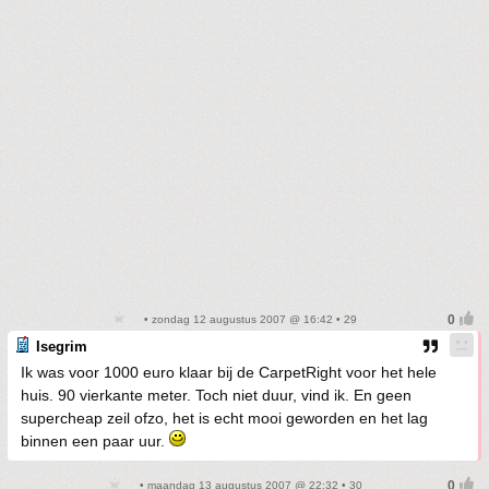
• zondag 12 augustus 2007 @ 16:42 • 29
Isegrim
Ik was voor 1000 euro klaar bij de CarpetRight voor het hele
huis. 90 vierkante meter. Toch niet duur, vind ik. En geen
supercheap zeil ofzo, het is echt mooi geworden en het lag
binnen een paar uur.
• maandag 13 augustus 2007 @ 22:32 • 30