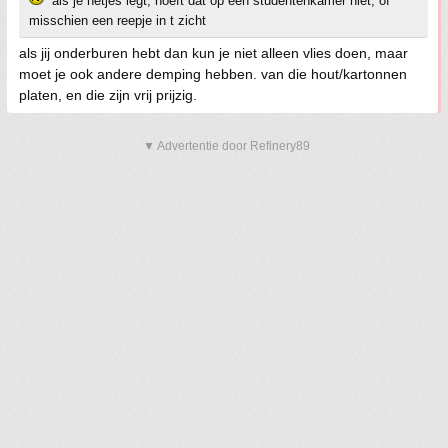
als je netjes legt, hoeft dat op een studentenkamer niet, of
misschien een reepje in t zicht
als jij onderburen hebt dan kun je niet alleen vlies doen, maar
moet je ook andere demping hebben. van die hout/kartonnen
platen, en die zijn vrij prijzig.
▼ Advertentie door Refinery89