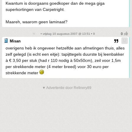
Kwantum is doorgaans goedkoper dan de mega giga
superkortingen van Carpetright.
Maareh, waarom geen laminaat?
• vrijdag 10 augustus 2007 @ 13:51 • 9
Misan
overigens heb ik ongeveer hetzelfde aan afmetingen thuis, alles
zelf gelegd (is echt een eitje): tapijttegels duurste bij leenbakker
à € 3,50 per stuk (had r 110 nodig à 50x50cm), zeil voor 1,5m
per strekkende meter (4 meter breed) voor 30 euro per
strekkende meter
▼ Advertentie door Refinery89