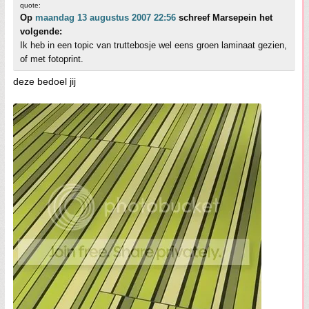
quote:
Op
maandag 13 augustus 2007 22:56
schreef Marsepein het
volgende:
Ik heb in een topic van truttebosje wel eens groen laminaat gezien,
of met fotoprint.
deze bedoel jij