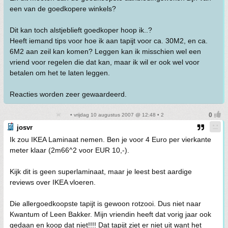
een van de goedkopere winkels?
Dit kan toch alstjeblieft goedkoper hoop ik..?
Heeft iemand tips voor hoe ik aan tapijt voor ca. 30M2, en ca.
6M2 aan zeil kan komen? Leggen kan ik misschien wel een
vriend voor regelen die dat kan, maar ik wil er ook wel voor
betalen om het te laten leggen.
Reacties worden zeer gewaardeerd.
• vrijdag 10 augustus 2007 @ 12:48 • 2
josvr
Ik zou IKEA Laminaat nemen. Ben je voor 4 Euro per vierkante
meter klaar (2m66^2 voor EUR 10,-).
Kijk dit is geen superlaminaat, maar je leest best aardige
reviews over IKEA vloeren.
Die allergoedkoopste tapijt is gewoon rotzooi. Dus niet naar
Kwantum of Leen Bakker. Mijn vriendin heeft dat vorig jaar ook
gedaan en koop dat niet!!!! Dat tapijt ziet er niet uit want het