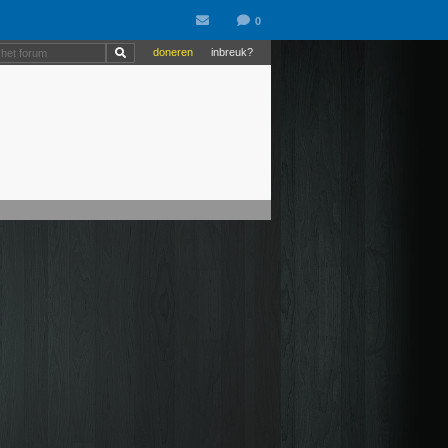
doneren
inbreuk?