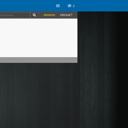
doneren
inbreuk?