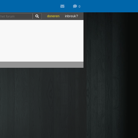
doneren
inbreuk?