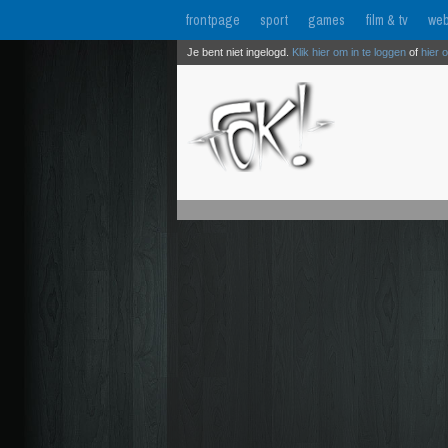
frontpage
sport
games
film & tv
web
Je bent niet ingelogd.
Klik hier om in te loggen
of
hier 