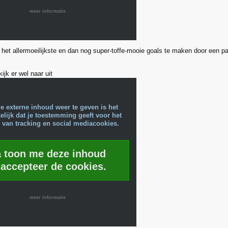
meer informatie
 het allermoeilijkste en dan nog super-toffe-mooie goals te maken door een p
ijk er wel naar uit
e externe inhoud weer te geven is het
lijk dat je toestemming geeft voor het
 van tracking en social mediacookies.
a toon me deze inhoud
 accepteer de cookies.
meer informatie