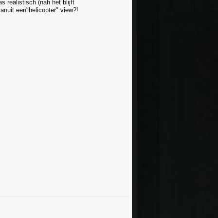
 realistisch (nah het blijft
vanuit een"helicopter" view?!