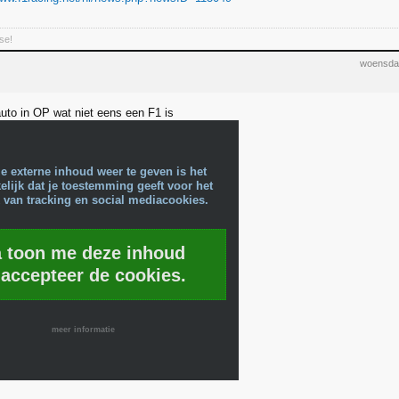
se!
woensda
auto in OP wat niet eens een F1 is
e externe inhoud weer te geven is het
lijk dat je toestemming geeft voor het
 van tracking en social mediacookies.
a toon me deze inhoud
 accepteer de cookies.
meer informatie