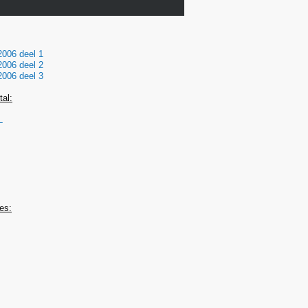
2006 deel 1
2006 deel 2
2006 deel 3
tal:
L
tes: