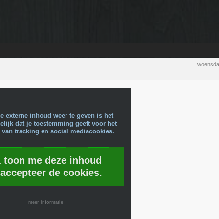
woensda
e externe inhoud weer te geven is het
lijk dat je toestemming geeft voor het
 van tracking en social mediacookies.
a toon me deze inhoud
 accepteer de cookies.
meer informatie