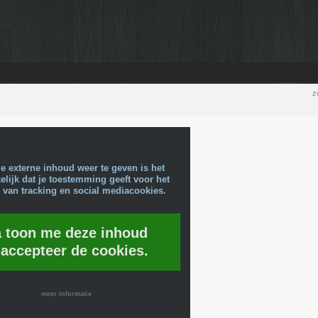
z
e externe inhoud weer te geven is het
lijk dat je toestemming geeft voor het
 van tracking en social mediacookies.
a toon me deze inhoud
 accepteer de cookies.
meer informatie