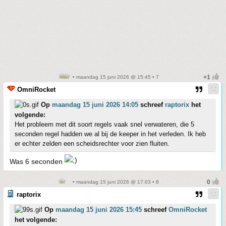
• maandag 15 juni 2026 @ 15:45 • 7
OmniRocket
Op
maandag 15 juni 2026 14:05
schreef
raptorix
het
volgende:
Het probleem met dit soort regels vaak snel verwateren, die 5
seconden regel hadden we al bij de keeper in het verleden. Ik heb
er echter zelden een scheidsrechter voor zien fluiten.
Was 6 seconden
• maandag 15 juni 2026 @ 17:03 • 8
raptorix
Op
maandag 15 juni 2026 15:45
schreef
OmniRocket
het volgende: