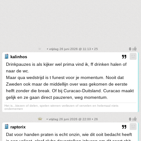
• vrijdag 26 juni 2026 @ 11:13 • 25
kalinhos
Drinkpauzes is als kijker wel prima vind ik, ff drinken halen of
naar de wc.
Maar qua wedstrijd is t funest voor je momentum. Nooit dat
Zweden ook maar de middellijn over was gekomen de eerste
helft zonder die break. Of bij Curacao-Duitsland. Curacao maakt
gelijk en ze gaan direct pauzeren, weg momentum.
Het is...kiezen of delen, spelen winnen verliezen of vervelen en helemaal niets
ondernemen
• vrijdag 26 juni 2026 @ 22:00 • 26
raptorix
Dat voor handen praten is echt onzin, wie dit ooit bedacht heeft