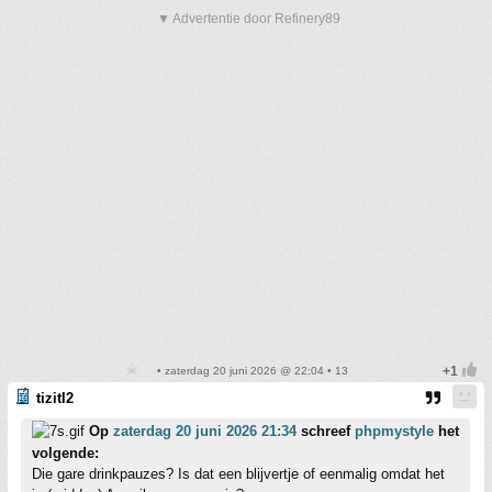
▼ Advertentie door Refinery89
• zaterdag 20 juni 2026 @ 22:04 • 13
tizitl2
Op
zaterdag 20 juni 2026 21:34
schreef
phpmystyle
het
volgende:
Die gare drinkpauzes? Is dat een blijvertje of eenmalig omdat het