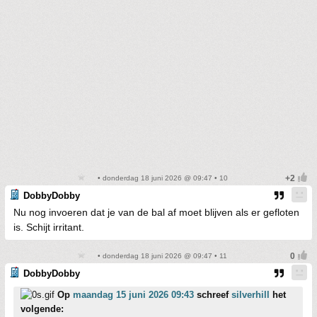
• donderdag 18 juni 2026 @ 09:47 • 10
DobbyDobby
Nu nog invoeren dat je van de bal af moet blijven als er gefloten
is. Schijt irritant.
• donderdag 18 juni 2026 @ 09:47 • 11
DobbyDobby
Op
maandag 15 juni 2026 09:43
schreef
silverhill
het
volgende: