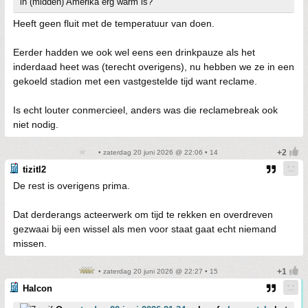
in (midden) Amerika erg warm is?
Heeft geen fluit met de temperatuur van doen.
Eerder hadden we ook wel eens een drinkpauze als het
inderdaad heet was (terecht overigens), nu hebben we ze in een
gekoeld stadion met een vastgestelde tijd want reclame.
Is echt louter conmercieel, anders was die reclamebreak ook
niet nodig.
• zaterdag 20 juni 2026 @ 22:06 • 14
tizitl2
De rest is overigens prima.
Dat derderangs acteerwerk om tijd te rekken en overdreven
gezwaai bij een wissel als men voor staat gaat echt niemand
missen.
• zaterdag 20 juni 2026 @ 22:27 • 15
Halcon