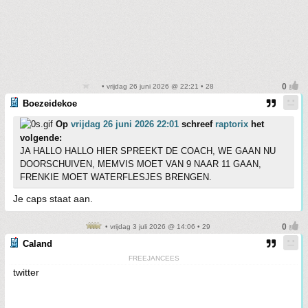
• vrijdag 26 juni 2026 @ 22:21 • 28
Boezeidekoe
Op
vrijdag 26 juni 2026 22:01
schreef
raptorix
het
volgende:
JA HALLO HALLO HIER SPREEKT DE COACH, WE GAAN NU
DOORSCHUIVEN, MEMVIS MOET VAN 9 NAAR 11 GAAN,
FRENKIE MOET WATERFLESJES BRENGEN.
Je caps staat aan.
• vrijdag 3 juli 2026 @ 14:06 • 29
Caland
FREEJANCEES
twitter