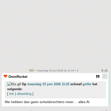
• maandag 15 juni 2026 @ 12:14 • 4
OmniRocket
Op
maandag 15 juni 2026 11:22
schreef
golfer
het
volgende:
[
link
|
afbeelding
]
We hebben dan geen scheidsrechters meer.... alles AI