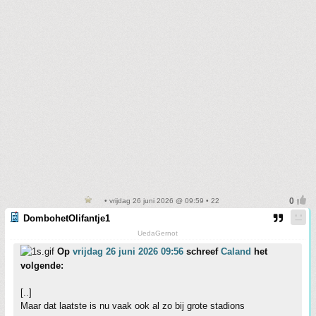
• vrijdag 26 juni 2026 @ 09:59 • 22
DombohetOlifantje1
UedaGernot
Op
vrijdag 26 juni 2026 09:56
schreef
Caland
het
volgende:
[..]
Maar dat laatste is nu vaak ook al zo bij grote stadions