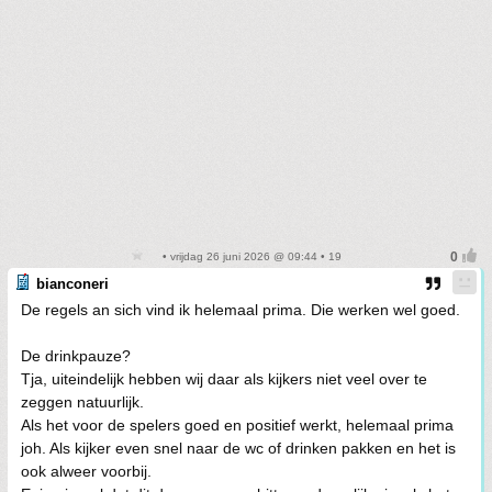
• vrijdag 26 juni 2026 @ 09:44 • 19
bianconeri
De regels an sich vind ik helemaal prima. Die werken wel goed.
De drinkpauze?
Tja, uiteindelijk hebben wij daar als kijkers niet veel over te
zeggen natuurlijk.
Als het voor de spelers goed en positief werkt, helemaal prima
joh. Als kijker even snel naar de wc of drinken pakken en het is
ook alweer voorbij.