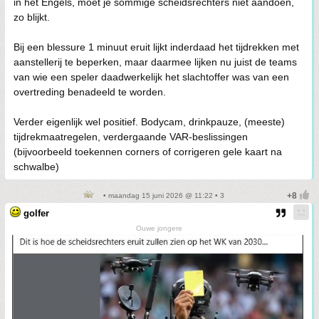
in het Engels, moet je sommige scheidsrechters niet aandoen,
zo blijkt.
Bij een blessure 1 minuut eruit lijkt inderdaad het tijdrekken met
aanstellerij te beperken, maar daarmee lijken nu juist de teams
van wie een speler daadwerkelijk het slachtoffer was van een
overtreding benadeeld te worden.
Verder eigenlijk wel positief. Bodycam, drinkpauze, (meeste)
tijdrekmaatregelen, verdergaande VAR-beslissingen
(bijvoorbeeld toekennen corners of corrigeren gele kaart na
schwalbe)
• maandag 15 juni 2026 @ 11:22 • 3
golfer
Ouwe jongere