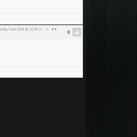
sdag 3 juni 2026 @ 21:55
:36
#4