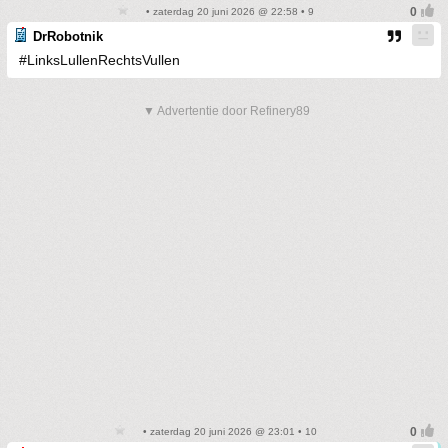
• zaterdag 20 juni 2026 @ 22:58 • 9
DrRobotnik
#LinksLullenRechtsVullen
▼ Advertentie door Refinery89
• zaterdag 20 juni 2026 @ 23:01 • 10