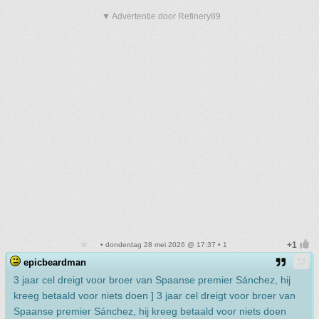
▼ Advertentie door Refinery89
• donderdag 28 mei 2026 @ 17:37 • 1
epicbeardman
3 jaar cel dreigt voor broer van Spaanse premier Sánchez, hij
kreeg betaald voor niets doen ] 3 jaar cel dreigt voor broer van
Spaanse premier Sánchez, hij kreeg betaald voor niets doen