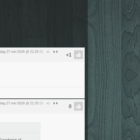
dag 27 mei 2026 @ 21:29
:32
#2
dag 27 mei 2026 @ 21:33
:33
#3