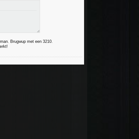
iskman. Brugwup met een 3210.
erkt!