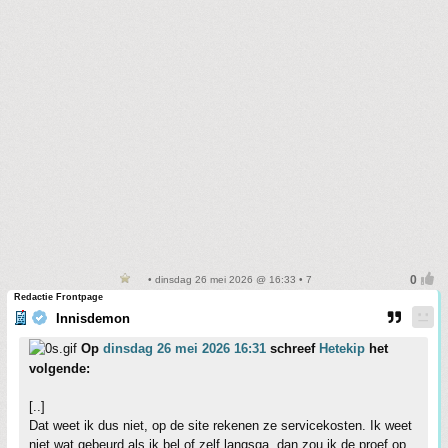
• dinsdag 26 mei 2026 @ 16:33 • 7
Redactie Frontpage
Innisdemon
Op
dinsdag 26 mei 2026 16:31
schreef
Hetekip
het
volgende:
[..]
Dat weet ik dus niet, op de site rekenen ze servicekosten. Ik weet
niet wat gebeurd als ik bel of zelf langsga, dan zou ik de proef op