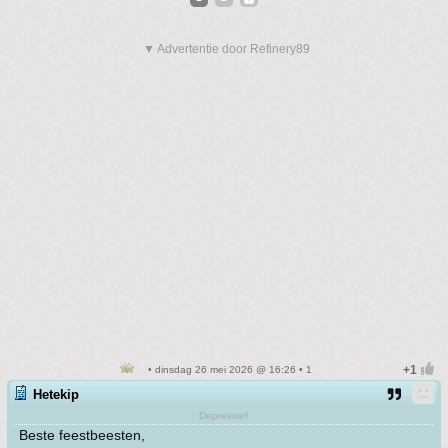
▼ Advertentie door Refinery89
• dinsdag 26 mei 2026 @ 16:26 • 1
Hetekip
Depressief
Beste feestbeesten,