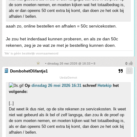
de som moeten nemen, en moeten kijken wat het totaalbedrag is,
als er dan opeens 50 cent extra bij komt, dan doen ze het ook bij
afhalen / bellen.
aaah zo, online bestellen en afhalen = 50c servicekosten.
Je zou het inderdaad kunnen proberen, en als ze dan 50c
rekenen, zeg je ze wat ze met je bestelling kunnen doen.
'Me' is géén bezittelijk voornaamwoord
• dinsdag 26 mei 2026 @ 16:33 • 8
DombohetOlifantje1
UedaGernot
Op
dinsdag 26 mei 2026 16:31
schreef
Hetekip
het
volgende:
[..]
Dat weet ik dus niet, op de site rekenen ze servicekosten. Ik weet
niet wat gebeurd als ik bel of zelf langsga, dan zou ik de proef op
de som moeten nemen, en moeten kijken wat het totaalbedrag is,
als er dan opeens 50 cent extra bij komt, dan doen ze het ook bij
afhalen / bellen.