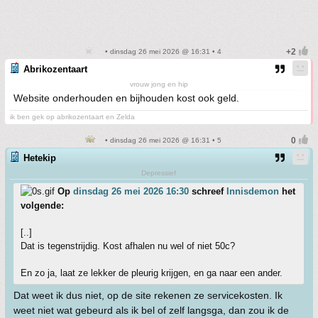
• dinsdag 26 mei 2026 @ 16:31 • 4
Abrikozentaart
vrouw jong en hip
Website onderhouden en bijhouden kost ook geld.
ik ben gek op abrikozentaart en Zelda
• dinsdag 26 mei 2026 @ 16:31 • 5
Hetekip
Depressief
Op
dinsdag 26 mei 2026 16:30
schreef
Innisdemon
het
volgende:
[..]
Dat is tegenstrijdig. Kost afhalen nu wel of niet 50c?
En zo ja, laat ze lekker de pleurig krijgen, en ga naar een ander.
Dat weet ik dus niet, op de site rekenen ze servicekosten. Ik
weet niet wat gebeurd als ik bel of zelf langsga, dan zou ik de