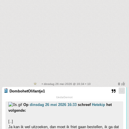
• dinsdag 26 mei 2026 @ 16:34 • 10
DombohetOlifantje1
UedaGernot
Op
dinsdag 26 mei 2026 16:33
schreef
Hetekip
het
volgende:
[..]
Ja kan ik wel uitzoeken, dan moet ik friet gaan bestellen, ik ga dat