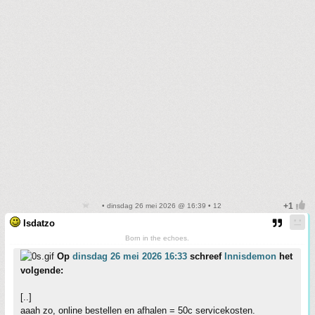
• dinsdag 26 mei 2026 @ 16:39 • 12
Isdatzo
Born in the echoes.
Op
dinsdag 26 mei 2026 16:33
schreef
Innisdemon
het
volgende:
[..]
aaah zo, online bestellen en afhalen = 50c servicekosten.