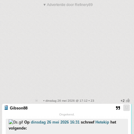
▼ Advertentie door Refinery89
• dinsdag 26 mei 2026 @ 17:12 • 23
Gibson88
Ongekend.
Op
dinsdag 26 mei 2026 16:31
schreef
Hetekip
het
volgende: