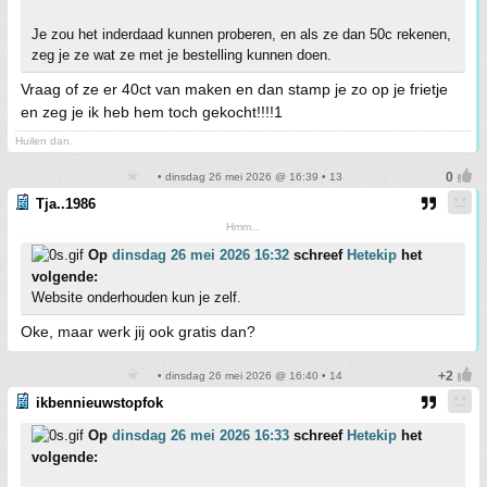
Je zou het inderdaad kunnen proberen, en als ze dan 50c rekenen,
zeg je ze wat ze met je bestelling kunnen doen.
Vraag of ze er 40ct van maken en dan stamp je zo op je frietje
en zeg je ik heb hem toch gekocht!!!!1
Huilen dan.
• dinsdag 26 mei 2026 @ 16:39 • 13
Tja..1986
Hmm...
Op
dinsdag 26 mei 2026 16:32
schreef
Hetekip
het
volgende:
Website onderhouden kun je zelf.
Oke, maar werk jij ook gratis dan?
• dinsdag 26 mei 2026 @ 16:40 • 14
ikbennieuwstopfok
Op
dinsdag 26 mei 2026 16:33
schreef
Hetekip
het
volgende: