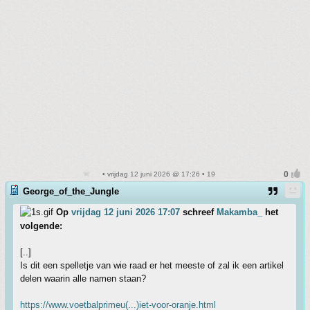
• vrijdag 12 juni 2026 @ 17:26 • 19
George_of_the_Jungle
Op
vrijdag 12 juni 2026 17:07
schreef
Makamba_
het
volgende:
[..]
Is dit een spelletje van wie raad er het meeste of zal ik een artikel
delen waarin alle namen staan?
https://www.voetbalprimeu(...)iet-voor-oranje.html