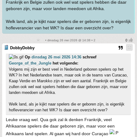
Frankrijk en Belgie zullen ook wel wat spelers hebben die daar
geboren zijn, maar voor landen meedoen uit Afrika.
Welk land, als je kijkt naar spelers die er geboren zijn, is eigenlijk
hofleverancier van het WK? Is daar een overzicht over?
• dinsdag 26 mei 2026 @ 14:38 • 2
DobbyDobby
Op
dinsdag 26 mei 2026 14:36
schreef
George_of_the_Jungle
het volgende:
Volgens mij zijn er best veel in Nederland geboren spelers op het
WK? In het Nederlandse team, maar ook in de teams van Curacao,
Kaap Verdie en Marokko zijn er wel een aantal. Frankrijk en Belgie
zullen ook wel wat spelers hebben die daar geboren zijn, maar voor
landen meedoen uit Afrika.
Welk land, als je kijkt naar spelers die er geboren zijn, is eigenlijk
hofleverancier van het WK? Is daar een overzicht over?
Leuke vraag wel. Qua gok zal ik denken Frankrijk, veel
Afrikaanse spelers die daar geboren zijn, maar voor een
Afrikaans land spelen. Al gaan wij hard door Curaçao