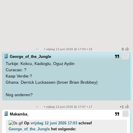
• vrijdag 12 juni 2026 @ 17:03 • 16
George_of_the_Jungle
Turkije: Kokcu, Kadioglu, Oguz Aydin
Curacao: ?
Kaap Verdie:?
Ghana: Derrick Luckassen (broer Brian Brobbey)
Nog anderen?
• vrijdag 12 juni 2026 @ 17:07 • 17
Makamba_
Op
vrijdag 12 juni 2026 17:03
schreef
George_of_the_Jungle
het volgende: