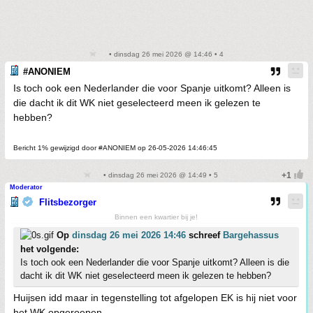
• dinsdag 26 mei 2026 @ 14:46 • 4
#ANONIEM
Is toch ook een Nederlander die voor Spanje uitkomt? Alleen is
die dacht ik dit WK niet geselecteerd meen ik gelezen te
hebben?
Bericht 1% gewijzigd door #ANONIEM op 26-05-2026 14:46:45
• dinsdag 26 mei 2026 @ 14:49 • 5
Moderator
Flitsbezorger
Binnen een kwartier bij je!
Op
dinsdag 26 mei 2026 14:46
schreef
Bargehassus
het volgende:
Is toch ook een Nederlander die voor Spanje uitkomt? Alleen is die
dacht ik dit WK niet geselecteerd meen ik gelezen te hebben?
Huijsen idd maar in tegenstelling tot afgelopen EK is hij niet voor
het WK opgeroepen