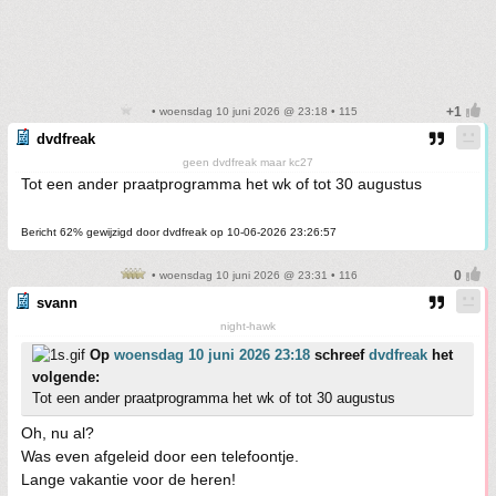
• woensdag 10 juni 2026 @ 23:18 • 115
dvdfreak
geen dvdfreak maar kc27
Tot een ander praatprogramma het wk of tot 30 augustus
Bericht 62% gewijzigd door dvdfreak op 10-06-2026 23:26:57
• woensdag 10 juni 2026 @ 23:31 • 116
svann
night-hawk
Op
woensdag 10 juni 2026 23:18
schreef
dvdfreak
het
volgende:
Tot een ander praatprogramma het wk of tot 30 augustus
Oh, nu al?
Was even afgeleid door een telefoontje.
Lange vakantie voor de heren!