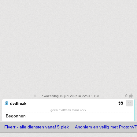
• woensdag 10 juni 2026 @ 22:31 • 110
dvdfreak
geen dvdfreak maar kc27
Begonnen
Fiverr - alle diensten vanaf 5 piek
Anoniem en veilig met ProtonV