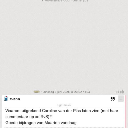
▼ Advertentie door Refinery89
• dinsdag 9 juni 2026 @ 23:02 • 104
svann
night-hawk
Waarom uitgrekend Caroline van der Plas laten zien (met haar
commentaar op xe RvS)?
Goede bijdragen van Maarten vandaag.