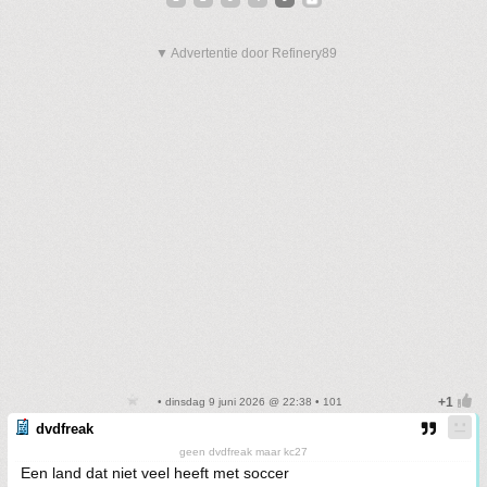
▼ Advertentie door Refinery89
• dinsdag 9 juni 2026 @ 22:38 • 101
dvdfreak
geen dvdfreak maar kc27
Een land dat niet veel heeft met soccer