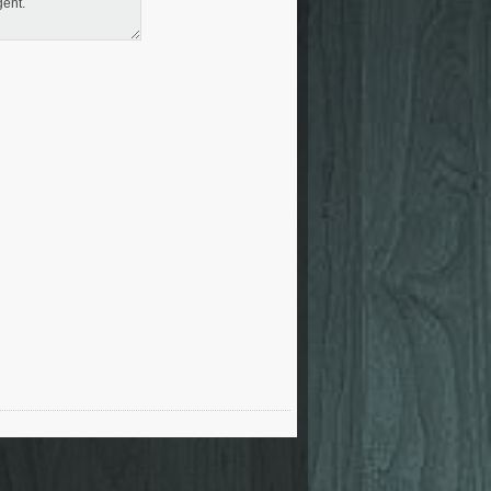
gent.