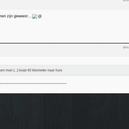
din
nnen zijn geweest...
din
en man [...] loopt 40 kilometer naar huis
~~~~~~~~~~~~~~~~~~~~~~~~~~~~~