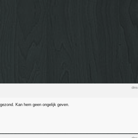
din
gezond. Kan hem geen ongelijk geven.