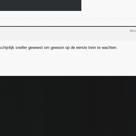
din
chijnlijk sneller geweest om gewoon op de eerste trein te wachten.