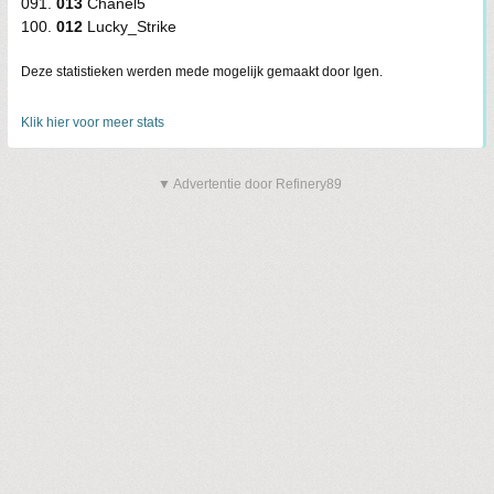
091.
013
Chanel5
100.
012
Lucky_Strike
Deze statistieken werden mede mogelijk gemaakt door Igen.
Klik hier voor meer stats
▼ Advertentie door Refinery89