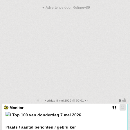
▼ Advertentie door Refinery89
• vrijdag 8 mei 2026 @ 00:01 • 4
Monitor
Top 100 van donderdag 7 mei 2026
Plaats / aantal berichten / gebruiker