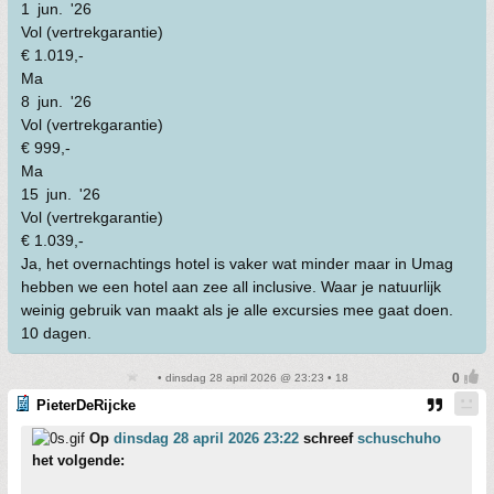
1 jun. '26
Vol (vertrekgarantie)
€ 1.019,-
Ma
8 jun. '26
Vol (vertrekgarantie)
€ 999,-
Ma
15 jun. '26
Vol (vertrekgarantie)
€ 1.039,-
Ja, het overnachtings hotel is vaker wat minder maar in Umag
hebben we een hotel aan zee all inclusive. Waar je natuurlijk
weinig gebruik van maakt als je alle excursies mee gaat doen.
10 dagen.
• dinsdag 28 april 2026 @ 23:23 • 18
PieterDeRijcke
Op
dinsdag 28 april 2026 23:22
schreef
schuschuho
het volgende: