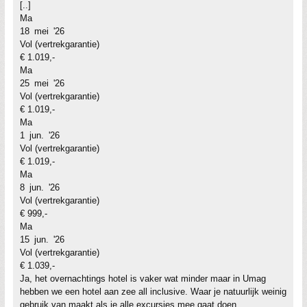
[..]
Ma
18 mei '26
Vol (vertrekgarantie)
€ 1.019,-
Ma
25 mei '26
Vol (vertrekgarantie)
€ 1.019,-
Ma
1 jun. '26
Vol (vertrekgarantie)
€ 1.019,-
Ma
8 jun. '26
Vol (vertrekgarantie)
€ 999,-
Ma
15 jun. '26
Vol (vertrekgarantie)
€ 1.039,-
Ja, het overnachtings hotel is vaker wat minder maar in Umag
hebben we een hotel aan zee all inclusive. Waar je natuurlijk weinig
gebruik van maakt als je alle excursies mee gaat doen.