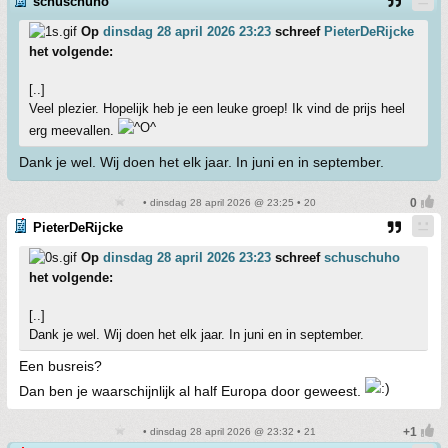
schuschuho
Op
dinsdag 28 april 2026 23:23
schreef
PieterDeRijcke
het volgende:
[..]
Veel plezier. Hopelijk heb je een leuke groep! Ik vind de prijs heel
erg meevallen.
Dank je wel. Wij doen het elk jaar. In juni en in september.
• dinsdag 28 april 2026 @ 23:25 • 20
PieterDeRijcke
Op
dinsdag 28 april 2026 23:23
schreef
schuschuho
het volgende:
[..]
Dank je wel. Wij doen het elk jaar. In juni en in september.
Een busreis?
Dan ben je waarschijnlijk al half Europa door geweest.
• dinsdag 28 april 2026 @ 23:32 • 21