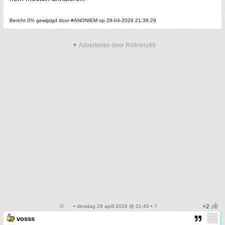
Bericht 0% gewijzigd door #ANONIEM op 28-04-2026 21:39:29
▼ Advertentie door Refinery89
• dinsdag 28 april 2026 @ 21:40 • 7
vosss