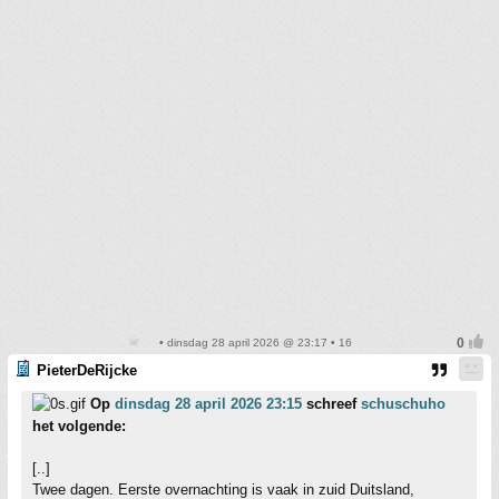
• dinsdag 28 april 2026 @ 23:17 • 16
PieterDeRijcke
Op
dinsdag 28 april 2026 23:15
schreef
schuschuho
het volgende:
[..]
Twee dagen. Eerste overnachting is vaak in zuid Duitsland,