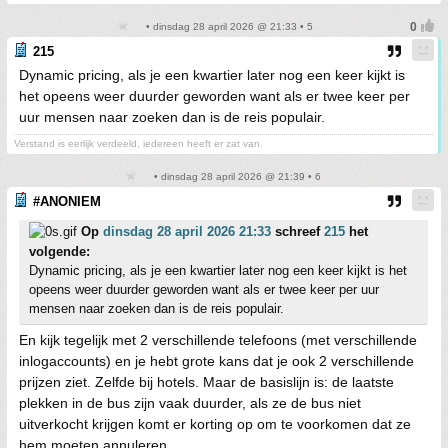
• dinsdag 28 april 2026 @ 21:33 • 5
215
Dynamic pricing, als je een kwartier later nog een keer kijkt is
het opeens weer duurder geworden want als er twee keer per
uur mensen naar zoeken dan is de reis populair.
Verstand is eerlijk verdeeld, iedereen heeft er zat van.
• dinsdag 28 april 2026 @ 21:39 • 6
#ANONIEM
Op
dinsdag 28 april 2026 21:33
schreef
215
het
volgende:
Dynamic pricing, als je een kwartier later nog een keer kijkt is het
opeens weer duurder geworden want als er twee keer per uur
mensen naar zoeken dan is de reis populair.
En kijk tegelijk met 2 verschillende telefoons (met verschillende
inlogaccounts) en je hebt grote kans dat je ook 2 verschillende
prijzen ziet. Zelfde bij hotels. Maar de basislijn is: de laatste
plekken in de bus zijn vaak duurder, als ze de bus niet
uitverkocht krijgen komt er korting op om te voorkomen dat ze
hem moeten annuleren.