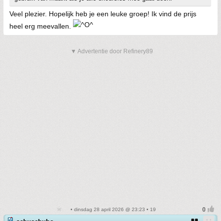
Veel plezier. Hopelijk heb je een leuke groep! Ik vind de prijs
heel erg meevallen.
▼ Advertentie door Refinery89
• dinsdag 28 april 2026 @ 23:23 • 19