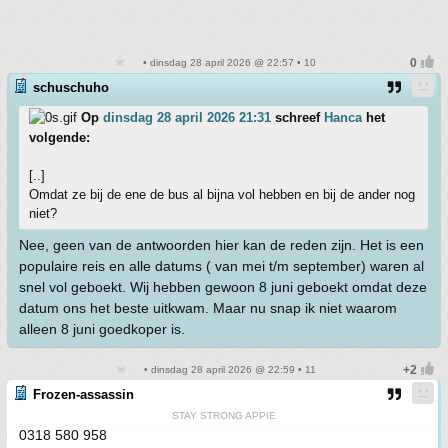
• dinsdag 28 april 2026 @ 22:57 • 10
schuschuho
Op
dinsdag 28 april 2026 21:31
schreef
Hanca
het
volgende:
[..]
Omdat ze bij de ene de bus al bijna vol hebben en bij de ander nog
niet?
Nee, geen van de antwoorden hier kan de reden zijn. Het is een
populaire reis en alle datums ( van mei t/m september) waren al
snel vol geboekt. Wij hebben gewoon 8 juni geboekt omdat deze
datum ons het beste uitkwam. Maar nu snap ik niet waarom
alleen 8 juni goedkoper is.
• dinsdag 28 april 2026 @ 22:59 • 11
Frozen-assassin
STAY STRONG APPIE
0318 580 958