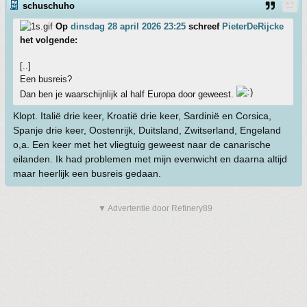
schuschuho
Op
dinsdag 28 april 2026 23:25
schreef
PieterDeRijcke
het volgende:
[..]
Een busreis?
Dan ben je waarschijnlijk al half Europa door geweest.
Klopt. Italië drie keer, Kroatië drie keer, Sardinië en Corsica,
Spanje drie keer, Oostenrijk, Duitsland, Zwitserland, Engeland
o,a. Een keer met het vliegtuig geweest naar de canarische
eilanden. Ik had problemen met mijn evenwicht en daarna altijd
maar heerlijk een busreis gedaan.
▼ Advertentie door Refinery89