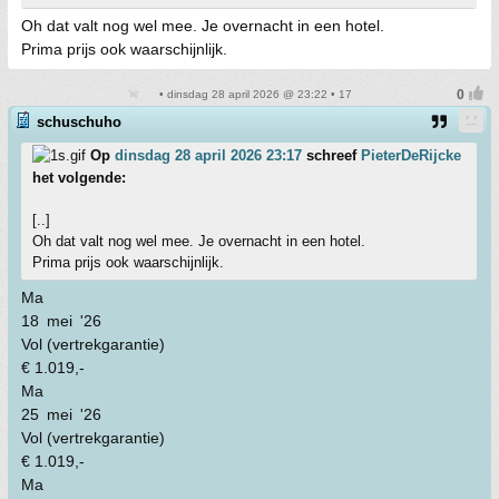
Oh dat valt nog wel mee. Je overnacht in een hotel.
Prima prijs ook waarschijnlijk.
• dinsdag 28 april 2026 @ 23:22 • 17
schuschuho
Op
dinsdag 28 april 2026 23:17
schreef
PieterDeRijcke
het volgende:
[..]
Oh dat valt nog wel mee. Je overnacht in een hotel.
Prima prijs ook waarschijnlijk.
Ma
18 mei '26
Vol (vertrekgarantie)
€ 1.019,-
Ma
25 mei '26
Vol (vertrekgarantie)
€ 1.019,-
Ma