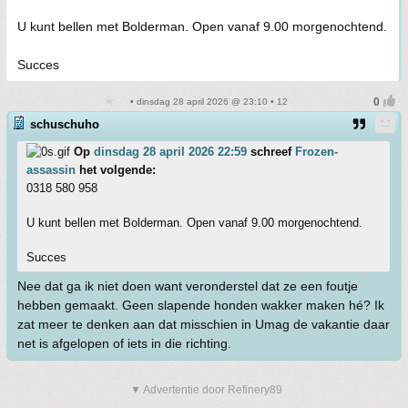
U kunt bellen met Bolderman. Open vanaf 9.00 morgenochtend.
Succes
• dinsdag 28 april 2026 @ 23:10 • 12
schuschuho
Op
dinsdag 28 april 2026 22:59
schreef
Frozen-
assassin
het volgende:
0318 580 958
U kunt bellen met Bolderman. Open vanaf 9.00 morgenochtend.
Succes
Nee dat ga ik niet doen want veronderstel dat ze een foutje
hebben gemaakt. Geen slapende honden wakker maken hé? Ik
zat meer te denken aan dat misschien in Umag de vakantie daar
net is afgelopen of iets in die richting.
▼ Advertentie door Refinery89