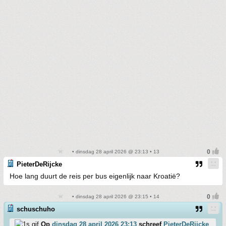
• dinsdag 28 april 2026 @ 23:13 • 13
PieterDeRijcke
Hoe lang duurt de reis per bus eigenlijk naar Kroatië?
• dinsdag 28 april 2026 @ 23:15 • 14
schuschuho
Op
dinsdag 28 april 2026 23:13
schreef
PieterDeRijcke