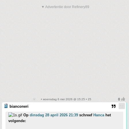
▼ Advertentie door Refinery89
• woensdag 6 mei 2026 @ 15:25 • 25
bianconeri
Op
dinsdag 28 april 2026 21:39
schreef
Hanca
het
volgende: