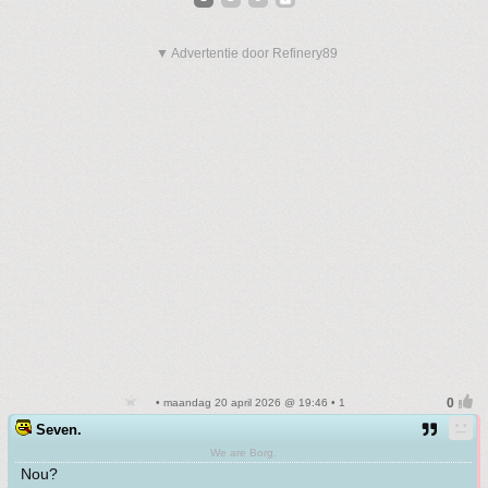
▼ Advertentie door Refinery89
• maandag 20 april 2026 @ 19:46 • 1
Seven.
We are Borg.
Nou?