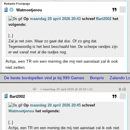
Redactie Frontpage
Watmoetjenou
Op
maandag 20 april 2026 20:43
schreef
Bart2002
het
volgende:
[..]
Zal je net zien. Maar zo gaat dat dus. Of zo ging dat.
Tegenwoordig is het best beschaafd hier. De scherpe randjes zijn
er wel vanaf met al die oudjes nog.
Achja, een TR om een mening die mij niet aanstaat zal ik ook
niet zetten.
De beste bordspellen vind je bij 999 Games
Bonprix
Zalando Lo
• maandag 20 april 2026 @ 20:52 • 21
Bart2002
Op
maandag 20 april 2026 20:45
schreef
Watmoetjenou
het volgende:
[..]
Achja, een TR om een mening die mij niet aanstaat zal ik ook niet