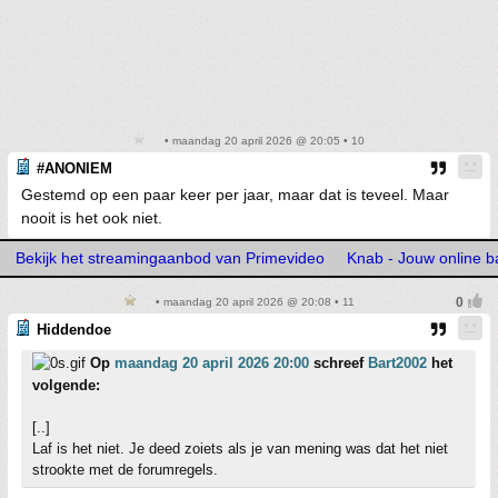
• maandag 20 april 2026 @ 20:05 • 10
#ANONIEM
Gestemd op een paar keer per jaar, maar dat is teveel. Maar
nooit is het ook niet.
Bekijk het streamingaanbod van Primevideo
Knab - Jouw online b
• maandag 20 april 2026 @ 20:08 • 11
Hiddendoe
Op
maandag 20 april 2026 20:00
schreef
Bart2002
het
volgende:
[..]
Laf is het niet. Je deed zoiets als je van mening was dat het niet
strookte met de forumregels.