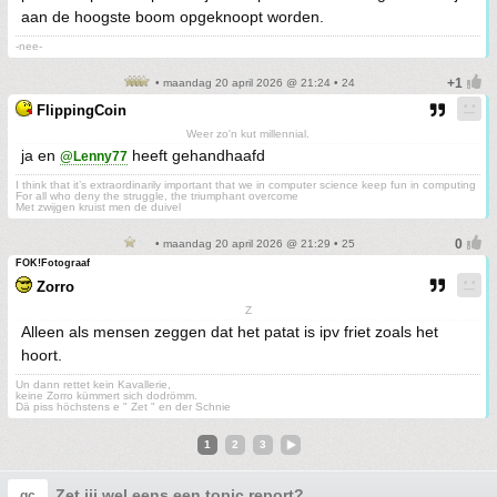
aan de hoogste boom opgeknoopt worden.
-nee-
• maandag 20 april 2026 @ 21:24 • 24
FlippingCoin
Weer zo'n kut millennial.
ja en
heeft gehandhaafd
@Lenny77
I think that it’s extraordinarily important that we in computer science keep fun in computing
For all who deny the struggle, the triumphant overcome
Met zwijgen kruist men de duivel
• maandag 20 april 2026 @ 21:29 • 25
FOK!Fotograaf
Zorro
Z
Alleen als mensen zeggen dat het patat is ipv friet zoals het
hoort.
Un dann rettet kein Kavallerie,
keine Zorro kümmert sich dodrömm.
Dä piss höchstens e " Zet " en der Schnie
1
2
3
Zet jij wel eens een topic report?
gc