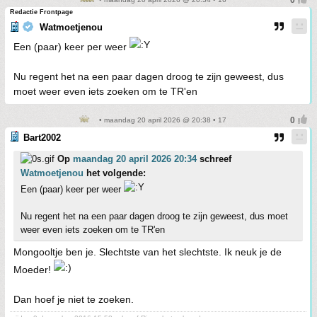
Redactie Frontpage
Watmoetjenou
Een (paar) keer per weer
Nu regent het na een paar dagen droog te zijn geweest, dus
moet weer even iets zoeken om te TR'en
• maandag 20 april 2026 @ 20:38 • 17
Bart2002
Op
maandag 20 april 2026 20:34
schreef
Watmoetjenou
het volgende:
Een (paar) keer per weer
Nu regent het na een paar dagen droog te zijn geweest, dus moet
weer even iets zoeken om te TR'en
Mongooltje ben je. Slechtste van het slechtste. Ik neuk je de
Moeder!
Dan hoef je niet te zoeken.