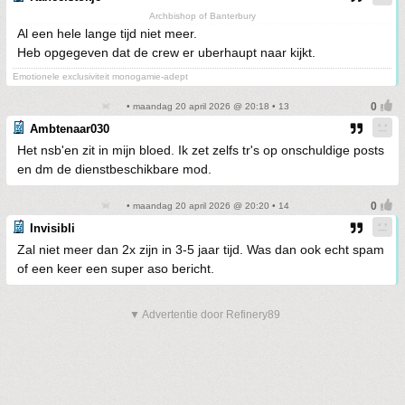
Archbishop of Banterbury
Al een hele lange tijd niet meer.
Heb opgegeven dat de crew er uberhaupt naar kijkt.
Emotionele exclusiviteit monogamie-adept
• maandag 20 april 2026 @ 20:18 • 13
Ambtenaar030
Het nsb'en zit in mijn bloed. Ik zet zelfs tr's op onschuldige posts
en dm de dienstbeschikbare mod.
• maandag 20 april 2026 @ 20:20 • 14
Invisibli
Zal niet meer dan 2x zijn in 3-5 jaar tijd. Was dan ook echt spam
of een keer een super aso bericht.
▼ Advertentie door Refinery89