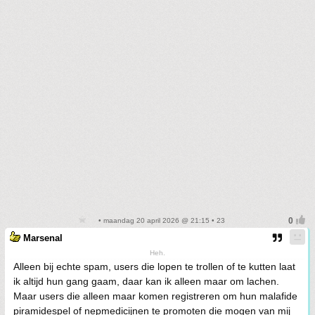
• maandag 20 april 2026 @ 21:15 • 23
Marsenal
Heh.
Alleen bij echte spam, users die lopen te trollen of te kutten laat
ik altijd hun gang gaam, daar kan ik alleen maar om lachen.
Maar users die alleen maar komen registreren om hun malafide
piramidespel of nepmedicijnen te promoten die mogen van mij