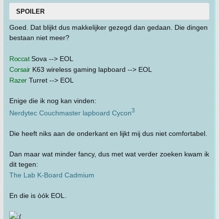
SPOILER
Goed. Dat blijkt dus makkelijker gezegd dan gedaan. Die dingen
bestaan niet meer?
Roccat
Sova --> EOL
Corsair
K63 wireless gaming lapboard --> EOL
Razer
Turret --> EOL
Enige die ik nog kan vinden:
3
Nerdytec Couchmaster lapboard Cycon
Die heeft niks aan de onderkant en lijkt mij dus niet comfortabel.
Dan maar wat minder fancy, dus met wat verder zoeken kwam ik
dit tegen:
The Lab K-Board Cadmium
En die is òók EOL.