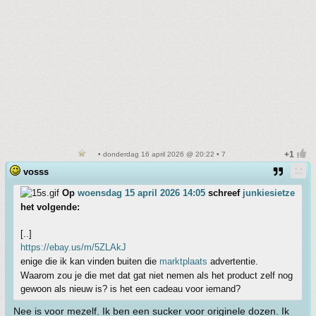
• donderdag 16 april 2026 @ 20:22 • 7
vosss
Op
woensdag 15 april 2026 14:05
schreef
junkiesietze
het volgende:
[..]
https://ebay.us/m/5ZLAkJ
enige die ik kan vinden buiten die
marktplaats
advertentie.
Waarom zou je die met dat gat niet nemen als het product zelf nog
gewoon als nieuw is? is het een cadeau voor iemand?
Nee is voor mezelf. Ik ben een sucker voor originele dozen. Ik