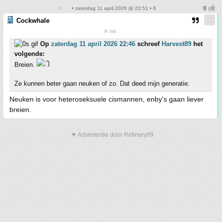
• zaterdag 11 april 2026 @ 22:51 • 6
Cockwhale
Ik bijt.
Op
zaterdag 11 april 2026 22:46
schreef
Harvest89
het
volgende:
Breien.
Ze kunnen beter gaan neuken of zo. Dat deed mijn generatie.
Neuken is voor heteroseksuele cismannen, enby's gaan liever
breien.
▼ Advertentie door Refinery89