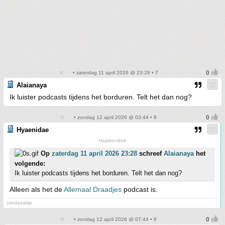
• zaterdag 11 april 2026 @ 23:28 • 7
Alaianaya
Ik luister podcasts tijdens het borduren. Telt het dan nog?
• zondag 12 april 2026 @ 03:44 • 8
Hyaenidae
Haaien-idee
Op
zaterdag 11 april 2026 23:28
schreef
Alaianaya
het
volgende:
Ik luister podcasts tijdens het borduren. Telt het dan nog?
Alleen als het de
Allemaal Draadjes
podcast is.
pindazakje
• zondag 12 april 2026 @ 07:44 • 9