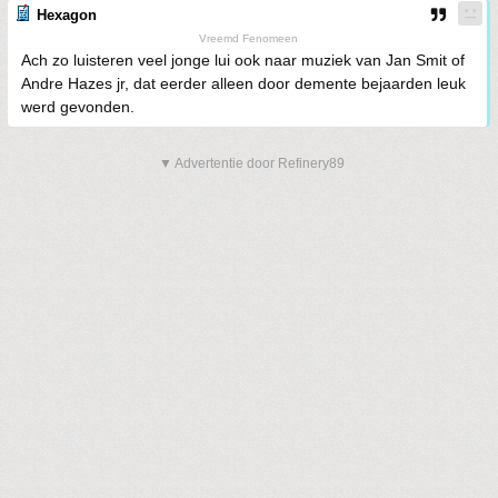
Hexagon
Vreemd Fenomeen
Ach zo luisteren veel jonge lui ook naar muziek van Jan Smit of
Andre Hazes jr, dat eerder alleen door demente bejaarden leuk
werd gevonden.
▼ Advertentie door Refinery89