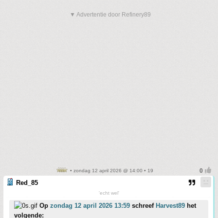
▼ Advertentie door Refinery89
• zondag 12 april 2026 @ 14:00 • 19
Red_85
'echt wel'
Op
zondag 12 april 2026 13:59
schreef
Harvest89
het
volgende: