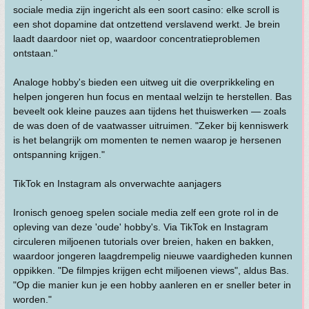
sociale media zijn ingericht als een soort casino: elke scroll is
een shot dopamine dat ontzettend verslavend werkt. Je brein
laadt daardoor niet op, waardoor concentratieproblemen
ontstaan."
Analoge hobby's bieden een uitweg uit die overprikkeling en
helpen jongeren hun focus en mentaal welzijn te herstellen. Bas
beveelt ook kleine pauzes aan tijdens het thuiswerken — zoals
de was doen of de vaatwasser uitruimen. "Zeker bij kenniswerk
is het belangrijk om momenten te nemen waarop je hersenen
ontspanning krijgen."
TikTok en Instagram als onverwachte aanjagers
Ironisch genoeg spelen sociale media zelf een grote rol in de
opleving van deze 'oude' hobby's. Via TikTok en Instagram
circuleren miljoenen tutorials over breien, haken en bakken,
waardoor jongeren laagdrempelig nieuwe vaardigheden kunnen
oppikken. "De filmpjes krijgen echt miljoenen views", aldus Bas.
"Op die manier kun je een hobby aanleren en er sneller beter in
worden."