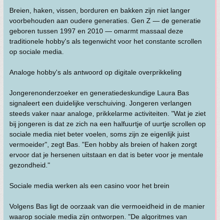
Breien, haken, vissen, borduren en bakken zijn niet langer
voorbehouden aan oudere generaties. Gen Z — de generatie
geboren tussen 1997 en 2010 — omarmt massaal deze
traditionele hobby's als tegenwicht voor het constante scrollen
op sociale media.
Analoge hobby's als antwoord op digitale overprikkeling
Jongerenonderzoeker en generatiedeskundige Laura Bas
signaleert een duidelijke verschuiving. Jongeren verlangen
steeds vaker naar analoge, prikkelarme activiteiten. "Wat je ziet
bij jongeren is dat ze zich na een halfuurtje of uurtje scrollen op
sociale media niet beter voelen, soms zijn ze eigenlijk juist
vermoeider", zegt Bas. "Een hobby als breien of haken zorgt
ervoor dat je hersenen uitstaan en dat is beter voor je mentale
gezondheid."
Sociale media werken als een casino voor het brein
Volgens Bas ligt de oorzaak van die vermoeidheid in de manier
waarop sociale media zijn ontworpen. "De algoritmes van