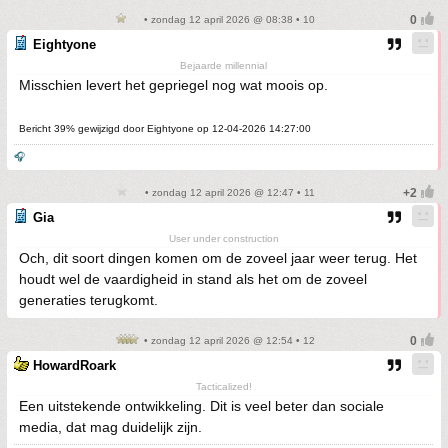
• zondag 12 april 2026 @ 08:38 • 10
Eightyone
Bejaarde millennial
Misschien levert het gepriegel nog wat moois op.
Bericht 39% gewijzigd door Eightyone op 12-04-2026 14:27:00
🎧
• zondag 12 april 2026 @ 12:47 • 11
Gia
User under construction
Och, dit soort dingen komen om de zoveel jaar weer terug. Het
houdt wel de vaardigheid in stand als het om de zoveel
generaties terugkomt.
• zondag 12 april 2026 @ 12:54 • 12
HowardRoark
Tacticalized!
Een uitstekende ontwikkeling. Dit is veel beter dan sociale
media, dat mag duidelijk zijn.