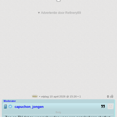
▼ Advertentie door Refinery89
• vrijdag 10 april 2026 @ 15:26 • 1
Moderator
capuchon_jongen
Belg