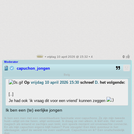
• vrijdag 10 april 2026 @ 15:32 • 4
Moderator
capuchon_jongen
Belg
Op
vrijdag 10 april 2026 15:30
schreef
D.
het volgende:
[..]
Je had ook ‘ik vraag dit voor een vriend’ kunnen zeggen
Ik ben een (te) eerlijke jongen
Ik ben een man met een onverklaarbare fascinatie voor capuchons. Ze zijn mijn tweede
huid—altijd om me heen, altijd vertrouwd. Ik draag ze niet alleen, ik lééf erin. Het voelt
magisch als iemand er zachtjes aan trekt, een speels moment vol onverwachte connectie.
En als mijn capuchon ergens blijft haken? Pure vreugde! Een klein avontuur in het
alledaagse, alsof de wereld me even vasthoudt. Capuchons en ik? Een onafscheidelijk
duo