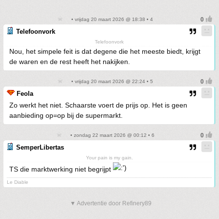
• vrijdag 20 maart 2026 @ 18:38 • 4
Telefoonvork
Telefoonvork
Nou, het simpele feit is dat degene die het meeste biedt, krijgt
de waren en de rest heeft het nakijken.
• vrijdag 20 maart 2026 @ 22:24 • 5
Feola
Zo werkt het niet. Schaarste voert de prijs op. Het is geen
aanbieding op=op bij de supermarkt.
• zondag 22 maart 2026 @ 00:12 • 6
SemperLibertas
Your pain is my gain.
TS die marktwerking niet begrijpt
Le Diable
▼ Advertentie door Refinery89