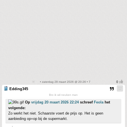
• zaterdag 28 maart 2026 @ 20:26 • 7
Edding345
Bro ik wil neuken man
Op
vrijdag 20 maart 2026 22:24
schreef
Feola
het
volgende:
Zo werkt het niet. Schaarste voert de prijs op. Het is geen
aanbieding op=op bij de supermarkt.