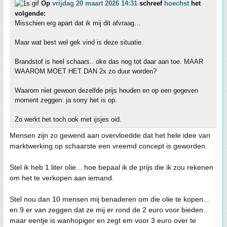
Op
vrijdag 20 maart 2026 14:31
schreef
hoechst
het
volgende:
Misschien erg apart dat ik mij dit afvraag…
Maar wat best wel gek vind is deze situatie.
Brandstof is heel schaars.. oke das nog tot daar aan toe. MAAR
WAAROM MOET HET DAN 2x zo duur worden?
Waarom niet gewoon dezelfde prijs houden en op een gegeven
moment zeggen: ja sorry het is op.
Zo werkt het toch ook met ijsjes oid.
Mensen zijn zo gewend aan overvloedde dat het hele idee van
marktwerking op schaarste een vreemd concept is geworden.
Stel ik heb 1 liter olie... hoe bepaal ik de prijs die ik zou rekenen
om het te verkopen aan iemand.
Stel nou dan 10 mensen mij benaderen om die olie te kopen...
en 9 er van zeggen dat ze mij er rond de 2 euro voor bieden..
maar eentje is wanhopiger en zegt em voor 3 euro over te