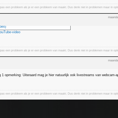
pas een probleem als je er een probleem van maakt. Dus denk niet in problemen maar in oploss
maanda
deo)
YouTube-video
pas een probleem als je er een probleem van maakt. Dus denk niet in problemen maar in oploss
maanda
 1 opmerking: Uiteraard mag je hier natuurlijk ook livestreams van webcam-a
pas een probleem als je er een probleem van maakt. Dus denk niet in problemen maar in oploss