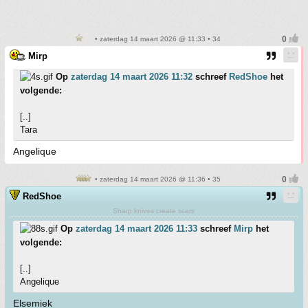
• zaterdag 14 maart 2026 @ 11:33 • 34
Mirp
Op
zaterdag 14 maart 2026 11:32
schreef
RedShoe
het
volgende:
[..]
Tara
Angelique
• zaterdag 14 maart 2026 @ 11:36 • 35
RedShoe
Sharp knives create scars
Op
zaterdag 14 maart 2026 11:33
schreef
Mirp
het
volgende:
[..]
Angelique
Elsemiek