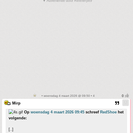
▼ Advertentie door Refinery89
• woensdag 4 maart 2026 @ 09:50 • 4
Mirp
Op
woensdag 4 maart 2026 09:45
schreef
RedShoe
het
volgende:
[..]