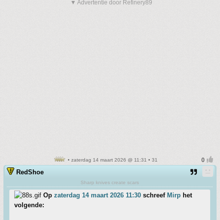
▼ Advertentie door Refinery89
• zaterdag 14 maart 2026 @ 11:31 • 31
RedShoe
Sharp knives create scars
Op
zaterdag 14 maart 2026 11:30
schreef
Mirp
het
volgende: