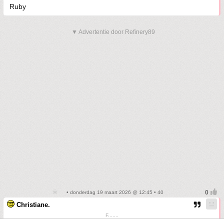
Ruby
▼ Advertentie door Refinery89
• donderdag 19 maart 2026 @ 12:45 • 40
Christiane.
F.......