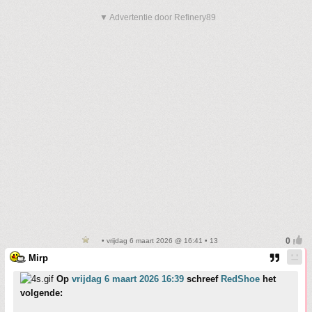
▼ Advertentie door Refinery89
• vrijdag 6 maart 2026 @ 16:41 • 13
Mirp
Op
vrijdag 6 maart 2026 16:39
schreef
RedShoe
het
volgende: