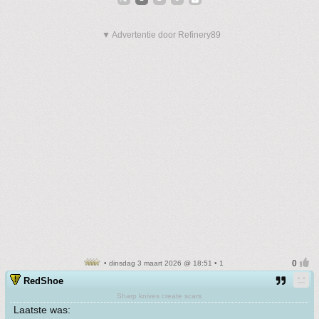
▼ Advertentie door Refinery89
• dinsdag 3 maart 2026 @ 18:51 • 1
RedShoe
Sharp knives create scars
Laatste was: