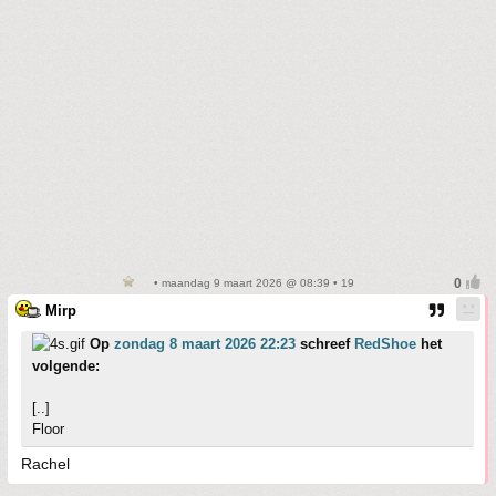
• maandag 9 maart 2026 @ 08:39 • 19
Mirp
Op
zondag 8 maart 2026 22:23
schreef
RedShoe
het
volgende:
[..]
Floor
Rachel