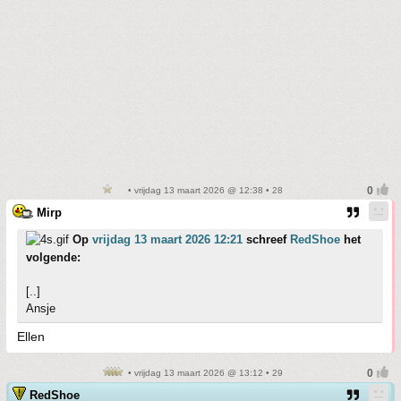
• vrijdag 13 maart 2026 @ 12:38 • 28
Mirp
Op
vrijdag 13 maart 2026 12:21
schreef
RedShoe
het
volgende:
[..]
Ansje
Ellen
• vrijdag 13 maart 2026 @ 13:12 • 29
RedShoe