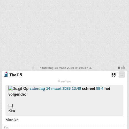
• zaterdag 14 maart 2026 @ 15:34 • 37
The115
Ik voel me
Op
zaterdag 14 maart 2026 13:40
schreef
88-4
het
volgende:
[..]
Kim
Maaike
Kut