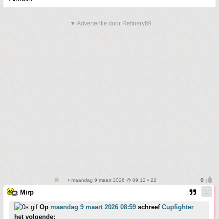
▼ Advertentie door Refinery89
• maandag 9 maart 2026 @ 09:12 • 22
Mirp
Op
maandag 9 maart 2026 08:59
schreef
Cupfighter
het volgende: