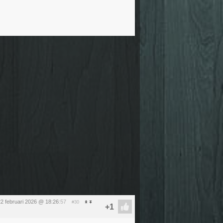
2 februari 2026 @ 18:26
:57
#30