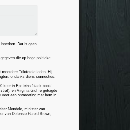
 inperken. Dat is geen
gegeven die op hoge politieke
 meerdere Trilaterale leden. Hij
gton, ondanks diens connecties.
0 keer in Epsteins 'black book'
raf), en Virginia Giuffre getuigde
e voor een ontmoeting met hem in
alter Mondale, minister van
ter van Defensie Harold Brown,