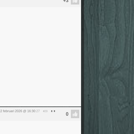
2 februari 2026 @ 16:30
:27
#29