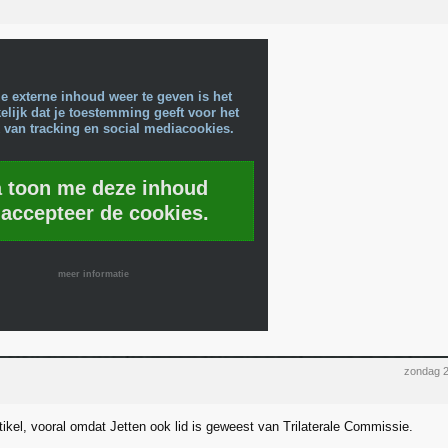
e externe inhoud weer te geven is het
lijk dat je toestemming geeft voor het
 van tracking en social mediacookies.
a toon me deze inhoud
 accepteer de cookies.
meer informatie
zondag 2
tikel, vooral omdat Jetten ook lid is geweest van Trilaterale Commissie.