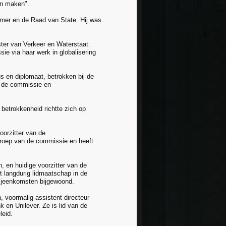
en maken".
amer en de Raad van State. Hij was
ster van Verkeer en Waterstaat.
e via haar werk in globalisering
s en diplomaat, betrokken bij de
n de commissie en
betrokkenheid richtte zich op
orzitter van de
groep van de commissie en heeft
 en huidige voorzitter van de
 langdurig lidmaatschap in de
bijeenkomsten bijgewoond.
 voormalig assistent-directeur-
 en Unilever. Ze is lid van de
leid.