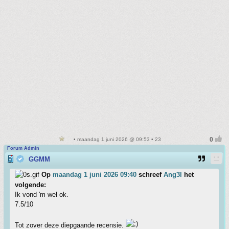
• maandag 1 juni 2026 @ 09:53 • 23
Forum Admin
GGMM
Op
maandag 1 juni 2026 09:40
schreef
Ang3l
het
volgende:
Ik vond 'm wel ok.
7.5/10
Tot zover deze diepgaande recensie.