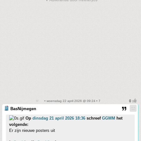
▼ Advertentie door Refinery89
• woensdag 22 april 2026 @ 09:24 • 7
BasNijmegen
Op
dinsdag 21 april 2026 18:36
schreef
GGMM
het
volgende:
Er zijn nieuwe posters uit