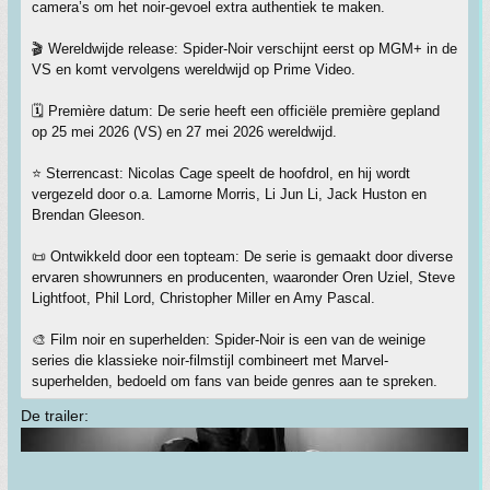
camera’s om het noir-gevoel extra authentiek te maken.
🎬 Wereldwijde release: Spider-Noir verschijnt eerst op MGM+ in de
VS en komt vervolgens wereldwijd op Prime Video.
🗓️ Première datum: De serie heeft een officiële première gepland
op 25 mei 2026 (VS) en 27 mei 2026 wereldwijd.
⭐ Sterrencast: Nicolas Cage speelt de hoofdrol, en hij wordt
vergezeld door o.a. Lamorne Morris, Li Jun Li, Jack Huston en
Brendan Gleeson.
📜 Ontwikkeld door een topteam: De serie is gemaakt door diverse
ervaren showrunners en producenten, waaronder Oren Uziel, Steve
Lightfoot, Phil Lord, Christopher Miller en Amy Pascal.
🎨 Film noir en superhelden: Spider-Noir is een van de weinige
series die klassieke noir-filmstijl combineert met Marvel-
superhelden, bedoeld om fans van beide genres aan te spreken.
De trailer: