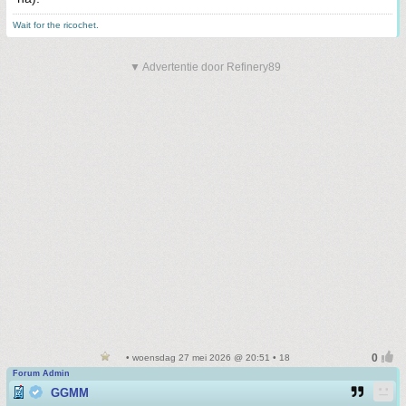
Wait for the ricochet.
▼ Advertentie door Refinery89
• woensdag 27 mei 2026 @ 20:51 • 18
Forum Admin
GGMM