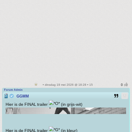
• dinsdag 19 mei 2026 @ 18:28 • 15
Forum Admin
GGMM
Hier is de FINAL trailer
(in grijs-wit)
Hier is de FINAL trailer
(in kleur)