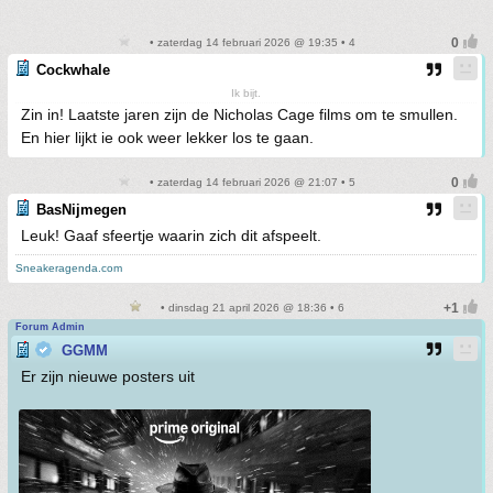
• zaterdag 14 februari 2026 @ 19:35 • 4
Cockwhale
Ik bijt.
Zin in! Laatste jaren zijn de Nicholas Cage films om te smullen.
En hier lijkt ie ook weer lekker los te gaan.
• zaterdag 14 februari 2026 @ 21:07 • 5
BasNijmegen
Leuk! Gaaf sfeertje waarin zich dit afspeelt.
Sneakeragenda.com
• dinsdag 21 april 2026 @ 18:36 • 6
Forum Admin
GGMM
Er zijn nieuwe posters uit