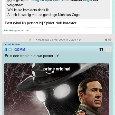
volgende:
Wel leuke karakters denk ik.
Al heb ik weinig met de gortdroge Nicholas Cage.
Past (vind ik) perfect bij Spider Noir karakter.
Sneakeragenda.com
• maandag 18 mei 2026 @ 20:26 • 14
Forum Admin
GGMM
Er is een fraaie nieuwe poster uit!