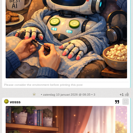
Please consider the environment before printing this post
• zaterdag 10 januari 2026 @ 08:35 • 3
vosss