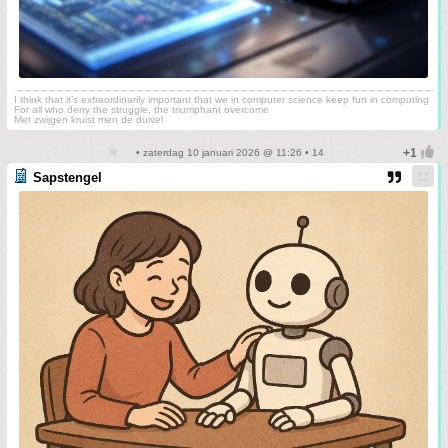
I think that it’s extraordinarily important that we in computer science keep fun in computing
For all who deny the struggle, the triumphant overcome
Met zwijgen kruist men de duivel
• zaterdag 10 januari 2026 @ 11:26 • 14
Sapstengel