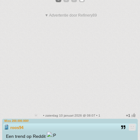
▼ Advertentie door Refinery89
• zaterdag 10 januari 2026 @ 08:07 • 1
Miss 200.000.000!
roos94
Een trend op Reddit