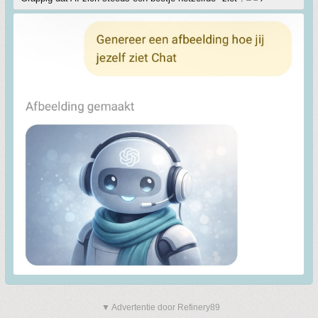
▼ Advertentie door Refinery89