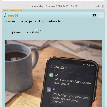
• zaterdag 10 januari 2026 @ 17:37 • 21
Miss 200.000.000!
roos94
Ik vroeg hoe wil je dat ik jou behandel
En hij kwam met dit