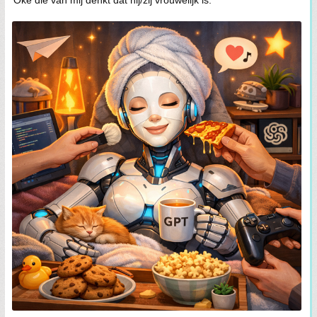
Oké die van mij denkt dat hij/zij vrouwelijk is.