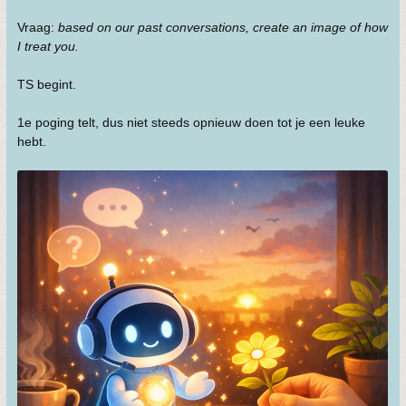
Vraag:
based on our past conversations, create an image of how
I treat you.
TS begint.
1e poging telt, dus niet steeds opnieuw doen tot je een leuke
hebt.