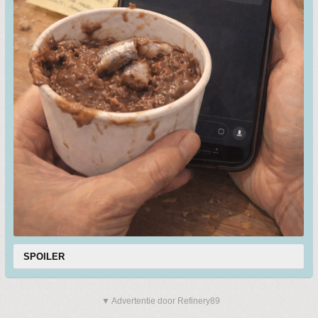
SPOILER
▼ Advertentie door Refinery89