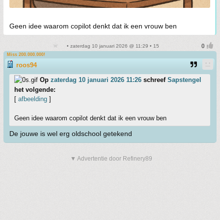
Geen idee waarom copilot denkt dat ik een vrouw ben
• zaterdag 10 januari 2026 @ 11:29 • 15
Miss 200.000.000!
roos94
Op
zaterdag 10 januari 2026 11:26
schreef
Sapstengel
het volgende:
[
afbeelding
]
Geen idee waarom copilot denkt dat ik een vrouw ben
De jouwe is wel erg oldschool getekend
▼ Advertentie door Refinery89