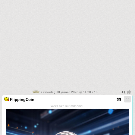
• zaterdag 10 januari 2026 @ 11:20 • 13
FlippingCoin
Weer zo'n kut millennial.