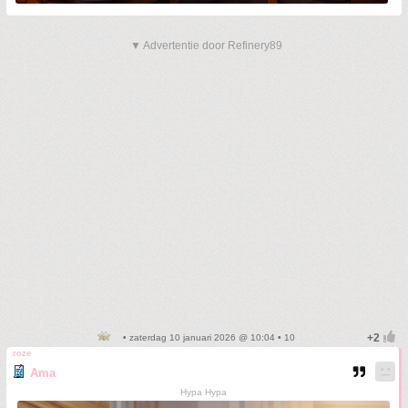
▼ Advertentie door Refinery89
• zaterdag 10 januari 2026 @ 10:04 • 10
roze
Ama
Hypa Hypa