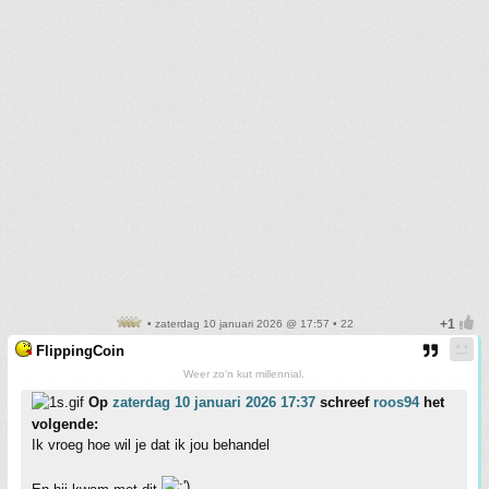
• zaterdag 10 januari 2026 @ 17:57 • 22
FlippingCoin
Weer zo'n kut millennial.
Op
zaterdag 10 januari 2026 17:37
schreef
roos94
het
volgende:
Ik vroeg hoe wil je dat ik jou behandel