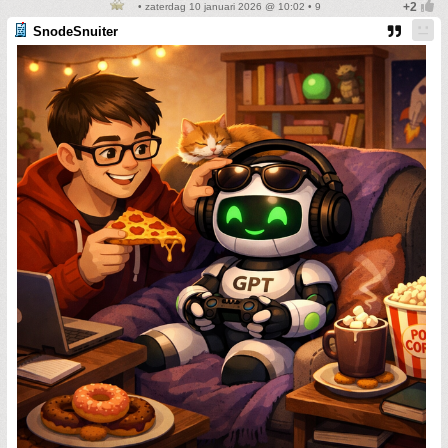
• zaterdag 10 januari 2026 @ 10:02 • 9
SnodeSnuiter