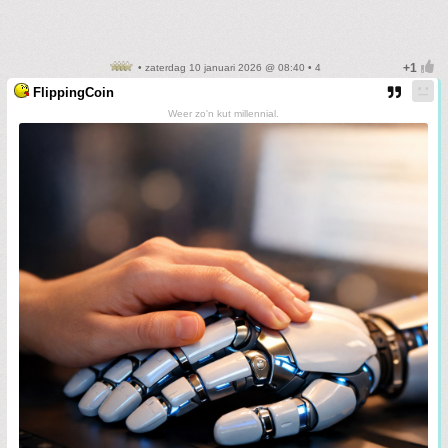
• zaterdag 10 januari 2026 @ 08:40 • 4
FlippingCoin
Weer zo'n kut millennial.