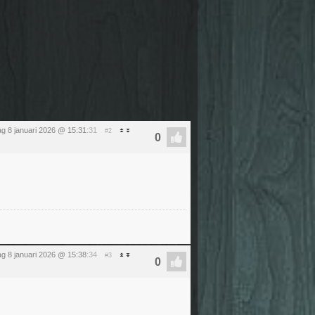
g 8 januari 2026 @ 15:31
:31
#2
g 8 januari 2026 @ 15:38
:34
#3