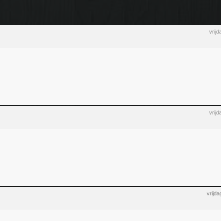
vrij
vrij
vrijd