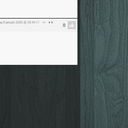
g 8 januari 2026 @ 16:44
:47
#4