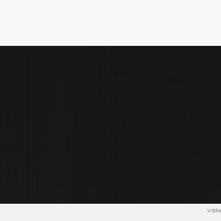
vrijd