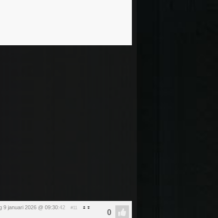
ag 9 januari 2026 @ 09:30
:42
#11