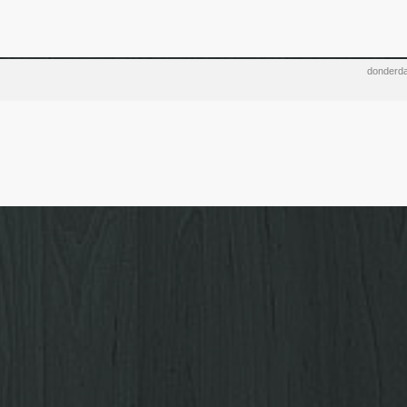
donderda