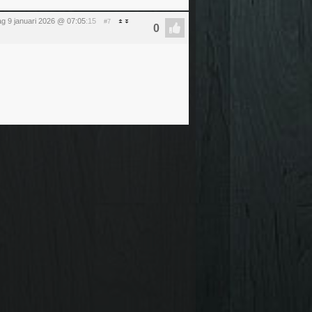
dag 9 januari 2026 @ 07:05
:15
#7