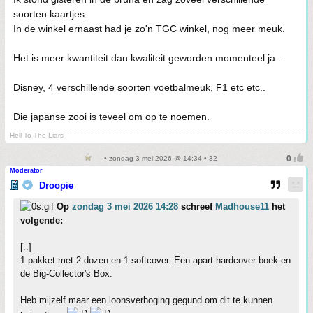
soorten kaartjes.
In de winkel ernaast had je zo'n TGC winkel, nog meer meuk.
Het is meer kwantiteit dan kwaliteit geworden momenteel ja..
Disney, 4 verschillende soorten voetbalmeuk, F1 etc etc..
Die japanse zooi is teveel om op te noemen.
Hell To The Liars
• zondag 3 mei 2026 @ 14:34 • 32
Moderator
Droopie
Op
zondag 3 mei 2026 14:28
schreef
Madhouse11
het
volgende:
[..]
1 pakket met 2 dozen en 1 softcover. Een apart hardcover boek en
de Big-Collector's Box.
Heb mijzelf maar een loonsverhoging gegund om dit te kunnen