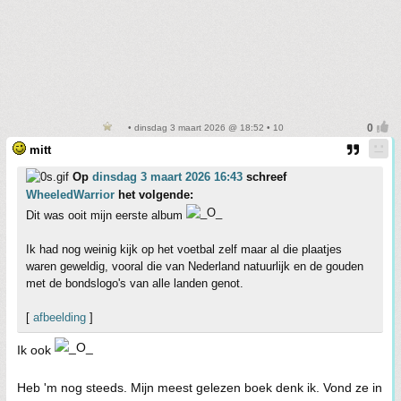
• dinsdag 3 maart 2026 @ 18:52 • 10
mitt
Op
dinsdag 3 maart 2026 16:43
schreef
WheeledWarrior
het volgende:
Dit was ooit mijn eerste album
Ik had nog weinig kijk op het voetbal zelf maar al die plaatjes
waren geweldig, vooral die van Nederland natuurlijk en de gouden
met de bondslogo's van alle landen genot.
[
afbeelding
]
Ik ook
Heb 'm nog steeds. Mijn meest gelezen boek denk ik. Vond ze in