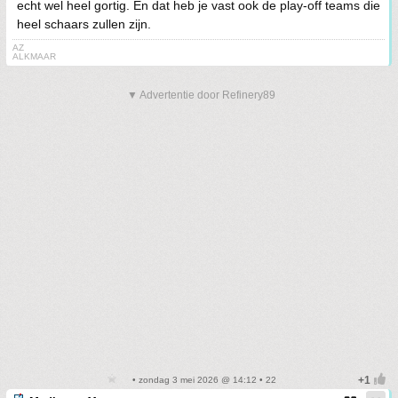
echt wel heel gortig. En dat heb je vast ook de play-off teams die
heel schaars zullen zijn.
AZ
ALKMAAR
▼ Advertentie door Refinery89
• zondag 3 mei 2026 @ 14:12 • 22