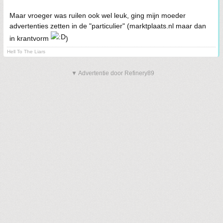
Maar vroeger was ruilen ook wel leuk, ging mijn moeder
advertenties zetten in de "particulier" (marktplaats.nl maar dan
in krantvorm
)
Hell To The Liars
▼ Advertentie door Refinery89