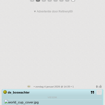
▼ Advertentie door Refinery89
• zondag 4 januari 2026 @ 14:35 • 1
de_boswachter
VIESDIK