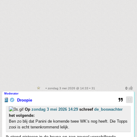
• zondag 3 mei 2026 @ 14:33 • 31
Moderator
Droopie
Op
zondag 3 mei 2026 14:29
schreef
de_boswachter
het volgende:
Ben zo blij dat Panini de komende twee WK’s nog heeft. Die Topps
zooi is echt tenenkrommend lelijk.
Ik stond gisteren in de bruna en zag zoveel verschillende