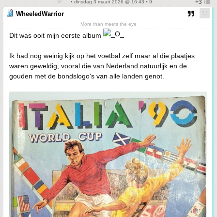
• dinsdag 3 maart 2026 @ 16:43 • 9
WheeledWarrior
More than meets the eye
Dit was ooit mijn eerste album
Ik had nog weinig kijk op het voetbal zelf maar al die plaatjes
waren geweldig, vooral die van Nederland natuurlijk en de
gouden met de bondslogo's van alle landen genot.