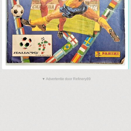
▼ Advertentie door Refinery89