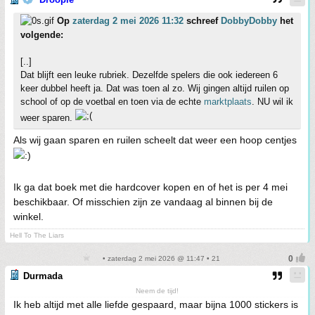
Op
zaterdag 2 mei 2026 11:32
schreef
DobbyDobby
het
volgende:
[..]
Dat blijft een leuke rubriek. Dezelfde spelers die ook iedereen 6
keer dubbel heeft ja. Dat was toen al zo. Wij gingen altijd ruilen op
school of op de voetbal en toen via de echte
marktplaats
. NU wil ik
weer sparen.
Als wij gaan sparen en ruilen scheelt dat weer een hoop centjes
Ik ga dat boek met die hardcover kopen en of het is per 4 mei
beschikbaar. Of misschien zijn ze vandaag al binnen bij de
winkel.
Hell To The Liars
• zaterdag 2 mei 2026 @ 11:47 • 21
Durmada
Neem de tijd!
Ik heb altijd met alle liefde gespaard, maar bijna 1000 stickers is