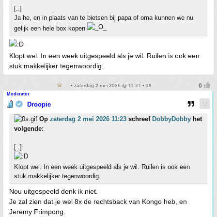
[..]
Ja he, en in plaats van te bietsen bij papa of oma kunnen we nu
gelijk een hele box kopen
Klopt wel. In een week uitgespeeld als je wil. Ruilen is ook een
stuk makkelijker tegenwoordig.
• zaterdag 2 mei 2026 @ 11:27 • 18
Moderator
Droopie
Op
zaterdag 2 mei 2026 11:23
schreef
DobbyDobby
het
volgende:
[..]
Klopt wel. In een week uitgespeeld als je wil. Ruilen is ook een
stuk makkelijker tegenwoordig.
Nou uitgespeeld denk ik niet.
Je zal zien dat je wel 8x de rechtsback van Kongo heb, en
Jeremy Frimpong.