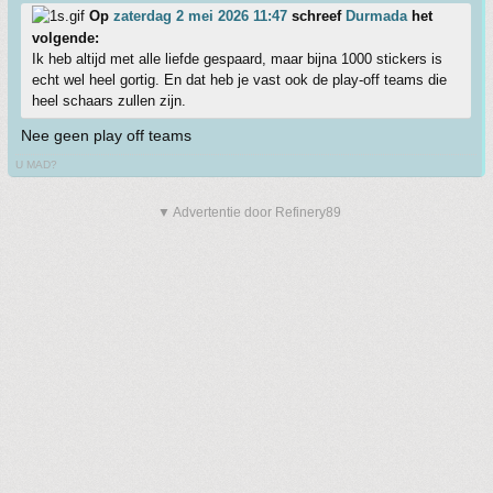
Op
zaterdag 2 mei 2026 11:47
schreef
Durmada
het
volgende:
Ik heb altijd met alle liefde gespaard, maar bijna 1000 stickers is
echt wel heel gortig. En dat heb je vast ook de play-off teams die
heel schaars zullen zijn.
Nee geen play off teams
U MAD?
▼ Advertentie door Refinery89