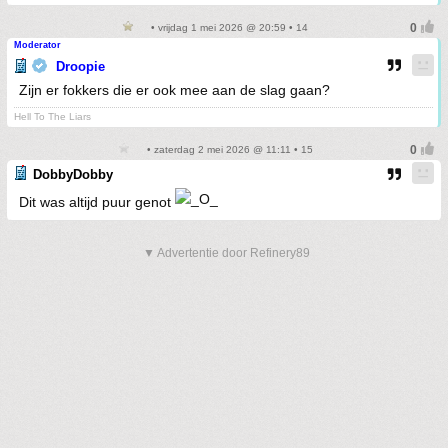
• vrijdag 1 mei 2026 @ 20:59 • 14
Moderator
Droopie
Zijn er fokkers die er ook mee aan de slag gaan?
Hell To The Liars
• zaterdag 2 mei 2026 @ 11:11 • 15
DobbyDobby
Dit was altijd puur genot
▼ Advertentie door Refinery89