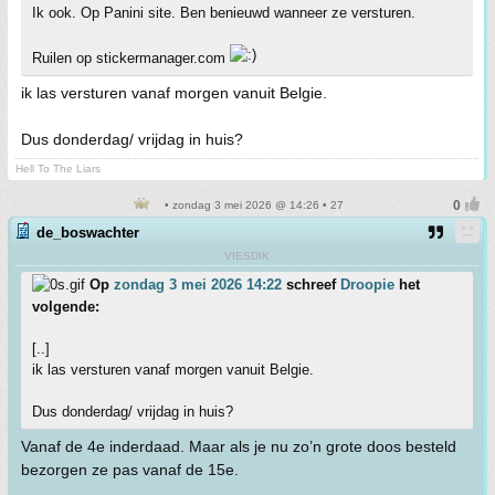
Ik ook. Op Panini site. Ben benieuwd wanneer ze versturen.
Ruilen op stickermanager.com
ik las versturen vanaf morgen vanuit Belgie.
Dus donderdag/ vrijdag in huis?
Hell To The Liars
• zondag 3 mei 2026 @ 14:26 • 27
de_boswachter
VIESDIK
Op
zondag 3 mei 2026 14:22
schreef
Droopie
het
volgende:
[..]
ik las versturen vanaf morgen vanuit Belgie.
Dus donderdag/ vrijdag in huis?
Vanaf de 4e inderdaad. Maar als je nu zo’n grote doos besteld
bezorgen ze pas vanaf de 15e.